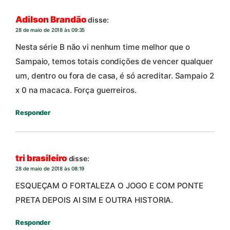
Adilson Brandão
disse:
28 de maio de 2018 às 09:35
Nesta série B não vi nenhum time melhor que o
Sampaio, temos totais condições de vencer qualquer
um, dentro ou fora de casa, é só acreditar. Sampaio 2
x 0 na macaca. Força guerreiros.
Responder
tri brasileiro
disse:
28 de maio de 2018 às 08:19
ESQUEÇAM O FORTALEZA O JOGO E COM PONTE
PRETA DEPOIS AI SIM E OUTRA HISTORIA.
Responder