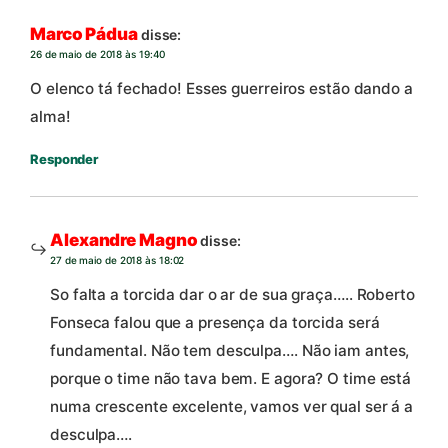
Marco Pádua
disse:
26 de maio de 2018 às 19:40
O elenco tá fechado! Esses guerreiros estão dando a
alma!
Responder
Alexandre Magno
disse:
27 de maio de 2018 às 18:02
So falta a torcida dar o ar de sua graça….. Roberto
Fonseca falou que a presença da torcida será
fundamental. Não tem desculpa…. Não iam antes,
porque o time não tava bem. E agora? O time está
numa crescente excelente, vamos ver qual ser á a
desculpa….