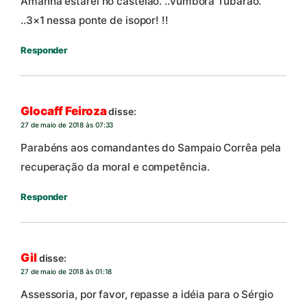
Amanhã estarei no castelão. ..vumbora Tubarão.
..3×1 nessa ponte de isopor! !!
Responder
Glocaff Feiroza
disse:
27 de maio de 2018 às 07:33
Parabéns aos comandantes do Sampaio Corrêa pela
recuperação da moral e competência.
Responder
Gil
disse:
27 de maio de 2018 às 01:18
Assessoria, por favor, repasse a idéia para o Sérgio