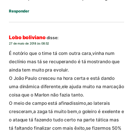
Responder
Lobo boliviano
disse:
27 de maio de 2018 às 08:52
É notório que o time tá com outra cara,vinha num
declínio mas tá se recuperando é tá mostrando que
ainda tem muito pra evoluir.
O João Paulo cresceu na hora certa e está dando
uma dinâmica diferente,ele ajuda muito na marcação
coisa que o Marlon não fazia tanto.
O meio de campo está afinadissimo,ao laterais
cresceram,a zaga tá muito bem,o goleiro é exelente e
o ataque tá fazendo tudo certo na parte tática mas
tá faltando finalizar com mais êxito,se fizermos 50%