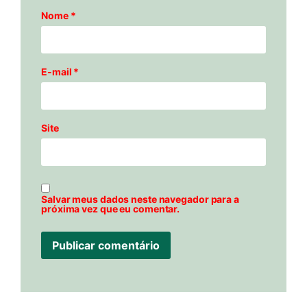
Nome
*
E-mail
*
Site
Salvar meus dados neste navegador para a
próxima vez que eu comentar.