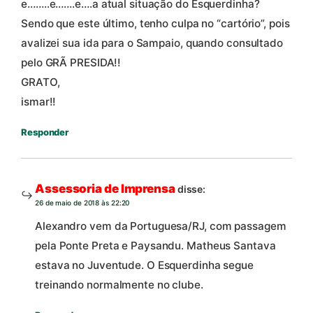
e……..e…….e….a atual situação do Esquerdinha?
Sendo que este último, tenho culpa no “cartório”, pois
avalizei sua ida para o Sampaio, quando consultado
pelo GRÃ PRESIDA!!
GRATO,
ismar!!
Responder
Assessoria de Imprensa
disse:
26 de maio de 2018 às 22:20
Alexandro vem da Portuguesa/RJ, com passagem
pela Ponte Preta e Paysandu. Matheus Santava
estava no Juventude. O Esquerdinha segue
treinando normalmente no clube.