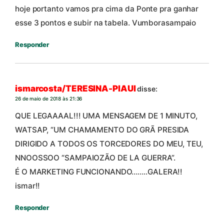
hoje portanto vamos pra cima da Ponte pra ganhar
esse 3 pontos e subir na tabela. Vumborasampaio
Responder
ismarcosta/TERESINA-PIAUI
disse:
26 de maio de 2018 às 21:36
QUE LEGAAAAL!!! UMA MENSAGEM DE 1 MINUTO,
WATSAP, “UM CHAMAMENTO DO GRÃ PRESIDA
DIRIGIDO A TODOS OS TORCEDORES DO MEU, TEU,
NNOOSSOO “SAMPAIOZÃO DE LA GUERRA”.
É O MARKETING FUNCIONANDO……..GALERA!!
ismar!!
Responder