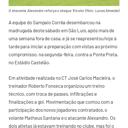
O atacante Alexandro reforça o ataque Tricolor (Foto: Lucas Almeida)
A equipe do Sampaio Corrêa desembarcou na
madrugada deste sábado em São Luís, após mais de
uma semana fora de casa, e já se reapresentou hoje à
tarde para iniciar a preparação com vistas ao próximo
compromisso, na segunda-feira, contra a Ponte Preta,
no Estádio Castelão.
Em atividade realizada no CT José Carlos Macieira, o
treinador Roberto Fonseca organizou um treino
técnico, com troca de passes, infiltrações e
finalizações a gol. Movimentação que contou com a
participação dos novos jogadores contratados, o
volante Matheus Santana e o atacante Alexandro. Os
dois atletas já estavam treinando no clube, mas foi o