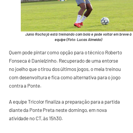
Junio Rocha já está treinando com bola e pode voltar em breve à
equipe (Foto: Lucas Almeida)
Quem pode pintar como opção para o técnico Roberto
Fonseca é Danielzinho. Recuperado de uma entorse
no joelho que o tirou dos últimos jogos, o meia treinou
com desenvoltura e fica como alternativa para o jogo
contra a Ponte.
A equipe Tricolor finaliza a preparação para a partida
diante da Ponte Preta neste domingo, em nova
atividade no CT, às 15h30.