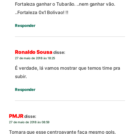
Fortaleza ganhar o Tubarão. ..nem ganhar vão.
..Fortaleza 0x1 Bolivao! !!
Responder
Ronaldo Sousa
disse:
27 de maio de 2018 às 18:25
É verdade, lá vamos mostrar que temos time pra
subir.
Responder
PMJR
disse:
27 de maio de 2018 às 08:59
Tomara que esse centroavante faça mesmo gols.