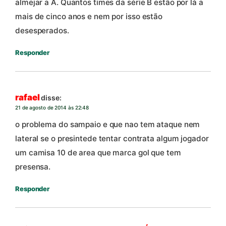
almejar a A. Quantos times da série B estão por lá a
mais de cinco anos e nem por isso estão
desesperados.
Responder
rafael
disse:
21 de agosto de 2014 às 22:48
o problema do sampaio e que nao tem ataque nem
lateral se o presintede tentar contrata algum jogador
um camisa 10 de area que marca gol que tem
presensa.
Responder