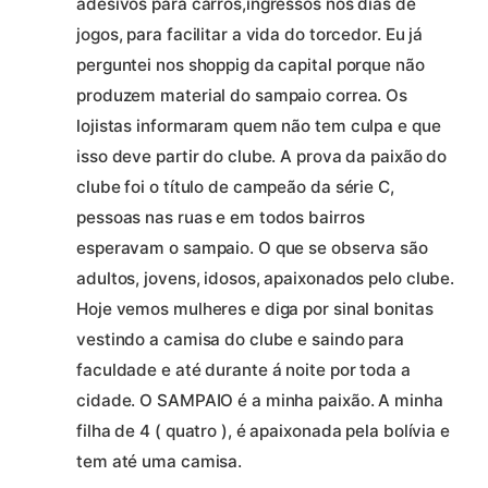
adesivos para carros,ingressos nos dias de
jogos, para facilitar a vida do torcedor. Eu já
perguntei nos shoppig da capital porque não
produzem material do sampaio correa. Os
lojistas informaram quem não tem culpa e que
isso deve partir do clube. A prova da paixão do
clube foi o título de campeão da série C,
pessoas nas ruas e em todos bairros
esperavam o sampaio. O que se observa são
adultos, jovens, idosos, apaixonados pelo clube.
Hoje vemos mulheres e diga por sinal bonitas
vestindo a camisa do clube e saindo para
faculdade e até durante á noite por toda a
cidade. O SAMPAIO é a minha paixão. A minha
filha de 4 ( quatro ), é apaixonada pela bolívia e
tem até uma camisa.