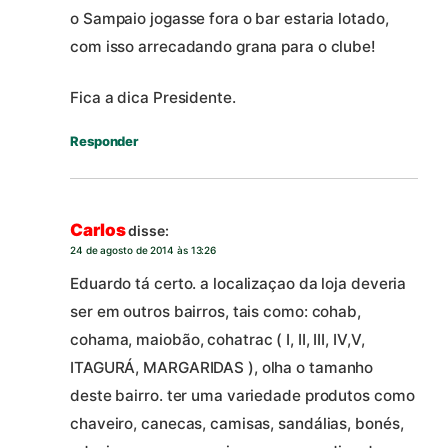
o Sampaio jogasse fora o bar estaria lotado,
com isso arrecadando grana para o clube!
Fica a dica Presidente.
Responder
Carlos
disse:
24 de agosto de 2014 às 13:26
Eduardo tá certo. a localizaçao da loja deveria
ser em outros bairros, tais como: cohab,
cohama, maiobão, cohatrac ( I, II, III, IV,V,
ITAGURÁ, MARGARIDAS ), olha o tamanho
deste bairro. ter uma variedade produtos como
chaveiro, canecas, camisas, sandálias, bonés,