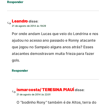
Responder
Leandro
disse:
21 de agosto de 2014 às 19:29
Por onde andam Lucas que veio do Londrina e nos
ajudou no acesso ano passado e Ronny atacante
que jogou no Sampaio alguns anos atrás? Esses
atacantes demostravam muita frieza para fazer
gols.
Responder
ismar costa/ TERESINA PIAUÍ
disse:
21 de agosto de 2014 às 22:01
O “bodinho Rony” também é de Altos, terra do