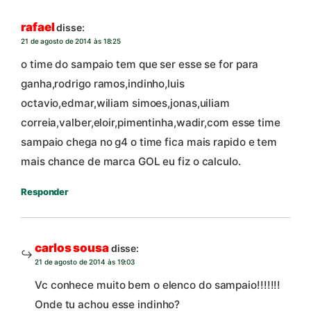
rafael
disse:
21 de agosto de 2014 às 18:25
o time do sampaio tem que ser esse se for para
ganha,rodrigo ramos,indinho,luis
octavio,edmar,wiliam simoes,jonas,uiliam
correia,valber,eloir,pimentinha,wadir,com esse time
sampaio chega no g4 o time fica mais rapido e tem
mais chance de marca GOL eu fiz o calculo.
Responder
carlos sousa
disse:
21 de agosto de 2014 às 19:03
Vc conhece muito bem o elenco do sampaio!!!!!!!
Onde tu achou esse indinho?