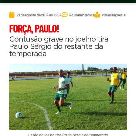
21 de agosto de 2014 às 15:04
43 Comentários
Visualizações: 0
FORÇA, PAULO!
Contusão grave no joelho tira
Paulo Sérgio do restante da
temporada
Lesão no joelho tira Paulo Sérgio da temporada