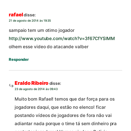
rafael
disse:
21 de agosto de 2014 às 19:35
sampaio tem um otimo jogador
http://www.youtube.com/watch?v=3f67CfYSIMM
olhem esse video do atacande valber
Responder
Eraldo Ribeiro
disse:
23 de agosto de 2014 às 09:43
Muito bom Rafael! temos que dar força para os
jogadores daqui, que estão no elenco! ficar
postando vídeos de jogadores de fora não vai
adiantar nada porque o time tá sem dinheiro pra