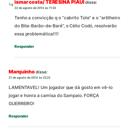
ismar costa/ TERESINA PIAUÍ
disse:
22 de agosto de 2014 às 11:33
Tenho a convicção q o “cabrito Tote” e o “artilheiro
do Bita-Barão-de-Baré”, o Célio Codó, resolverão
essa problemática!!!!
Responder
Marquinho
disse:
21 de agosto de 2014 às 22:22
LAMENTAVEL! Um jogador que dá gosto em vê-lo
jogar e honra a camisa do Sampaio. FORÇA
GUERREIRO!
Responder