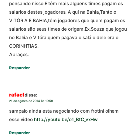
pensando nisso.E têm mais alguens times pagam os
sálários destes jogadores. A qui na Bahia,Tanto o
VITÓRIA E BAHIA,têm jogadores que quem pagam os
salários são seus times de origem.Ex.Souza que jogou
no Bahia e Vitóra,quem pagava o saláio dele era o
CORINHTIAS.
Abraços.
Responder
rafael
disse:
21 de agosto de 2014 às 19:59
sampaio ainda esta negociando com frotini olhem
esse video
http://youtu.be/o1_BtC_vxHw
Responder