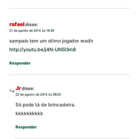
rafael
disse:
21 de agosto de 2014 às 19:39
sampaio tem um otimo jogador wadir
http://youtu.be/j4N-UN5l3m8
Responder
Jr
disse:
22 de agosto de 2014 às 08:55
Só pode tá de brincadeira.
kkkkkkkkkk
Responder