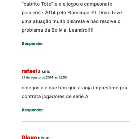
“cabrito Tote”, e ele jogou o campeonato
piauiense 2014 pelo Flamengo-PI. Onde teve
uma atuação muito discreta e não resolve o
problema da Bolívia, Leandro!!!!
Responder
rafael
disse:
21 de agosto de 2014 às 22:50
o negocio e que tem que aranja imprestimo pra
contrata jogadores de serie A
Responder
Diogo
disse: