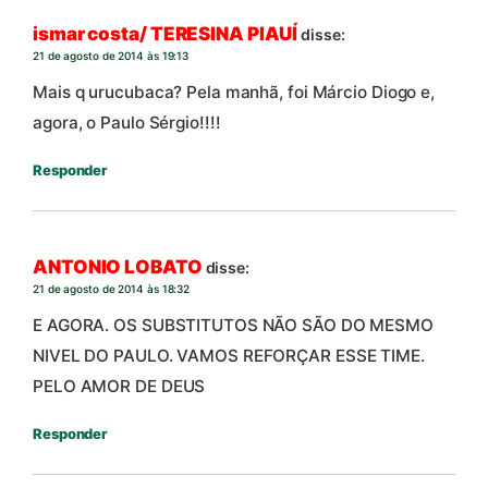
ismar costa/ TERESINA PIAUÍ
disse:
21 de agosto de 2014 às 19:13
Mais q urucubaca? Pela manhã, foi Márcio Diogo e,
agora, o Paulo Sérgio!!!!
Responder
ANTONIO LOBATO
disse:
21 de agosto de 2014 às 18:32
E AGORA. OS SUBSTITUTOS NÃO SÃO DO MESMO
NIVEL DO PAULO. VAMOS REFORÇAR ESSE TIME.
PELO AMOR DE DEUS
Responder