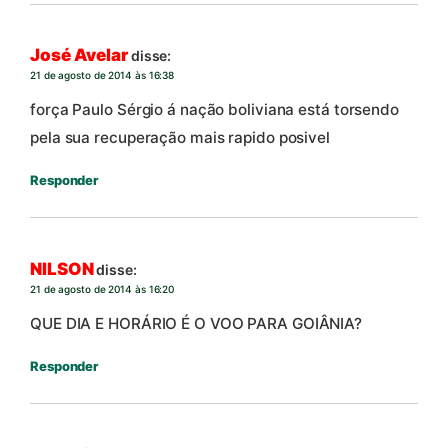
José Avelar
disse:
21 de agosto de 2014 às 16:38
força Paulo Sérgio á nação boliviana está torsendo
pela sua recuperação mais rapido posivel
Responder
NILSON
disse:
21 de agosto de 2014 às 16:20
QUE DIA E HORÁRIO É O VOO PARA GOIÂNIA?
Responder