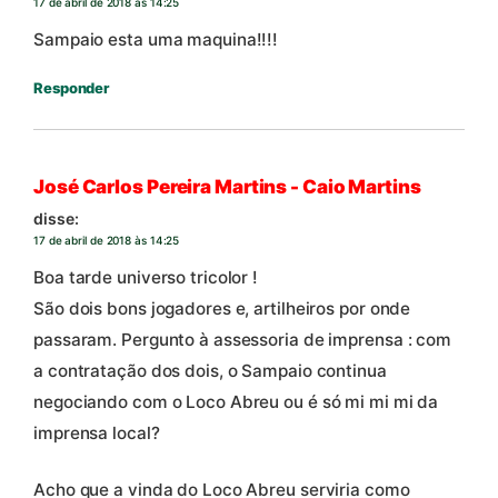
17 de abril de 2018 às 14:25
Sampaio esta uma maquina!!!!
Responder
José Carlos Pereira Martins - Caio Martins
disse:
17 de abril de 2018 às 14:25
Boa tarde universo tricolor !
São dois bons jogadores e, artilheiros por onde
passaram. Pergunto à assessoria de imprensa : com
a contratação dos dois, o Sampaio continua
negociando com o Loco Abreu ou é só mi mi mi da
imprensa local?
Acho que a vinda do Loco Abreu serviria como