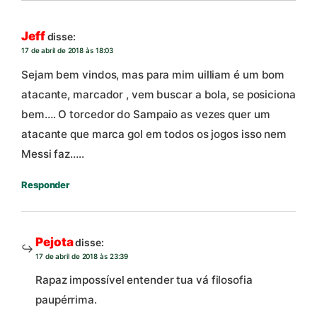
Jeff
disse:
17 de abril de 2018 às 18:03
Sejam bem vindos, mas para mim uilliam é um bom
atacante, marcador , vem buscar a bola, se posiciona
bem…. O torcedor do Sampaio as vezes quer um
atacante que marca gol em todos os jogos isso nem
Messi faz…..
Responder
Pejota
disse:
17 de abril de 2018 às 23:39
Rapaz impossível entender tua vá filosofia
paupérrima.