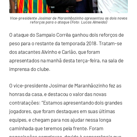
Vice-presidente Josimar de Maranhãozinho apresentou os dois novos
reforços para o ataque (Foto: Lucas Almeida)
O ataque do Sampaio Corrêa ganhou dois reforços de
peso para o restante da temporada 2018. Tratam-se
dos atacantes Alvinho e Carlão, que foram
apresentados na manhã desta terça-feira, na sala de
imprensa do clube.
O vice-presidente Josimar de Maranhãozinho fez as
honras da casa, e destacou o valor das novas
contratações: “Estamos apresentando dois grandes
jogadores, que foram destaques em suas últimas
equipes, e chegam para nos ajudar nessa longa
caminhada que teremos pela frente. Foram
negociações complexas, devido à concorrência que