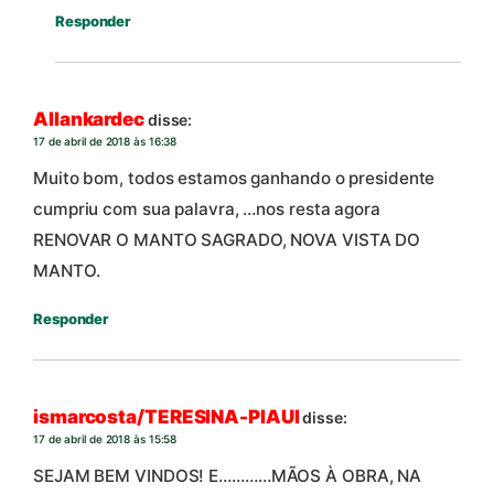
Responder
Allankardec
disse:
17 de abril de 2018 às 16:38
Muito bom, todos estamos ganhando o presidente
cumpriu com sua palavra, …nos resta agora
RENOVAR O MANTO SAGRADO, NOVA VISTA DO
MANTO.
Responder
ismarcosta/TERESINA-PIAUI
disse:
17 de abril de 2018 às 15:58
SEJAM BEM VINDOS! E…………MÃOS À OBRA, NA