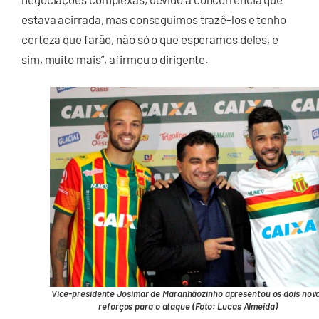
estava acirrada, mas conseguimos trazê-los e tenho
certeza que farão, não só o que esperamos deles, e
sim, muito mais”, afirmou o dirigente.
Vice-presidente Josimar de Maranhãozinho apresentou os dois nov
reforços para o ataque (Foto: Lucas Almeida)