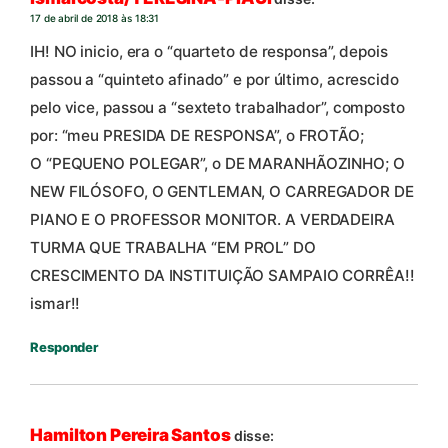
17 de abril de 2018 às 18:31
IH! NO inicio, era o “quarteto de responsa”, depois
passou a “quinteto afinado” e por último, acrescido
pelo vice, passou a “sexteto trabalhador”, composto
por: “meu PRESIDA DE RESPONSA”, o FROTÃO;
O “PEQUENO POLEGAR”, o DE MARANHÃOZINHO; O
NEW FILÓSOFO, O GENTLEMAN, O CARREGADOR DE
PIANO E O PROFESSOR MONITOR. A VERDADEIRA
TURMA QUE TRABALHA “EM PROL” DO
CRESCIMENTO DA INSTITUIÇÃO SAMPAIO CORRÊA!!
ismar!!
Responder
Hamilton Pereira Santos
disse: