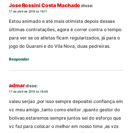
Jose Rossini Costa Machado
disse:
17 de abril de 2018 às 19:11
Estou animado e até mais otimista depois dessas
últimas contratações, agora é correr contra o tempo
para ver se os atletas ficam regularizados, já para o
jogo do Guarani e do Vila Nova, duas pedreiras.
Responder
admar
disse:
17 de abril de 2018 às 18:48
valeu serjao ,por isso sempre depositei confiança em
vc meu amigo ,tanto como eleitor ,quanto gestor do
bolivao,estaremos sempre juntos sei do esforço que
vc faz para colocar o melhor em nosso time ,as vzs