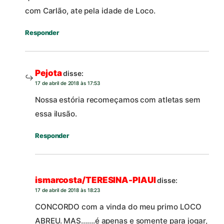
com Carlão, ate pela idade de Loco.
Responder
Pejota
disse:
17 de abril de 2018 às 17:53
Nossa estória recomeçamos com atletas sem
essa ilusão.
Responder
ismarcosta/TERESINA-PIAUI
disse:
17 de abril de 2018 às 18:23
CONCORDO com a vinda do meu primo LOCO
ABREU. MAS…….é apenas e somente para jogar,