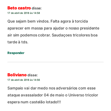
Beto castro
disse:
17 de abril de 2018 às 14:58
Que sejam bem vindos. Falta agora à torcida
aparecer em massa para ajudar o nosso presidente
air sim podemos cobrar. Saudaçoes tricolores boa
tarde à tds.
Responder
Boliviano
disse:
17 de abril de 2018 às 14:56
Sampaio vai dar medo nos adversários com esse
ataque avassalador 04 de maio o Universo tricolor
espera num castelão lotado!!!