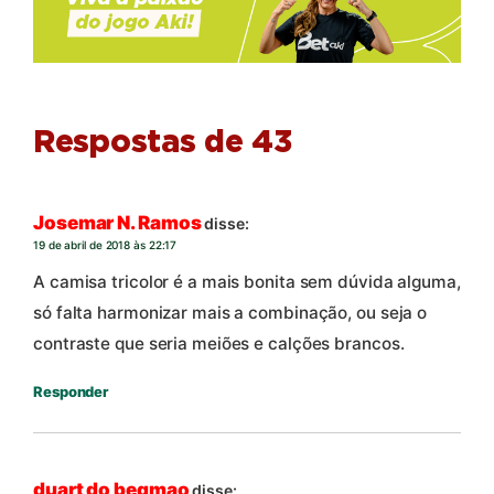
Respostas de 43
Josemar N. Ramos
disse:
19 de abril de 2018 às 22:17
A camisa tricolor é a mais bonita sem dúvida alguma,
só falta harmonizar mais a combinação, ou seja o
contraste que seria meiões e calções brancos.
Responder
duart do beqmao
disse: