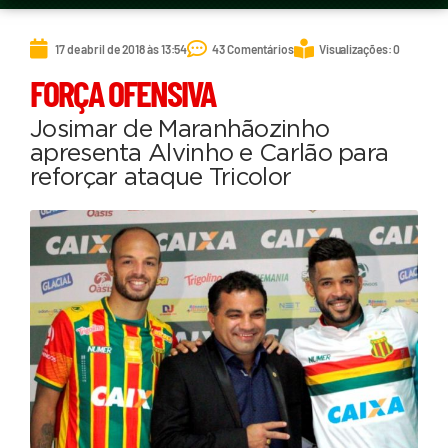
17 de abril de 2018 às 13:54
43 Comentários
Visualizações: 0
FORÇA OFENSIVA
Josimar de Maranhãozinho
apresenta Alvinho e Carlão para
reforçar ataque Tricolor