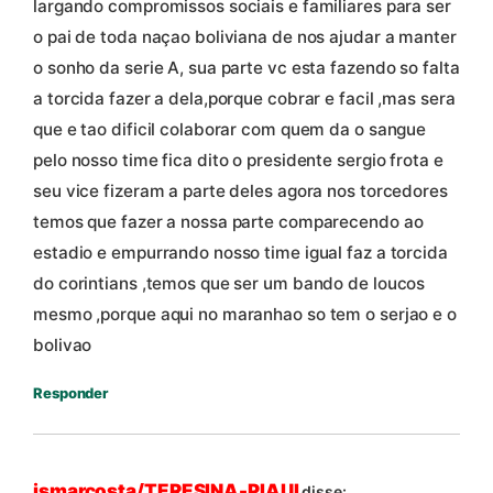
largando compromissos sociais e familiares para ser
o pai de toda naçao boliviana de nos ajudar a manter
o sonho da serie A, sua parte vc esta fazendo so falta
a torcida fazer a dela,porque cobrar e facil ,mas sera
que e tao dificil colaborar com quem da o sangue
pelo nosso time fica dito o presidente sergio frota e
seu vice fizeram a parte deles agora nos torcedores
temos que fazer a nossa parte comparecendo ao
estadio e empurrando nosso time igual faz a torcida
do corintians ,temos que ser um bando de loucos
mesmo ,porque aqui no maranhao so tem o serjao e o
bolivao
Responder
ismarcosta/TERESINA-PIAUI
disse: