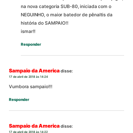
na nova categoria SUB-80, iniciada com o
NEGUINHO, o maior batedor de pênaltis da
história do SAMPAIO!!
ismar!!
Responder
Sampaio da America
disse:
17 de abril de 2018 às 14:24
Vumbora sampaio!!!
Responder
Sampaio da America
disse:
17 de abril de 2018 às 14:22