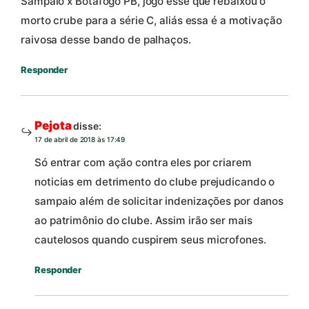
Sampaio x Botafogo PB, jogo esse que rebaixou o
morto crube para a série C, aliás essa é a motivação
raivosa desse bando de palhaços.
Responder
Pejota
disse:
17 de abril de 2018 às 17:49
Só entrar com ação contra eles por criarem
noticias em detrimento do clube prejudicando o
sampaio além de solicitar indenizações por danos
ao patrimônio do clube. Assim irão ser mais
cautelosos quando cuspirem seus microfones.
Responder