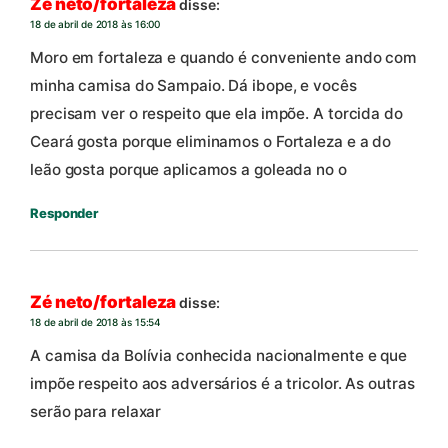
Zé neto/fortaleza
disse:
18 de abril de 2018 às 16:00
Moro em fortaleza e quando é conveniente ando com
minha camisa do Sampaio. Dá ibope, e vocês
precisam ver o respeito que ela impõe. A torcida do
Ceará gosta porque eliminamos o Fortaleza e a do
leão gosta porque aplicamos a goleada no o
Responder
Zé neto/fortaleza
disse:
18 de abril de 2018 às 15:54
A camisa da Bolívia conhecida nacionalmente e que
impõe respeito aos adversários é a tricolor. As outras
serão para relaxar