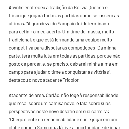
Alvinho enalteceu a tradição da Bolívia Querida e
frisou que jogará todas as partidas como se fossem as
últimas: “A grandeza do Sampaio foi determinante
para definir o meu acerto. Um time de massa, muito
tradicional, e que está formando uma equipe muito
competitiva para disputar as competições. Da minha
parte, terá muita luta em todas as partidas, porque não
gosto de perder, e, se preciso, deixarei minha alma em
campo para ajudar o time a conquistar as vitórias”,
destacou o novo atacante Tricolor.
Atacante de área, Carlão, não foge à responsabilidade
que recai sobre um camisa nove, e fala sobre suas
perspectivas neste novo desafio em sua carreira:
“Chego ciente da responsabilidade que é jogar em um
clube como o Sampaio. Já tive a oportunidade de jogar