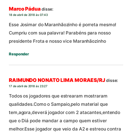
Marco Pádua
disse:
18 de abril de 2018 às 07:43
Esse Josimar do Maranhãozinho é porreta mesmo!
Cumpriu com sua palavra! Parabéns para nosso
presidente Frota e nosso vice Maranhãozinho
Responder
RAIMUNDO NONATO LIMA MORAES/RJ
disse:
17 de abril de 2018 às 23:27
Todos os jogadores que estrearam mostraram
qualidades.Como o Sampaio,pelo material que
tem,agora,deverá jogador com 2 atacantes,entendo
que o Diá pode mandar a campo quem estiver
melhor.Esse jogador que veio da A2 e estreou contra