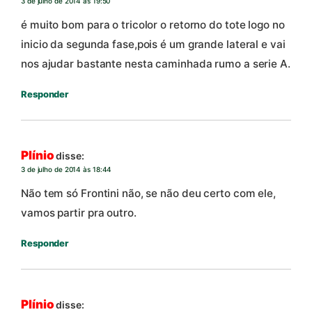
3 de julho de 2014 às 19:50
é muito bom para o tricolor o retorno do tote logo no
inicio da segunda fase,pois é um grande lateral e vai
nos ajudar bastante nesta caminhada rumo a serie A.
Responder
Plínio
disse:
3 de julho de 2014 às 18:44
Não tem só Frontini não, se não deu certo com ele,
vamos partir pra outro.
Responder
Plínio
disse: