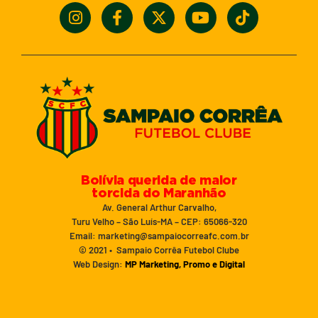
Bolívia querida de maior
torcida do Maranhão
Av. General Arthur Carvalho,
Turu Velho – São Luís-MA – CEP: 65066-320
Email: marketing@sampaiocorreafc.com.br
© 2021 • Sampaio Corrêa Futebol Clube
Web Design:
MP Marketing, Promo e Digital