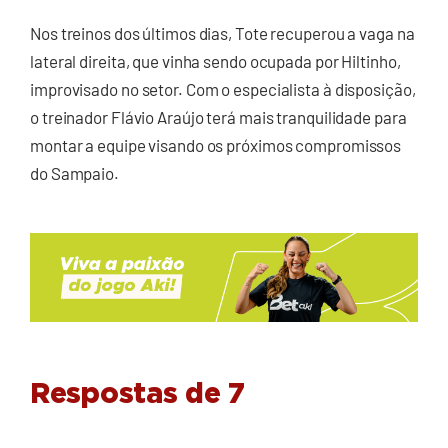
Nos treinos dos últimos dias, Tote recuperou a vaga na
lateral direita, que vinha sendo ocupada por Hiltinho,
improvisado no setor. Com o especialista à disposição,
o treinador Flávio Araújo terá mais tranquilidade para
montar a equipe visando os próximos compromissos
do Sampaio.
Respostas de 7