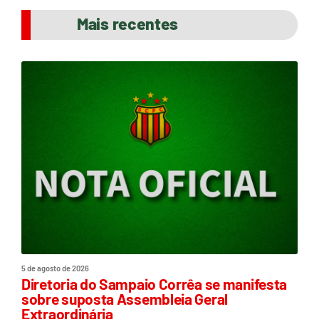
Mais recentes
5 de agosto de 2026
Diretoria do Sampaio Corrêa se manifesta
sobre suposta Assembleia Geral
Extraordinária