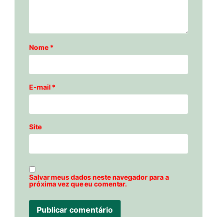
Nome
*
E-mail
*
Site
Salvar meus dados neste navegador para a
próxima vez que eu comentar.