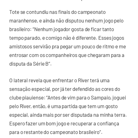
Tote se contundiu nas finais do campeonato
maranhense, e ainda não disputou nenhum jogo pelo
brasileiro: “Nenhum jogador gosta de ficar tanto
tempo parado, e comigo não é diferente. Esses jogos
amistosos servirão pra pegar um pouco de ritmo e me
entrosar com os companheiros que chegaram para a
disputa da Série B”.
O lateral revela que enfrentar o River terá uma
sensação especial, por já ter defendido as cores do
clube piauiense: “Antes de vim para o Sampaio, joguei
pelo River, então, é uma partida que tem um gosto
especial, ainda mais por ser disputada na minha terra.
Espero fazer um bom jogo e recuperar a confiança
para o restante do campeonato brasileiro”.