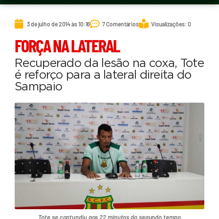
3 de julho de 2014 às 10:16
7 Comentários
Visualizações: 0
FORÇA NA LATERAL
Recuperado da lesão na coxa, Tote
é reforço para a lateral direita do
Sampaio
Tote se contundiu aos 22 minutos do segundo tempo