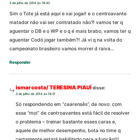
3 de julho de 2014 às 18:43
Sim o Tote já está aqui e vai jogar! e o centroavante
matador não vai ser contratado não?! vamos ter q
aguentar o DB e o WP e o q é mais brabo, vamos ter q
aguentar Codó jogar também?! Já vi q na volta do
campeonato brasileiro vamos morrer d raiva…
Responder
ismar costa/ TERESINA PIAUÍ
disse:
3 de julho de 2014 às 19:21
Só respondendo em “cearensês”, de novo: com
esse “moi” de centroavantes está fácil de resolver
o problema – treinar bastante esses caras e,
aquele de melhor desempenho, bota no time q
certamente estará habilitado para a função!!!