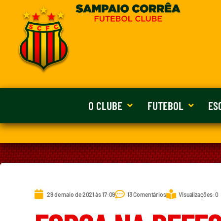
O CLUBE
FUTEBOL
ES
29 de maio de 2021 às 17:09
13 Comentários
Visualizações: 0