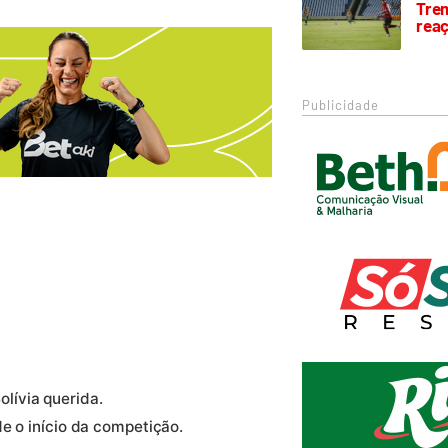
Trem
rea
Publicidade
ívia querida.
e o início da competição.