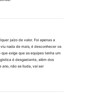
uer juízo de valor. Foi apenas a
 viu nada de mais, é desconhecer os
 que exige que as equipes tenha um
ogística é desgastante, além dos
e ano, não se iluda, vai ser