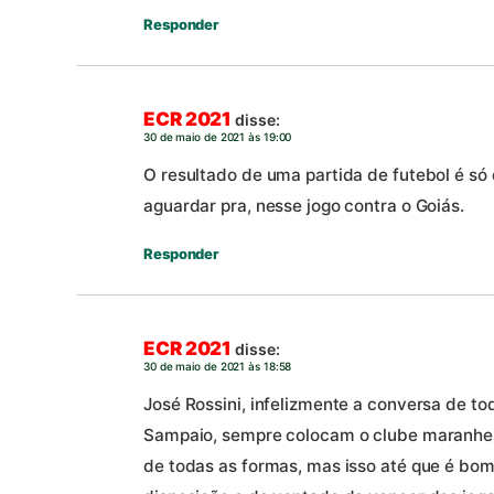
Responder
ECR 2021
disse:
30 de maio de 2021 às 19:00
O resultado de uma partida de futebol é só
aguardar pra, nesse jogo contra o Goiás.
Responder
ECR 2021
disse:
30 de maio de 2021 às 18:58
José Rossini, infelizmente a conversa de to
Sampaio, sempre colocam o clube maranhe
de todas as formas, mas isso até que é bo