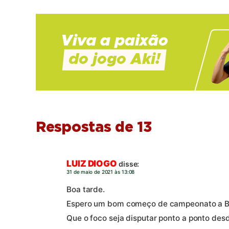
Respostas de 13
LUIZ DIOGO
disse:
31 de maio de 2021 às 13:08
Boa tarde.
Espero um bom começo de campeonato a Bol
Que o foco seja disputar ponto a ponto desd