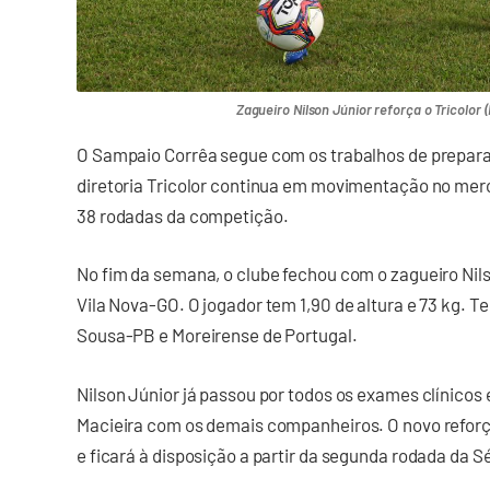
Zagueiro Nilson Júnior reforça o Tricolor 
O Sampaio Corrêa segue com os trabalhos de preparaç
diretoria Tricolor continua em movimentação no merc
38 rodadas da competição.
No fim da semana, o clube fechou com o zagueiro Nils
Vila Nova-GO. O jogador tem 1,90 de altura e 73 kg. 
Sousa-PB e Moreirense de Portugal.
Nilson Júnior já passou por todos os exames clínicos e
Macieira com os demais companheiros. O novo reforç
e ficará à disposição a partir da segunda rodada da 