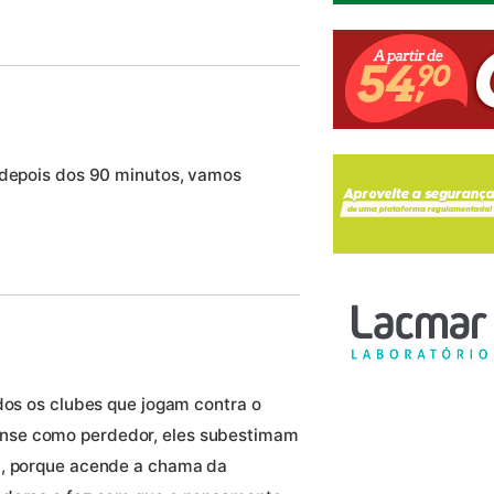
 depois dos 90 minutos, vamos
dos os clubes que jogam contra o
nse como perdedor, eles subestimam
m, porque acende a chama da