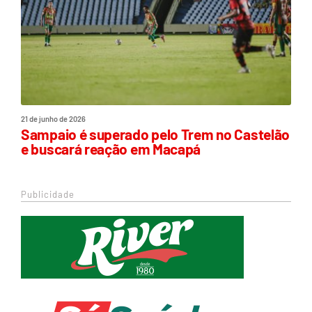
21 de junho de 2026
Sampaio é superado pelo Trem no Castelão
e buscará reação em Macapá
Publicidade