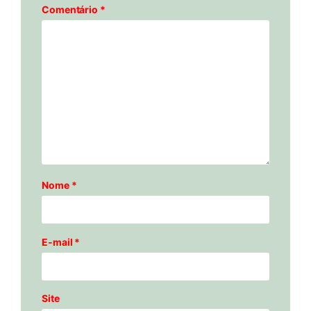
Comentário
*
Nome
*
E-mail
*
Site