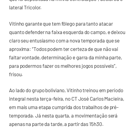
lateral Tricolor.
Vitinho garante que tem fôlego para tanto atacar
quanto defender na faixa esquerda do campo, e deixou
claro seu entusiasmo com a nova temporada que se
aproxima: “Todos podem ter certeza de que não vai
faltar vontade, determinação e garra da minha parte,
para podermos fazer os melhores jogos possíveis”,
frisou.
Ao lado do grupo boliviano, Vitinho treinou em período
integral nesta terça-feira, no CT José Carlos Macieira,
em mais uma etapa cumprida dos trabalhos de pré-
temporada. Já nesta quarta, a movimentação será
apenas na parte da tarde, a partir das 15h30.