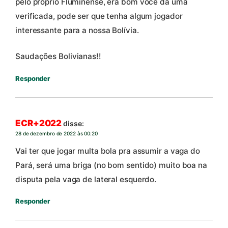
pelo próprio Fluminense, era bom você da uma
verificada, pode ser que tenha algum jogador
interessante para a nossa Bolívia.
Saudações Bolivianas!!
Responder
ECR+2022
disse:
28 de dezembro de 2022 às 00:20
Vai ter que jogar multa bola pra assumir a vaga do
Pará, será uma briga (no bom sentido) muito boa na
disputa pela vaga de lateral esquerdo.
Responder