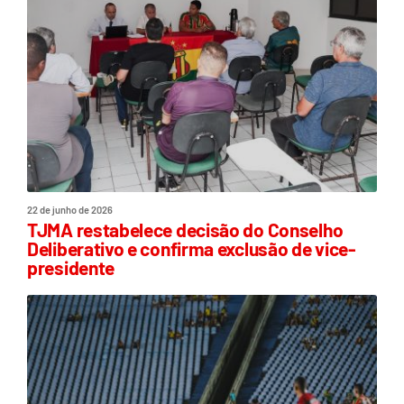
22 de junho de 2026
TJMA restabelece decisão do Conselho
Deliberativo e confirma exclusão de vice-
presidente