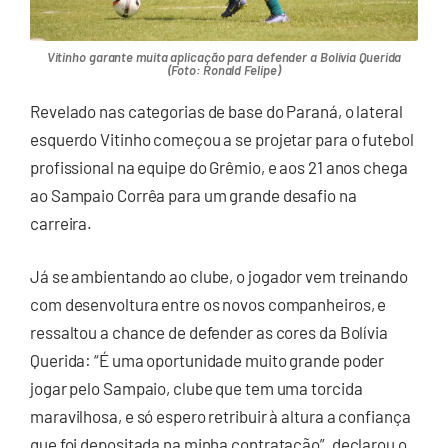
Vitinho garante muita aplicação para defender a Bolívia Querida
(Foto: Ronald Felipe)
Revelado nas categorias de base do Paraná, o lateral
esquerdo Vitinho começou a se projetar para o futebol
profissional na equipe do Grêmio, e aos 21 anos chega
ao Sampaio Corrêa para um grande desafio na
carreira.
Já se ambientando ao clube, o jogador vem treinando
com desenvoltura entre os novos companheiros, e
ressaltou a chance de defender as cores da Bolívia
Querida: “É uma oportunidade muito grande poder
jogar pelo Sampaio, clube que tem uma torcida
maravilhosa, e só espero retribuir à altura a confiança
que foi depositada na minha contratação”, declarou o