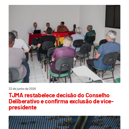
22 de junho de 2026
TJMA restabelece decisão do Conselho
Deliberativo e confirma exclusão de vice-
presidente