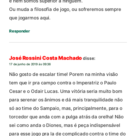
e nem somos superior a ninguém.
Ou muda a filosofia de jogo, ou sofreremos sempre
que jogarmos aqui.
Responder
José Rossini Costa Machado
disse:
17 de junho de 2019 às 09:36
Não gosto de escalar time! Porem na minha visão
tem que ir pra campo contra o Imperatriz o Paulo
Cesar e o Odair Lucas. Uma vitória seria muito bom
para serenar os ânimos e dá mais tranquilidade não
só ao time do Sampaio, mas, principalmente, para o
torcedor que anda com a pulga atrás da orelha! Não
sei como anda o Diones, mas é peça indispensável
para esse jogo pra la de complicado contra o time do