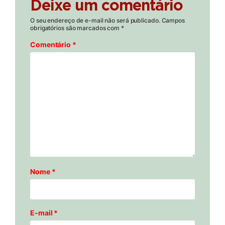
Deixe um comentário
O seu endereço de e-mail não será publicado.
Campos
obrigatórios são marcados com
*
Comentário
*
Nome
*
E-mail
*