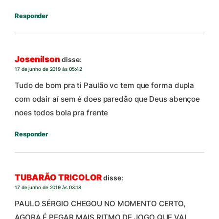
Responder
Josenilson
disse:
17 de junho de 2019 às 05:42
Tudo de bom pra ti Paulão vc tem que forma dupla
com odair aí sem é does paredão que Deus abençoe
noes todos bola pra frente
Responder
TUBARÃO TRICOLOR
disse:
17 de junho de 2019 às 03:18
PAULO SÉRGIO CHEGOU NO MOMENTO CERTO,
AGORA É PEGAR MAIS RITMO DE JOGO QUE VAI