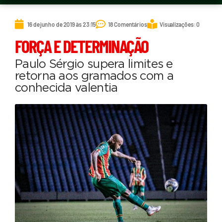
16 de junho de 2019 às 23:15
18 Comentários
Visualizações: 0
FORÇA E DETERMINAÇÃO
Paulo Sérgio supera limites e
retorna aos gramados com a
conhecida valentia