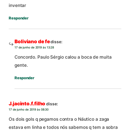
inventar
Responder
Boliviano de fe
disse:
17 de junho de 2019 às 13:28
Concordo. Paulo Sérgio calou a boca de muita
gente.
Responder
J.jacinto.f.filho
disse:
17 de junho de 2019 às 08:30
Os dois gols q pegamos contra o Náutico a zaga
estava em linha e todos nós sabemos q tem a sobra