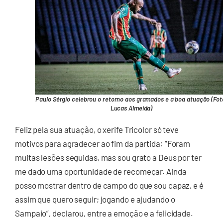
Paulo Sérgio celebrou o retorno aos gramados e a boa atuação (Fot
Lucas Almeida)
Feliz pela sua atuação, o xerife Tricolor só teve
motivos para agradecer ao fim da partida: “Foram
muitas lesões seguidas, mas sou grato a Deus por ter
me dado uma oportunidade de recomeçar. Ainda
posso mostrar dentro de campo do que sou capaz, e é
assim que quero seguir; jogando e ajudando o
Sampaio”, declarou, entre a emoção e a felicidade.