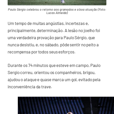
Paulo Sérgio celebrou o retorno aos gramados e a boa atuação (Foto:
Lucas Almeida)
Um tempo de muitas angústias, incertezas e,
principalmente, determinação. A lesão no joelho foi
uma verdadeira provação para Paulo Sérgio, que
nunca desistiu, e, no sábado, pôde sentir no peito a
recompensa por todos seus esforços.
Durante os 74 minutos que esteve em campo, Paulo
Sergio correu, orientou os companheiros, brigou,
ajudou o ataque e quase marca um gol, evitado pela
inconveniência da trave.