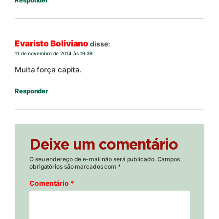
Responder
Evaristo Boliviano
disse:
11 de novembro de 2014 às 19:39
Muita força capita.
Responder
Deixe um comentário
O seu endereço de e-mail não será publicado.
Campos
obrigatórios são marcados com
*
Comentário
*