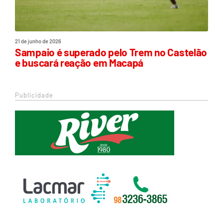
21 de junho de 2026
Sampaio é superado pelo Trem no Castelão
e buscará reação em Macapá
Publicidade