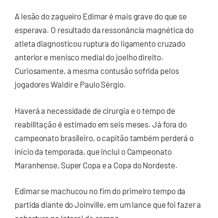
A lesão do zagueiro Edimar é mais grave do que se
esperava. O resultado da ressonância magnética do
atleta diagnosticou ruptura do ligamento cruzado
anterior e menisco medial do joelho direito.
Curiosamente, a mesma contusão sofrida pelos
jogadores Waldir e Paulo Sérgio.
Haverá a necessidade de cirurgia e o tempo de
reabilitação é estimado em seis meses. Já fora do
campeonato brasileiro, o capitão também perderá o
início da temporada, que inclui o Campeonato
Maranhense, Super Copa e a Copa do Nordeste.
Edimar se machucou no fim do primeiro tempo da
partida diante do Joinville, em um lance que foi fazer a