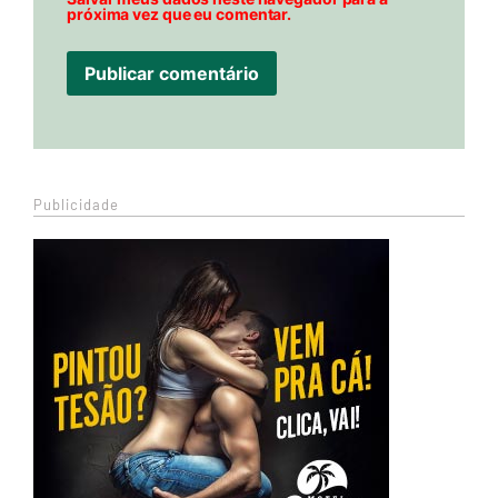
próxima vez que eu comentar.
Publicidade