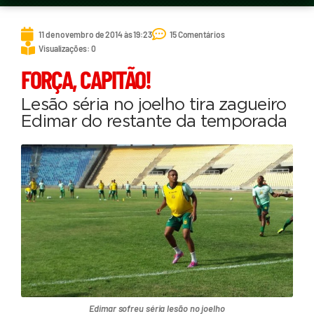
11 de novembro de 2014 às 19:23
15 Comentários
Visualizações: 0
FORÇA, CAPITÃO!
Lesão séria no joelho tira zagueiro
Edimar do restante da temporada
Edimar sofreu séria lesão no joelho