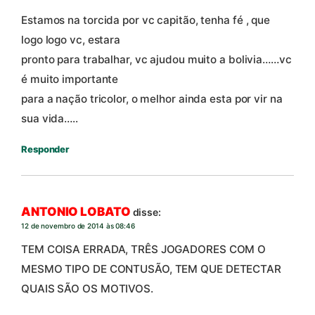
Estamos na torcida por vc capitão, tenha fé , que
logo logo vc, estara
pronto para trabalhar, vc ajudou muito a bolivia……vc
é muito importante
para a nação tricolor, o melhor ainda esta por vir na
sua vida…..
Responder
ANTONIO LOBATO
disse:
12 de novembro de 2014 às 08:46
TEM COISA ERRADA, TRÊS JOGADORES COM O
MESMO TIPO DE CONTUSÃO, TEM QUE DETECTAR
QUAIS SÃO OS MOTIVOS.