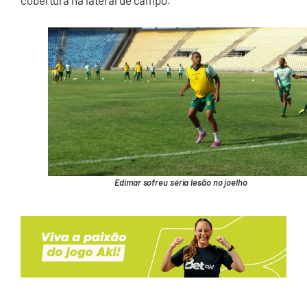
cobertura na lateral de campo.
Edimar sofreu séria lesão no joelho