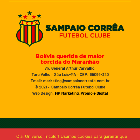
Bolívia querida de maior
torcida do Maranhão
Av. General Arthur Carvalho,
Turu Velho – São Luís-MA – CEP: 65066-320
Email: marketing@sampaiocorreafc.com.br
© 2021 • Sampaio Corrêa Futebol Clube
Web Design:
MP Marketing, Promo e Digital
Olá, Universo Tricolor! Usamos cookies para garantir que