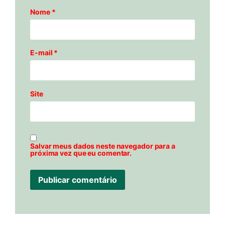
Nome
*
E-mail
*
Site
Salvar meus dados neste navegador para a
próxima vez que eu comentar.