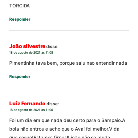
TORCIDA
Responder
João silvestre
disse:
18 de agosto de 2021 às 11:08
Pimentinha tava bem, porque saiu nao entendir nada
Responder
Luiz Fernando
disse:
18 de agosto de 2021 às 11:06
Foi um dia em que nada deu certo para o Sampaio.A
bola não entrou e acho que o Avaí foi melhor.Vida
que segue!Estamos firnes!Lição:não se muda