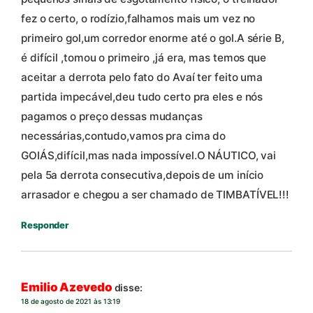
fez o certo, o rodízio,falhamos mais um vez no
primeiro gol,um corredor enorme até o gol.A série B,
é difícil ,tomou o primeiro ,já era, mas temos que
aceitar a derrota pelo fato do Avaí ter feito uma
partida impecável,deu tudo certo pra eles e nós
pagamos o preço dessas mudanças
necessárias,contudo,vamos pra cima do
GOIÁS,difícil,mas nada impossível.O NÁUTICO, vai
pela 5a derrota consecutiva,depois de um início
arrasador e chegou a ser chamado de TIMBATÍVEL!!!
Responder
Emilio Azevedo
disse:
18 de agosto de 2021 às 13:19