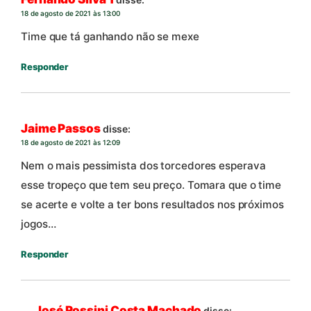
18 de agosto de 2021 às 13:00
Time que tá ganhando não se mexe
Responder
Jaime Passos
disse:
18 de agosto de 2021 às 12:09
Nem o mais pessimista dos torcedores esperava
esse tropeço que tem seu preço. Tomara que o time
se acerte e volte a ter bons resultados nos próximos
jogos…
Responder
José Rossini Costa Machado
disse: