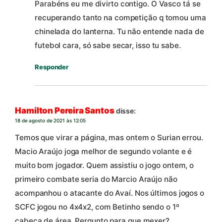
Parabéns eu me divirto contigo. O Vasco tá se
recuperando tanto na competição q tomou uma
chinelada do lanterna. Tu não entende nada de
futebol cara, só sabe secar, isso tu sabe.
Responder
Hamilton Pereira Santos
disse:
18 de agosto de 2021 às 12:05
Temos que virar a página, mas ontem o Surian errou.
Macio Araújo joga melhor de segundo volante e é
muito bom jogador. Quem assistiu o jogo ontem, o
primeiro combate seria do Marcio Araújo não
acompanhou o atacante do Avaí. Nos últimos jogos o
SCFC jogou no 4x4x2, com Betinho sendo o 1º
cabeça de área. Pergunto para que mexer?