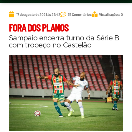
17 de agosto de 2021 às 23:42
36 Comentários
Visualizações: 0
FORA DOS PLANOS
Sampaio encerra turno da Série B
com tropeço no Castelão