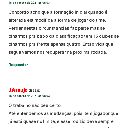
18 de agosto de 2021 às 08:03
Concordo acho que a formação inicial quando é
alterada ela modifica a forma de jogar do time.
Perder nestas circunstâncias faz parte mas se
olharmos pra baixo da classificação têm 15 clubes se
olharmos pra frente apenas quatro. Então vida que
segue vamos nos recuperar na próxima rodada.
Responder
JAraujo
disse:
18 de agosto de 2021 às 08:03
O trabalho não deu certo.
Até entendemos as mudanças, pois, tem jogador que
já está quase no limite, e esse rodízio deve sempre