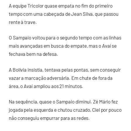
A equipe Tricolor quase empata no fim do primeiro
tempo com uma cabeçada de Jean Silva, que passou
rente à trave.
O Sampaio voltou para o segundo tempo com as linhas
mais avançadas em busca do empate, mas o Avaí se
fechava bem na defesa.
A Bolívia insistia, tentava pelas pontas, sem conseguir
vazar a marcação adversária. Em chute de fora da
área, o Avaí ampliou aos 21 minutos.
Na sequência, quase o Sampaio diminui. Zé Mário fez
jogada pela esquerda e chutou cruzado, Ciel por pouco
não conseguiu empurrar para as redes.