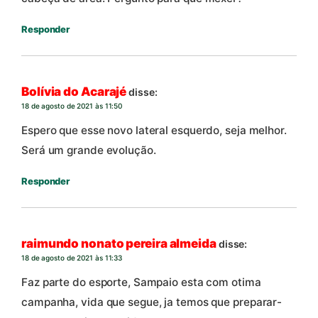
Responder
Bolívia do Acarajé
disse:
18 de agosto de 2021 às 11:50
Espero que esse novo lateral esquerdo, seja melhor.
Será um grande evolução.
Responder
raimundo nonato pereira almeida
disse:
18 de agosto de 2021 às 11:33
Faz parte do esporte, Sampaio esta com otima
campanha, vida que segue, ja temos que preparar-