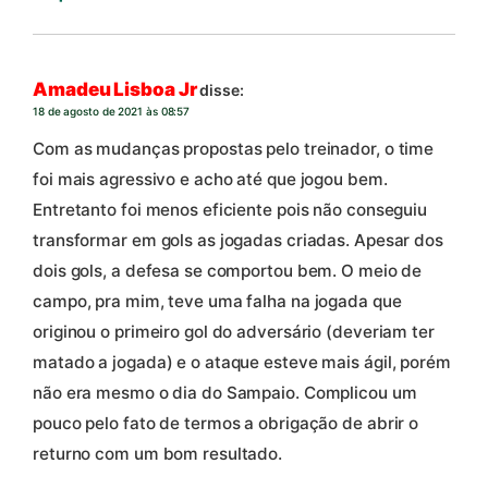
Amadeu Lisboa Jr
disse:
18 de agosto de 2021 às 08:57
Com as mudanças propostas pelo treinador, o time
foi mais agressivo e acho até que jogou bem.
Entretanto foi menos eficiente pois não conseguiu
transformar em gols as jogadas criadas. Apesar dos
dois gols, a defesa se comportou bem. O meio de
campo, pra mim, teve uma falha na jogada que
originou o primeiro gol do adversário (deveriam ter
matado a jogada) e o ataque esteve mais ágil, porém
não era mesmo o dia do Sampaio. Complicou um
pouco pelo fato de termos a obrigação de abrir o
returno com um bom resultado.