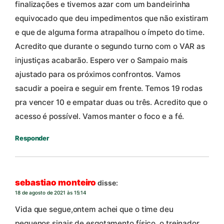
finalizações e tivemos azar com um bandeirinha
equivocado que deu impedimentos que não existiram
e que de alguma forma atrapalhou o ímpeto do time.
Acredito que durante o segundo turno com o VAR as
injustiças acabarão. Espero ver o Sampaio mais
ajustado para os próximos confrontos. Vamos
sacudir a poeira e seguir em frente. Temos 19 rodas
pra vencer 10 e empatar duas ou três. Acredito que o
acesso é possível. Vamos manter o foco e a fé.
Responder
sebastiao monteiro
disse:
18 de agosto de 2021 às 15:14
Vida que segue,ontem achei que o time deu
pequenos sinais de esgotamento físico, o treinador