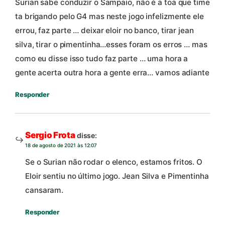
Surian sabe conduzir o Sampaio, não é a toa que time
ta brigando pelo G4 mas neste jogo infelizmente ele
errou, faz parte … deixar eloir no banco, tirar jean
silva, tirar o pimentinha…esses foram os erros … mas
como eu disse isso tudo faz parte … uma hora a
gente acerta outra hora a gente erra… vamos adiante
Responder
Sergio Frota
disse:
18 de agosto de 2021 às 12:07
Se o Surian não rodar o elenco, estamos fritos. O
Eloir sentiu no último jogo. Jean Silva e Pimentinha
cansaram.
Responder