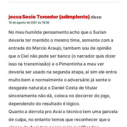
jocca Socio Torcedor (adimplente)
disse:
18 de agosto de 2021 às 18:38
No meu humilde pensamento acho que o Surian
deveria ter mantido o mesmo time, somente com a
entrada do Marcio Araujo, tambem sou de opinião
que o Ciel não pode ser banco (o narrador quis dizer
isso na transmissão) e o Pimentinha a meu ver
deveria ser usado na segunda etapa, aí sim ele entra
muito bem e normalmente o adversário já sente o
desgaste natural,e o Daniel Costa de titular
sinceramente não dá, coloca no decorrer do jogo,
dependendo do resultado é lógico.
Quanto a derrota pro Avai o técnico tem uma parcela
de culpa, no entanto temos que reconhecer que o