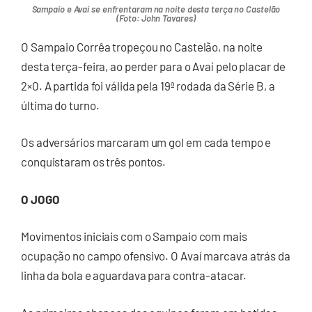
Sampaio e Avaí se enfrentaram na noite desta terça no Castelão
(Foto: John Tavares)
O Sampaio Corrêa tropeçou no Castelão, na noite
desta terça-feira, ao perder para o Avaí pelo placar de
2×0. A partida foi válida pela 19ª rodada da Série B, a
última do turno.
Os adversários marcaram um gol em cada tempo e
conquistaram os três pontos.
O JOGO
Movimentos iniciais com o Sampaio com mais
ocupação no campo ofensivo. O Avaí marcava atrás da
linha da bola e aguardava para contra-atacar.