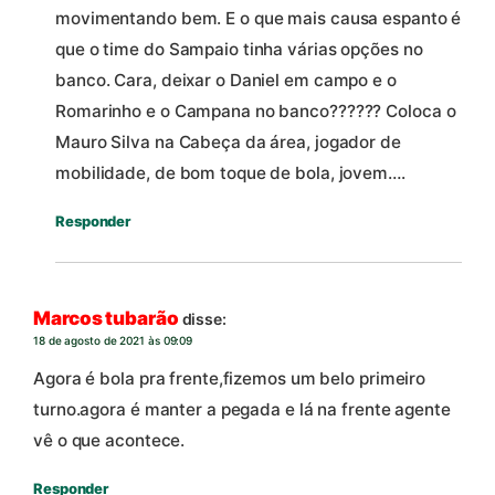
movimentando bem. E o que mais causa espanto é
que o time do Sampaio tinha várias opções no
banco. Cara, deixar o Daniel em campo e o
Romarinho e o Campana no banco?????? Coloca o
Mauro Silva na Cabeça da área, jogador de
mobilidade, de bom toque de bola, jovem….
Responder
Marcos tubarão
disse:
18 de agosto de 2021 às 09:09
Agora é bola pra frente,fizemos um belo primeiro
turno.agora é manter a pegada e lá na frente agente
vê o que acontece.
Responder