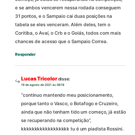
e se ambos vencerem nessa rodada conseguem
31 pontos, e o Sampaio cai duas posições na
tabela se eles venceram. Além deles, tem o
Coritiba, o Avaí, o Crb e o Goiás, todos com mais
chances de acesso que o Sampaio Correa.
Responder
Lucas Tricolor
disse:
19 de agosto de 2021 às 08:18
“continuo mantendo meu posicionamento,
porque tanto o Vasco, o Botafogo e Cruzeiro,
ainda que não tenham tido um começo, já estão
se recuperando na competição”,
kkkkkkkkkkkkkkkkkk tu é um piadista Rossini.