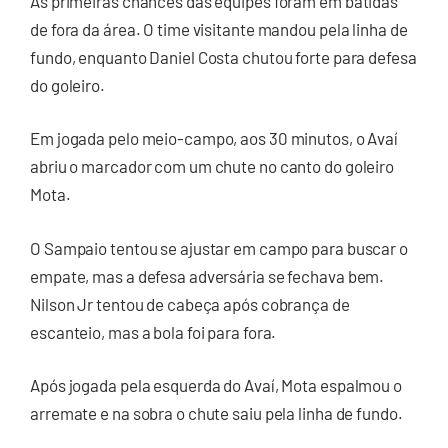
As primeiras chances das equipes foram em batidas
de fora da área. O time visitante mandou pela linha de
fundo, enquanto Daniel Costa chutou forte para defesa
do goleiro.
Em jogada pelo meio-campo, aos 30 minutos, o Avaí
abriu o marcador com um chute no canto do goleiro
Mota.
O Sampaio tentou se ajustar em campo para buscar o
empate, mas a defesa adversária se fechava bem.
Nilson Jr tentou de cabeça após cobrança de
escanteio, mas a bola foi para fora.
Após jogada pela esquerda do Avaí, Mota espalmou o
arremate e na sobra o chute saiu pela linha de fundo.