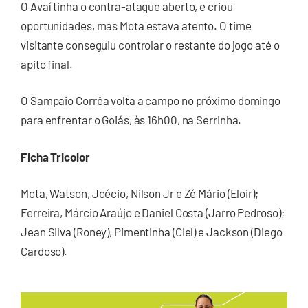
O Avaí tinha o contra-ataque aberto, e criou
oportunidades, mas Mota estava atento. O time
visitante conseguiu controlar o restante do jogo até o
apito final.
O Sampaio Corrêa volta a campo no próximo domingo
para enfrentar o Goiás, às 16h00, na Serrinha.
Ficha Tricolor
Mota, Watson, Joécio, Nilson Jr e Zé Mário (Eloir);
Ferreira, Márcio Araújo e Daniel Costa (Jarro Pedroso);
Jean Silva (Roney), Pimentinha (Ciel) e Jackson (Diego
Cardoso).