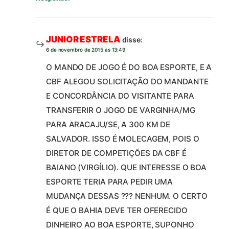
JUNIOR ESTRELA
disse:
6 de novembro de 2015 às 13:49
O MANDO DE JOGO É DO BOA ESPORTE, E A
CBF ALEGOU SOLICITAÇÃO DO MANDANTE
E CONCORDÂNCIA DO VISITANTE PARA
TRANSFERIR O JOGO DE VARGINHA/MG
PARA ARACAJU/SE, A 300 KM DE
SALVADOR. ISSO É MOLECAGEM, POIS O
DIRETOR DE COMPETIÇÕES DA CBF É
BAIANO (VIRGÍLIO). QUE INTERESSE O BOA
ESPORTE TERIA PARA PEDIR UMA
MUDANÇA DESSAS ??? NENHUM. O CERTO
É QUE O BAHIA DEVE TER OFERECIDO
DINHEIRO AO BOA ESPORTE, SUPONHO