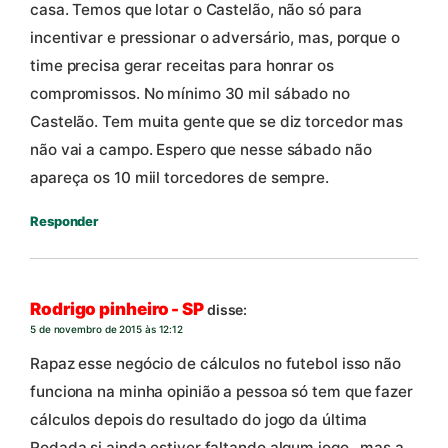
casa. Temos que lotar o Castelão, não só para
incentivar e pressionar o adversário, mas, porque o
time precisa gerar receitas para honrar os
compromissos. No mínimo 30 mil sábado no
Castelão. Tem muita gente que se diz torcedor mas
não vai a campo. Espero que nesse sábado não
apareça os 10 miil torcedores de sempre.
Responder
Rodrigo pinheiro - SP
disse:
5 de novembro de 2015 às 12:12
Rapaz esse negócio de cálculos no futebol isso não
funciona na minha opinião a pessoa só tem que fazer
cálculos depois do resultado do jogo da última
Rodada si ainda estiver faltando algum jogo , mas a