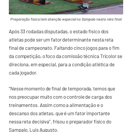
Preparação física tem atenção especial no Sampaio nesta reta final
Após 33 rodadas disputadas, o estado físico dos
atletas pode ser um fator determinante nesta reta
final de campeonato. Faltando cinco jogos para o fim
da competição, o foco da comissão técnica Tricolor se
direciona, em especial, para a condição atlética de
cada jogador.
“Nesse momento de final de temporada, temos que
nos preocupar muito com o controle de carga dos
treinamentos. Assim como a alimentação e o
descanso dos atletas, que é um fator importante
nessa reta decisiva”, frisou o preparador físico do
Sampaio, Luís Augusto.