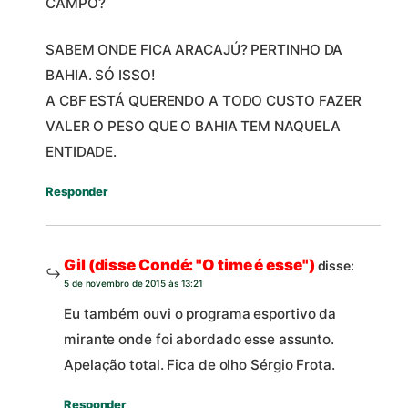
CAMPO?
SABEM ONDE FICA ARACAJÚ? PERTINHO DA
BAHIA. SÓ ISSO!
A CBF ESTÁ QUERENDO A TODO CUSTO FAZER
VALER O PESO QUE O BAHIA TEM NAQUELA
ENTIDADE.
Responder
Gil (disse Condé: "O time é esse")
disse:
5 de novembro de 2015 às 13:21
Eu também ouvi o programa esportivo da
mirante onde foi abordado esse assunto.
Apelação total. Fica de olho Sérgio Frota.
Responder