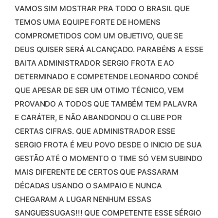
VAMOS SIM MOSTRAR PRA TODO O BRASIL QUE
TEMOS UMA EQUIPE FORTE DE HOMENS
COMPROMETIDOS COM UM OBJETIVO, QUE SE
DEUS QUISER SERÁ ALCANÇADO. PARABÉNS A ESSE
BAITA ADMINISTRADOR SERGIO FROTA E AO
DETERMINADO E COMPETENDE LEONARDO CONDÉ
QUE APESAR DE SER UM OTIMO TÉCNICO, VEM
PROVANDO A TODOS QUE TAMBÉM TEM PALAVRA
E CARÁTER, E NÃO ABANDONOU O CLUBE POR
CERTAS CIFRAS. QUE ADMINISTRADOR ESSE
SERGIO FROTA É MEU POVO DESDE O INICIO DE SUA
GESTÃO ATÉ O MOMENTO O TIME SÓ VEM SUBINDO
MAIS DIFERENTE DE CERTOS QUE PASSARAM
DÉCADAS USANDO O SAMPAIO E NUNCA
CHEGARAM A LUGAR NENHUM ESSAS
SANGUESSUGAS!!! QUE COMPETENTE ESSE SÉRGIO