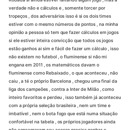
verdade não e cálculos e , somente torcer por
tropeços , dos adversários isso é si os dois times
estiver com o mesmo números de pontos , na minha
opinião a pessoa só tem que fazer cálculos em jogos
si ele estiver inteira convicção que todos os jogos
estão ganhos ai sim e fácil de fazer um cálculo , isso
não existem no futebol , o fluminense si não mi
engana em 2011 , os matemáticos davam o
fluminense como Rebaixado , o que aconteceu , não
caiu , a té o próprio Barcelona , chegou uma final da
liga dos campeões , contra a Inter de Milão , como
inteiro favoritos e perdeu , isso também já aconteceu
com a própria seleção brasileira , nem um time e
imbatível , nem o bota fogo que está numa situação
confortável na tabela , os próprios jogadores ainda
não consagraram seu acesso precisa ganhar o