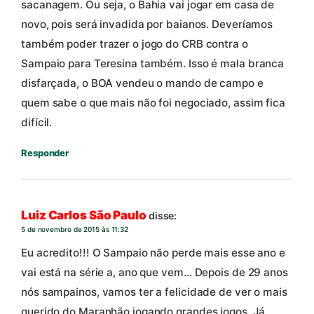
sacanagem. Ou seja, o Bahia vai jogar em casa de
novo, pois será invadida por baianos. Deveríamos
também poder trazer o jogo do CRB contra o
Sampaio para Teresina também. Isso é mala branca
disfarçada, o BOA vendeu o mando de campo e
quem sabe o que mais não foi negociado, assim fica
difícil.
Responder
Luiz Carlos São Paulo
disse:
5 de novembro de 2015 às 11:32
Eu acredito!!! O Sampaio não perde mais esse ano e
vai está na série a, ano que vem… Depois de 29 anos
nós sampainos, vamos ter a felicidade de ver o mais
querido do Maranhão jogando grandes jogos. Já