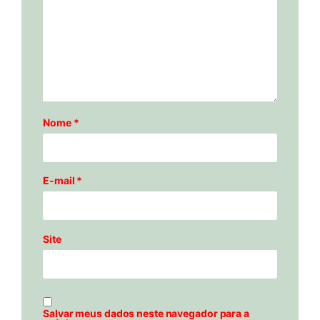
Nome
*
E-mail
*
Site
Salvar meus dados neste navegador para a