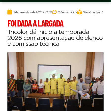
1 de dezembro de 2025 às 11:39
2 Comentários
Visualizações: 0
FOI DADA A LARGADA
Tricolor dá início à temporada
2026 com apresentação de elenco
e comissão técnica