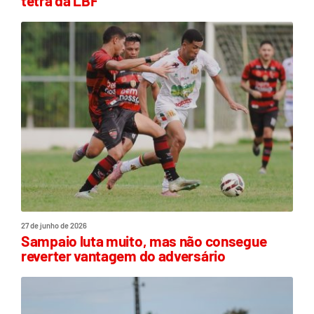
tetra da LBF
27 de junho de 2026
Sampaio luta muito, mas não consegue
reverter vantagem do adversário