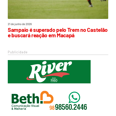
21 de junho de 2026
Sampaio é superado pelo Trem no Castelão
e buscará reação em Macapá
Publicidade