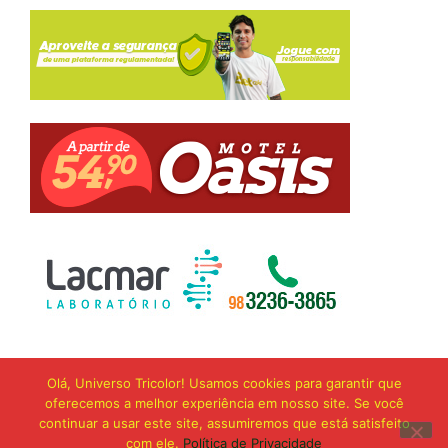
Olá, Universo Tricolor! Usamos cookies para garantir que
oferecemos a melhor experiência em nosso site. Se você
continuar a usar este site, assumiremos que está satisfeito
com ele.
Política de Privacidade