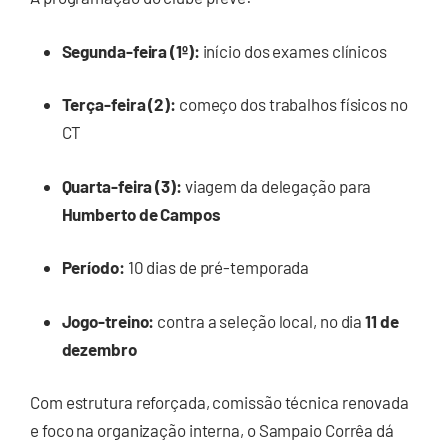
Segunda-feira (1º):
início dos exames clínicos
Terça-feira (2):
começo dos trabalhos físicos no
CT
Quarta-feira (3):
viagem da delegação para
Humberto de Campos
Período:
10 dias de pré-temporada
Jogo-treino:
contra a seleção local, no dia
11 de
dezembro
Com estrutura reforçada, comissão técnica renovada
e foco na organização interna, o Sampaio Corrêa dá