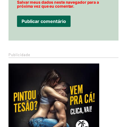
Salvar meus dados neste navegador para a
próxima vez que eu comentar.
Publicidade