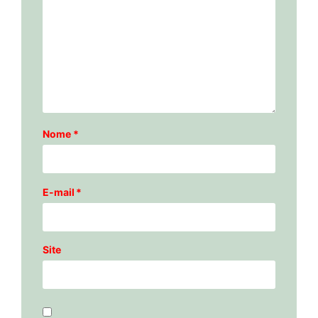
Nome
*
E-mail
*
Site