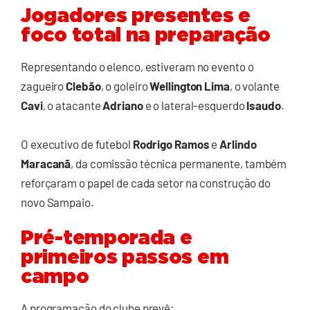
Jogadores presentes e
foco total na preparação
Representando o elenco, estiveram no evento o
zagueiro
Clebão
, o goleiro
Wellington Lima
, o volante
Cavi
, o atacante
Adriano
e o lateral-esquerdo
Isaudo
.
O executivo de futebol
Rodrigo Ramos
e
Arlindo
Maracanã
, da comissão técnica permanente, também
reforçaram o papel de cada setor na construção do
novo Sampaio.
Pré-temporada e
primeiros passos em
campo
A programação do clube prevê: