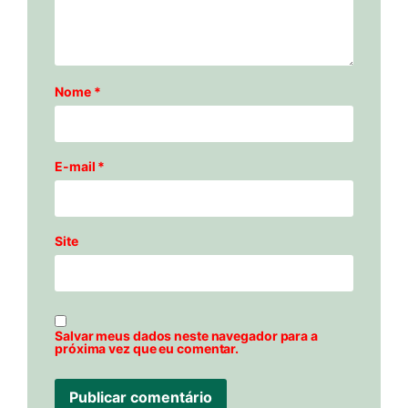
Nome
*
E-mail
*
Site
Salvar meus dados neste navegador para a
próxima vez que eu comentar.