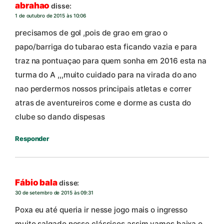
abrahao
disse:
1 de outubro de 2015 às 10:06
precisamos de gol ,pois de grao em grao o
papo/barriga do tubarao esta ficando vazia e para
traz na pontuaçao para quem sonha em 2016 esta na
turma do A ,,,muito cuidado para na virada do ano
nao perdermos nossos principais atletas e correr
atras de aventureiros come e dorme as custa do
clube so dando dispesas
Responder
Fábio bala
disse:
30 de setembro de 2015 às 09:31
Poxa eu até queria ir nesse jogo mais o ingresso
muito salgado nesse clássicos assim vamos baixa o