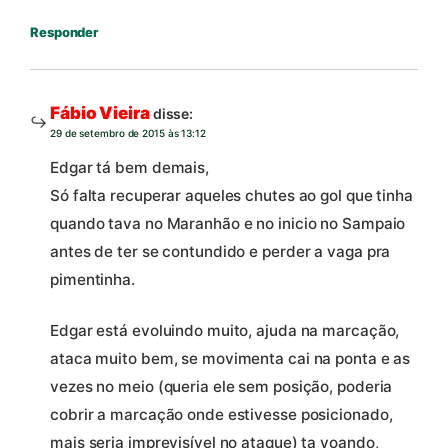
Responder
Fábio Vieira
disse:
29 de setembro de 2015 às 13:12
Edgar tá bem demais,
Só falta recuperar aqueles chutes ao gol que tinha
quando tava no Maranhão e no inicio no Sampaio
antes de ter se contundido e perder a vaga pra
pimentinha.
Edgar está evoluindo muito, ajuda na marcação,
ataca muito bem, se movimenta cai na ponta e as
vezes no meio (queria ele sem posição, poderia
cobrir a marcação onde estivesse posicionado,
mais seria imprevisível no ataque) ta voando,