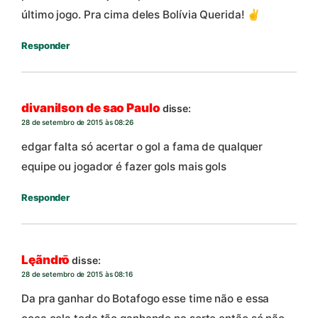
último jogo. Pra cima deles Bolívia Querida! ✌️
Responder
divanilson de sao Paulo
disse:
28 de setembro de 2015 às 08:26
edgar falta só acertar o gol a fama de qualquer
equipe ou jogador é fazer gols mais gols
Responder
Lęãndrō
disse:
28 de setembro de 2015 às 08:16
Da pra ganhar do Botafogo esse time não e essa