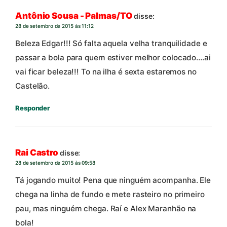
Antônio Sousa - Palmas/TO
disse:
28 de setembro de 2015 às 11:12
Beleza Edgar!!! Só falta aquela velha tranquilidade e
passar a bola para quem estiver melhor colocado….ai
vai ficar beleza!!! To na ilha é sexta estaremos no
Castelão.
Responder
Rai Castro
disse:
28 de setembro de 2015 às 09:58
Tá jogando muito! Pena que ninguém acompanha. Ele
chega na linha de fundo e mete rasteiro no primeiro
pau, mas ninguém chega. Raí e Alex Maranhão na
bola!