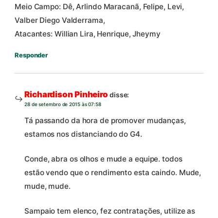
Meio Campo: Dê, Arlindo Maracanã, Felipe, Levi,
Valber Diego Valderrama,
Atacantes: Willian Lira, Henrique, Jheymy
Responder
Richardison Pinheiro
disse:
28 de setembro de 2015 às 07:58
Tá passando da hora de promover mudanças,
estamos nos distanciando do G4.
Conde, abra os olhos e mude a equipe. todos
estão vendo que o rendimento esta caindo. Mude,
mude, mude.
Sampaio tem elenco, fez contratações, utilize as