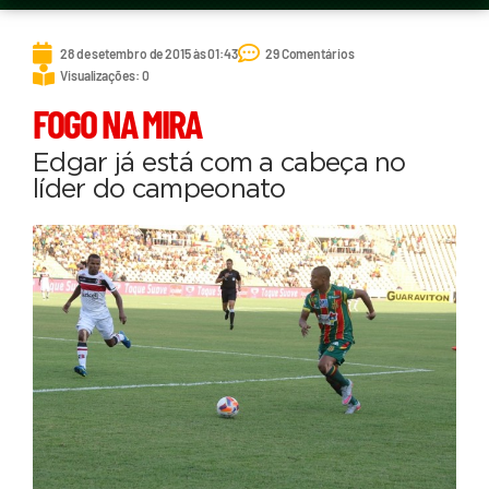
28 de setembro de 2015 às 01:43
29 Comentários
Visualizações: 0
FOGO NA MIRA
Edgar já está com a cabeça no
líder do campeonato