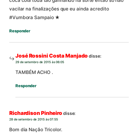
coca cola toda tão ganhando na sorte então só não
vacilar na finalizações que eu ainda acredito
#Vumbora Sampaio ★
Responder
José Rossini Costa Manjado
disse:
29 de setembro de 2015 às 06:05
TAMBÉM ACHO .
Responder
Richardison Pinheiro
disse:
28 de setembro de 2015 às 07:55
Bom dia Nação Tricolor.