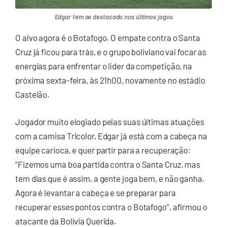
Edgar tem se destacado nos últimos jogos
O alvo agora é o Botafogo. O empate contra o Santa
Cruz já ficou para trás, e o grupo boliviano vai focar as
energias para enfrentar o líder da competição, na
próxima sexta-feira, às 21h00, novamente no estádio
Castelão.
Jogador muito elogiado pelas suas últimas atuações
com a camisa Tricolor, Edgar já está com a cabeça na
equipe carioca, e quer partir para a recuperação:
“Fizemos uma boa partida contra o Santa Cruz, mas
tem dias que é assim, a gente joga bem, e não ganha.
Agora é levantar a cabeça e se preparar para
recuperar esses pontos contra o Botafogo”, afirmou o
atacante da Bolívia Querida.