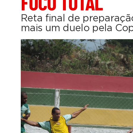
FOCO TOTAL
Reta final de preparaçã
mais um duelo pela Co