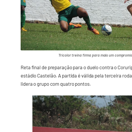
Tricolor treina firma para mais um compromi
Reta final de preparação para o duelo contra o Coruri
estádio Castelão. A partida é válida pela terceira rod
lidera o grupo com quatro pontos.