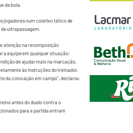
e de bola.
os jogadores num coletivo tático de
s de ultrapassagem.
de atenção na recomposição
dar a equipe em qualquer situação:
ndição de ajudar mais na marcação,
etamente às instruções do treinador.
ente da colocação em campo”, declarou
treino antes do duelo contra o
acionados para a partida entram