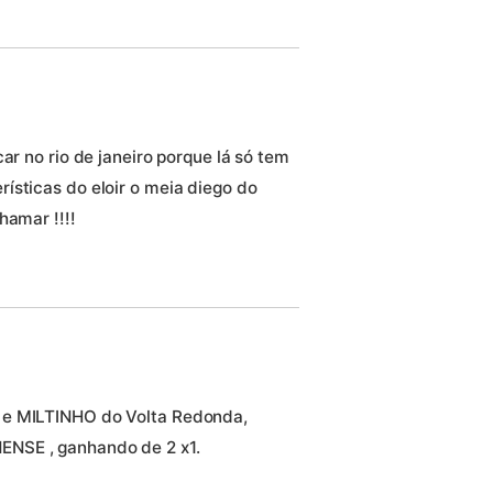
ar no rio de janeiro porque lá só tem
ísticas do eloir o meia diego do
hamar !!!!
 e MILTINHO do Volta Redonda,
NSE , ganhando de 2 x1.