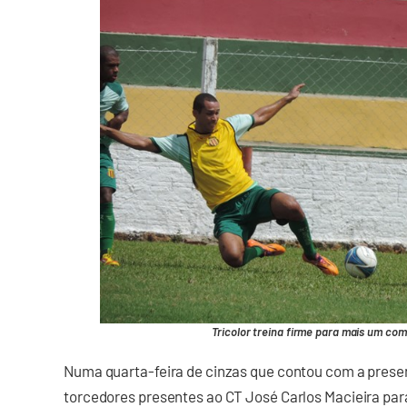
Tricolor treina firme para mais um co
Numa quarta-feira de cinzas que contou com a pres
torcedores presentes ao CT José Carlos Macieira par