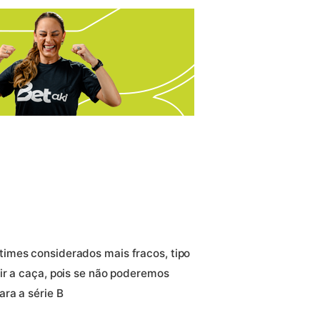
imes considerados mais fracos, tipo
ir a caça, pois se não poderemos
ra a série B