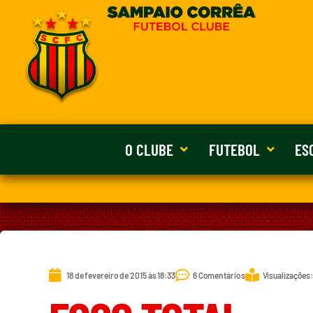
O CLUBE
FUTEBOL
ES
18 de fevereiro de 2015 às 18:33
6 Comentários
Visualizações: