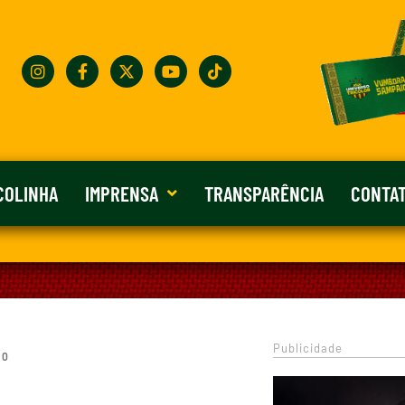
COLINHA
IMPRENSA
TRANSPARÊNCIA
CONTA
Publicidade
 0