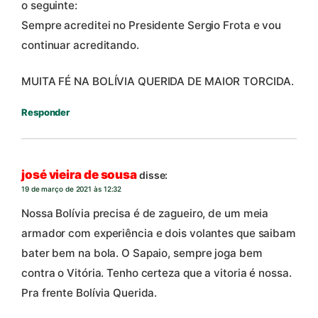
o seguinte:
Sempre acreditei no Presidente Sergio Frota e vou
continuar acreditando.
MUITA FÉ NA BOLÍVIA QUERIDA DE MAIOR TORCIDA.
Responder
josé vieira de sousa
disse:
19 de março de 2021 às 12:32
Nossa Bolívia precisa é de zagueiro, de um meia
armador com experiência e dois volantes que saibam
bater bem na bola. O Sapaio, sempre joga bem
contra o Vitória. Tenho certeza que a vitoria é nossa.
Pra frente Bolívia Querida.