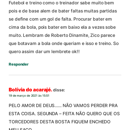
Futebol e treino como o treinador sabe muito bem
pois e de base alem de bater faltas muitas partidas
se define com um gol de falta. Procurar bater em
cima da bola, pois bater em baixo ela a vezes sobe
muito. Lembram de Roberto Dinamite, Zico parece
que botavam a bola onde queriam e isso e treino. So
quero assim dar um lembrete ok!!
Responder
Bolívia do acarajé.
disse:
19 de março de 2021 às 15:51
PELO AMOR DE DEUS…… NÃO VAMOS PERDER PRA
ESTA COISA. SEGUNDA – FEITA NÃO QUERO QUE OS
TORCEDORES DESTA BOSTA FIQUEM ENCHEDO
MEU SACO.