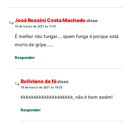
José Rossini Costa Machado
disse:
19 de março de 2021 às 17:07
É melhor não fungar…. quem funga é porque está
morto de gripe……
Responder
Boliviano de fé
disse:
19 de março de 2021 às 19:33
kkkkkkkkkkkkkkkkkkkk, não é bem assim!
Responder