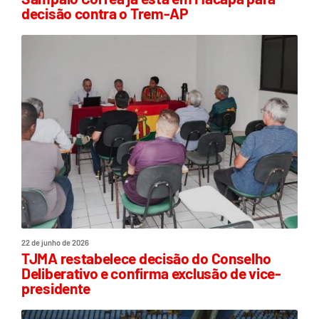
decisão contra o Trem-AP
22 de junho de 2026
TJMA restabelece decisão do Conselho
Deliberativo e confirma exclusão de vice-
presidente