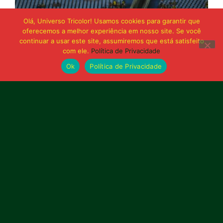
Olá, Universo Tricolor! Usamos cookies para garantir que
oferecemos a melhor experiência em nosso site. Se você
continuar a usar este site, assumiremos que está satisfeito
com ele.
Política de Privacidade
Ok
Política de Privacidade
21 de junho de 2026
Sampaio é superado pelo Trem no Castelão
e buscará reação em Macapá
Publicidade