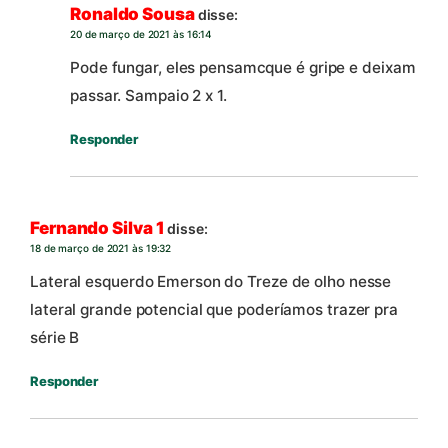
Ronaldo Sousa
disse:
20 de março de 2021 às 16:14
Pode fungar, eles pensamcque é gripe e deixam
passar. Sampaio 2 x 1.
Responder
Fernando Silva 1
disse:
18 de março de 2021 às 19:32
Lateral esquerdo Emerson do Treze de olho nesse
lateral grande potencial que poderíamos trazer pra
série B
Responder