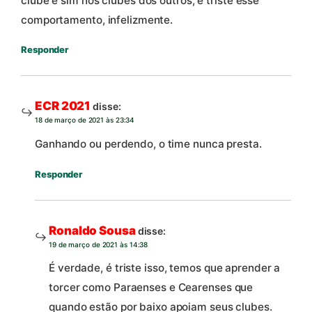
clube e sim nos clubes dos outros, é triste esse
comportamento, infelizmente.
Responder
ECR 2021
disse:
18 de março de 2021 às 23:34
Ganhando ou perdendo, o time nunca presta.
Responder
Ronaldo Sousa
disse:
19 de março de 2021 às 14:38
É verdade, é triste isso, temos que aprender a
torcer como Paraenses e Cearenses que
quando estão por baixo apoiam seus clubes.