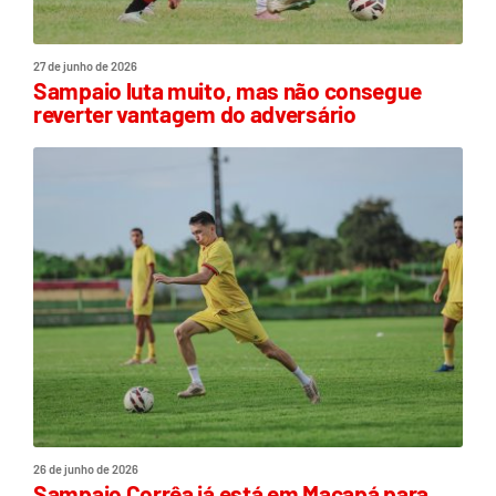
27 de junho de 2026
Sampaio luta muito, mas não consegue
reverter vantagem do adversário
26 de junho de 2026
Sampaio Corrêa já está em Macapá para