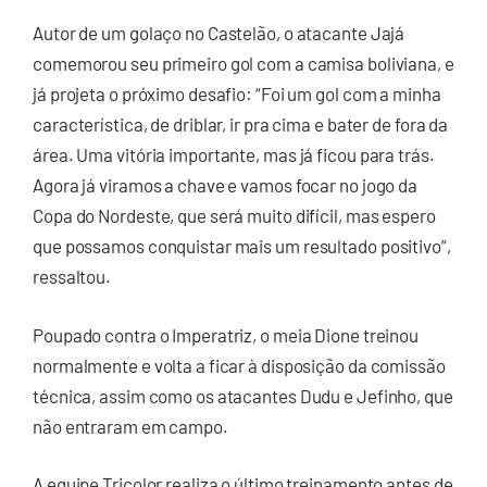
Autor de um golaço no Castelão, o atacante Jajá
comemorou seu primeiro gol com a camisa boliviana, e
já projeta o próximo desafio: “Foi um gol com a minha
característica, de driblar, ir pra cima e bater de fora da
área. Uma vitória importante, mas já ficou para trás.
Agora já viramos a chave e vamos focar no jogo da
Copa do Nordeste, que será muito difícil, mas espero
que possamos conquistar mais um resultado positivo”,
ressaltou.
Poupado contra o Imperatriz, o meia Dione treinou
normalmente e volta a ficar à disposição da comissão
técnica, assim como os atacantes Dudu e Jefinho, que
não entraram em campo.
A equipe Tricolor realiza o último treinamento antes de