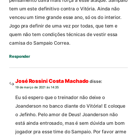
pensamento dava mais força a esse ataque. Sampaio
tem um este definitivo contra o Vitória. Ainda não
venceu um time grande esse ano, só os do interior.
Jogo pra definir de uma vez por todas, que tem e
quem não tem condições técnicas de vestir essa
camisa do Sampaio Correa.
Responder
José Rossini Costa Machado
disse:
19 de março de 2021 às 14:35
Eu só espero que o treinador não deixe o
Joanderson no banco diante do Vitória! E coloque
o Jefinho. Pelo amor de Deus! Joanderson não
está ainda entrosado, mas é sem dúvida um bom
jogador pra esse time do Sampaio. Por favor arme