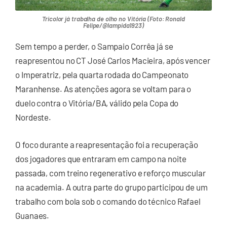
Tricolor já trabalha de olho no Vitória (Foto: Ronald
Felipe/@lampida1923)
Sem tempo a perder, o Sampaio Corrêa já se
reapresentou no CT José Carlos Macieira, após vencer
o Imperatriz, pela quarta rodada do Campeonato
Maranhense. As atenções agora se voltam para o
duelo contra o Vitória/BA, válido pela Copa do
Nordeste.
O foco durante a reapresentação foi a recuperação
dos jogadores que entraram em campo na noite
passada, com treino regenerativo e reforço muscular
na academia. A outra parte do grupo participou de um
trabalho com bola sob o comando do técnico Rafael
Guanaes.