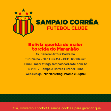
Bolívia querida de maior
torcida do Maranhão
Av. General Arthur Carvalho,
Turu Velho – São Luís-MA – CEP: 65066-320
Email: marketing@sampaiocorreafc.com.br
© 2021 • Sampaio Corrêa Futebol Clube
Web Design:
MP Marketing, Promo e Digital
Olá, Universo Tricolor! Usamos cookies para garantir que