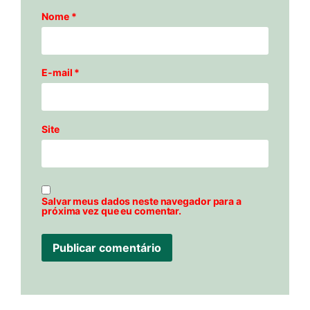
Nome
*
E-mail
*
Site
Salvar meus dados neste navegador para a
próxima vez que eu comentar.