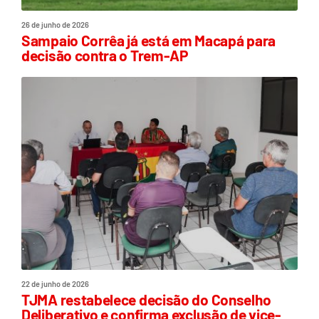
26 de junho de 2026
Sampaio Corrêa já está em Macapá para
decisão contra o Trem-AP
22 de junho de 2026
TJMA restabelece decisão do Conselho
Deliberativo e confirma exclusão de vice-