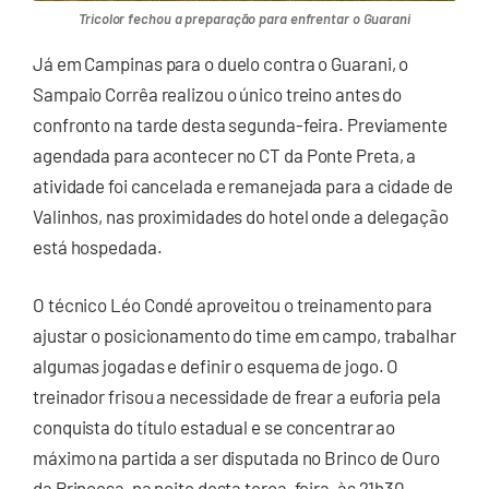
Tricolor fechou a preparação para enfrentar o Guarani
Já em Campinas para o duelo contra o Guarani, o
Sampaio Corrêa realizou o único treino antes do
confronto na tarde desta segunda-feira. Previamente
agendada para acontecer no CT da Ponte Preta, a
atividade foi cancelada e remanejada para a cidade de
Valinhos, nas proximidades do hotel onde a delegação
está hospedada.
O técnico Léo Condé aproveitou o treinamento para
ajustar o posicionamento do time em campo, trabalhar
algumas jogadas e definir o esquema de jogo. O
treinador frisou a necessidade de frear a euforia pela
conquista do título estadual e se concentrar ao
máximo na partida a ser disputada no Brinco de Ouro
da Princesa, na noite desta terça-feira, às 21h30.