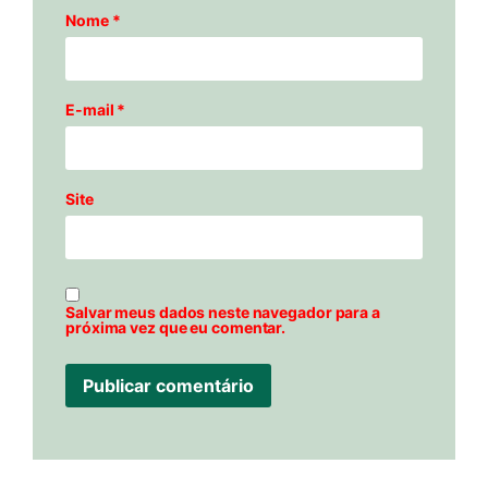
Nome
*
E-mail
*
Site
Salvar meus dados neste navegador para a
próxima vez que eu comentar.