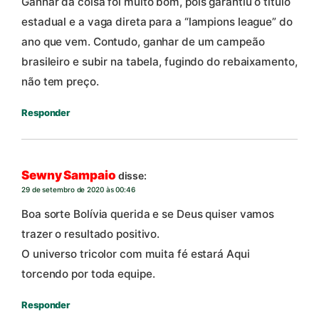
Ganhar da coisa foi muito bom, pois garantiu o título
estadual e a vaga direta para a “lampions league” do
ano que vem. Contudo, ganhar de um campeão
brasileiro e subir na tabela, fugindo do rebaixamento,
não tem preço.
Responder
Sewny Sampaio
disse:
29 de setembro de 2020 às 00:46
Boa sorte Bolívia querida e se Deus quiser vamos
trazer o resultado positivo.
O universo tricolor com muita fé estará Aqui
torcendo por toda equipe.
Responder