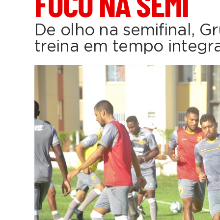
FOCO NA SEMI
De olho na semifinal, Gr
treina em tempo integr