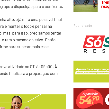
Trem
rea
 grupo à disposição para o confronto.
ha alto, e já mira uma possível final
Publicidade
 é manter o foco e pensar na
, mas, para isso, precisamos tentar
a, e tem o mesmo objetivo. Então,
firme para superar mais esse
ova atividade no CT, às 09h00. À
 onde finalizará a preparação com