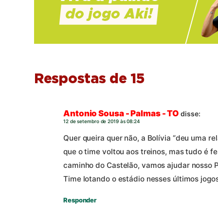
Respostas de 15
Antonio Sousa - Palmas - TO
disse:
12 de setembro de 2019 às 08:24
Quer queira quer não, a Bolívia “deu uma rel
que o time voltou aos treinos, mas tudo é f
caminho do Castelão, vamos ajudar nosso P
Time lotando o estádio nesses últimos jogos
Responder