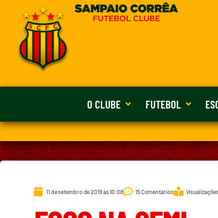
O CLUBE
FUTEBOL
ES
11 de setembro de 2019 às 10:08
15 Comentários
Visualizações