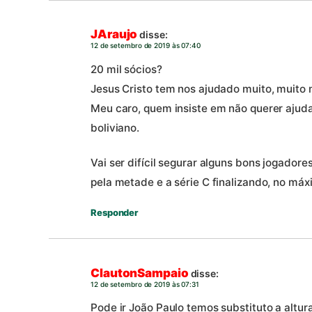
JAraujo
disse:
12 de setembro de 2019 às 07:40
20 mil sócios?
Jesus Cristo tem nos ajudado muito, muito
Meu caro, quem insiste em não querer ajudar
boliviano.
Vai ser difícil segurar alguns bons jogadore
pela metade e a série C finalizando, no máx
Responder
ClautonSampaio
disse:
12 de setembro de 2019 às 07:31
Pode ir João Paulo temos substituto a altura