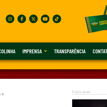
COLINHA
IMPRENSA
TRANSPARÊNCIA
CONTA
Publicidade
: 0