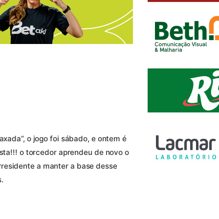
axada”, o jogo foi sábado, e ontem é
esta!!! o torcedor aprendeu de novo o
residente a manter a base desse
.