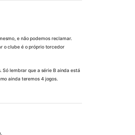
 mesmo, e não podemos reclamar.
 o clube é o próprio torcedor
s. Só lembrar que a série B ainda está
imo ainda teremos 4 jogos.
.