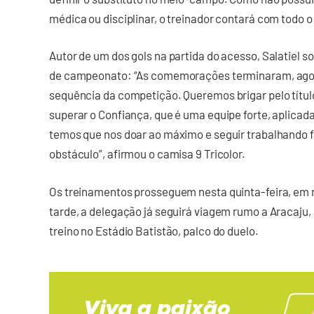
médica ou disciplinar, o treinador contará com todo o
Autor de um dos gols na partida do acesso, Salatiel son
de campeonato: “As comemorações terminaram, agora
sequência da competição. Queremos brigar pelo título
superar o Confiança, que é uma equipe forte, aplicad
temos que nos doar ao máximo e seguir trabalhando 
obstáculo”, afirmou o camisa 9 Tricolor.
Os treinamentos prosseguem nesta quinta-feira, em n
tarde, a delegação já seguirá viagem rumo a Aracaju,
treino no Estádio Batistão, palco do duelo.