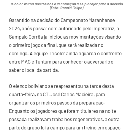
Tricolor voltou aos treinos e já começou a se planejar para a decisão
(Foto: Ronald Felipe)
Garantido na decisão do Campeonato Maranhense
2024, após passar com autoridade pelo Imperatriz, o
Sampaio Corrêa já iniciou as movimentações visando
o primeiro jogo da final, que será realizada no
domingo. A equipe Tricolor ainda aguarda o confronto
entre MAC e Tuntum para conhecer o adversário e
saber o local da partida.
O elenco boliviano se reapresentou na tarde desta
quarta-feira, no CT José Carlos Macieira, para
organizar os primeiros passos da preparação.
Enquanto os jogadores que foram titulares na noite
passada realizavam trabalhos regenerativos, a outra
parte do grupo foi a campo para um treino em espaço