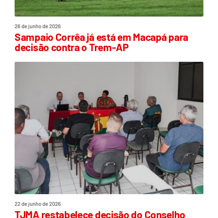
26 de junho de 2026
Sampaio Corrêa já está em Macapá para
decisão contra o Trem-AP
22 de junho de 2026
TJMA restabelece decisão do Conselho