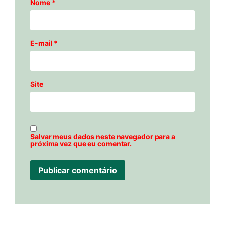
Nome
*
E-mail
*
Site
Salvar meus dados neste navegador para a
próxima vez que eu comentar.