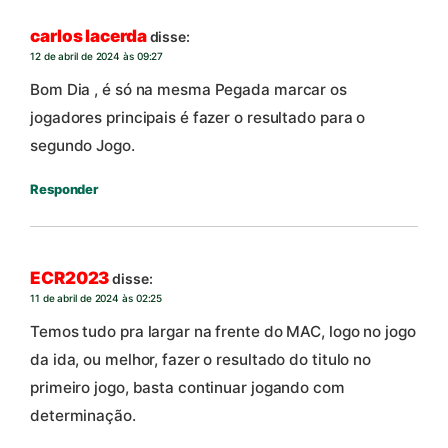
carlos lacerda
disse:
12 de abril de 2024 às 09:27
Bom Dia , é só na mesma Pegada marcar os
jogadores principais é fazer o resultado para o
segundo Jogo.
Responder
ECR2023
disse:
11 de abril de 2024 às 02:25
Temos tudo pra largar na frente do MAC, logo no jogo
da ida, ou melhor, fazer o resultado do titulo no
primeiro jogo, basta continuar jogando com
determinação.