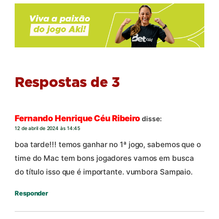
Respostas de 3
Fernando Henrique Céu Ribeiro
disse:
12 de abril de 2024 às 14:45
boa tarde!!! temos ganhar no 1ª jogo, sabemos que o
time do Mac tem bons jogadores vamos em busca
do título isso que é importante. vumbora Sampaio.
Responder