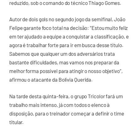
reduzido, sob o comando do técnico Thiago Gomes.
Autor de dois gols no segundo jogo da semifinal, João
Felipe garante foco total na decisão: “Estou muito feliz
em ter ajudado a equipe a conquistar a classificação, e
agora é trabalhar forte para ir em busca desse título.
Sabemos que qualquer um dos adversários trata
bastante dificuldades, mas vamos nos preparar da
melhor forma possível para atingir o nosso objetivo”,
afirmou o atacante da Bolívia Querida.
Na tarde desta quinta-feira, o grupo Tricolor fará um
trabalho mais intenso, já com todos o elenco à
disposição, para o treinador começar a definir o time
titular.