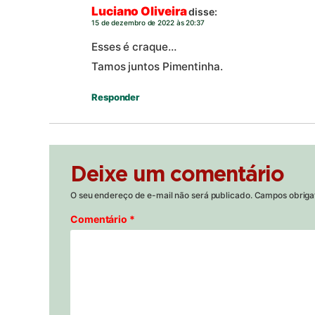
Luciano Oliveira
disse:
15 de dezembro de 2022 às 20:37
Esses é craque…
Tamos juntos Pimentinha.
Responder
Deixe um comentário
O seu endereço de e-mail não será publicado.
Campos obriga
Comentário
*