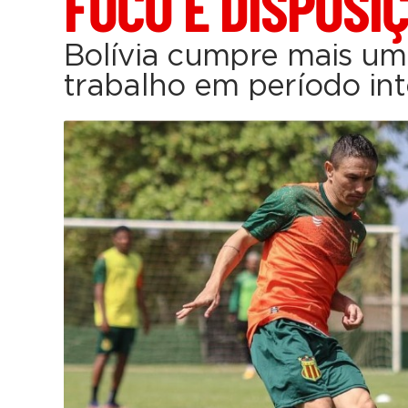
FOCO E DISPOSI
Bolívia cumpre mais um
trabalho em período int