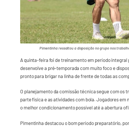
Pimentinha ressaltou a disposição no grupo nos trabalho
A quinta-feira foi de treinamento em período integra
desenvolve a pré-temporada com muito foco e disposiç
pronto para brigar na linha de frente de todas as com
O planejamento da comissão técnica segue com os t
parte física e as atividades com bola. Jogadores em
o melhor condicionamento possível até a abertura of
Pimentinha destacou o bom período preparatório, por