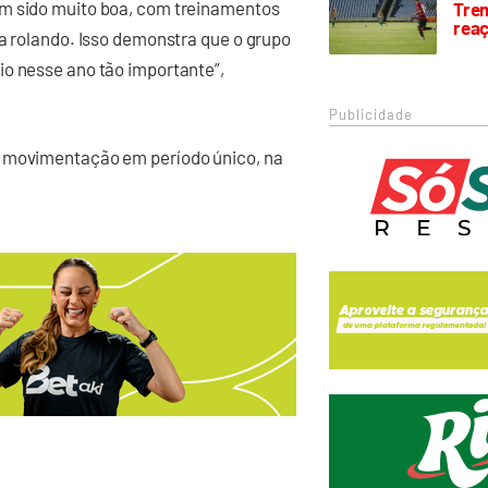
em sido muito boa, com treinamentos
Trem
rea
la rolando. Isso demonstra que o grupo
io nesse ano tão importante”,
Publicidade
u movimentação em período único, na