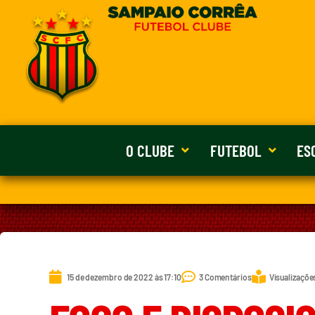
O CLUBE
FUTEBOL
ES
15 de dezembro de 2022 às 17:10
3 Comentários
Visualizaçõe