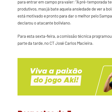
para entrar em campo pra valer: “A pré-temporada t
produtivos, mas já bate aquela ansiedade de ver a bo
está motivado e pronto para dar o melhor pelo Sampa
declarou o atacante boliviano.
Para esta sexta-feira, a comissão técnica programo
parte da tarde, no CT José Carlos Macieira.