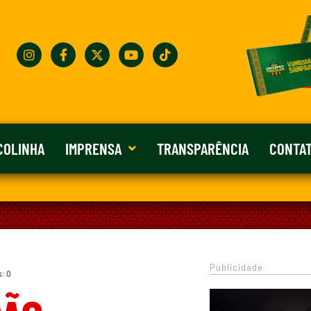
COLINHA
IMPRENSA
TRANSPARÊNCIA
CONTA
Publicidade
s: 0