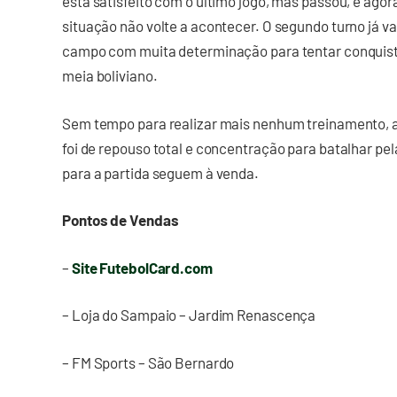
está satisfeito com o último jogo, mas passou, e agor
situação não volte a acontecer. O segundo turno já va
campo com muita determinação para tentar conquistar
meia boliviano.
Sem tempo para realizar mais nenhum treinamento,
foi de repouso total e concentração para batalhar pel
para a partida seguem à venda.
Pontos de Vendas
–
Site FutebolCard.com
– Loja do Sampaio – Jardim Renascença
– FM Sports – São Bernardo