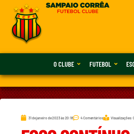
O CLUBE
FUTEBOL
ES
31 de janeiro de 2023 às 20:18
4 Comentários
Visualizações: 