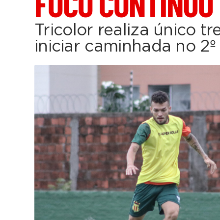
FOCO CONTÍNUO
Tricolor realiza único t
iniciar caminhada no 2º