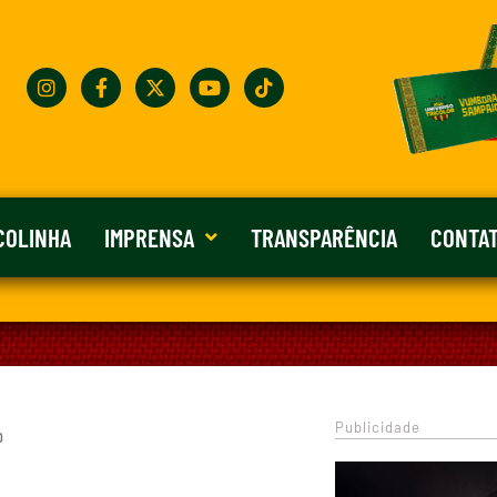
COLINHA
IMPRENSA
TRANSPARÊNCIA
CONTA
Publicidade
0