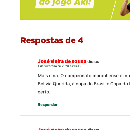
Respostas de 4
José vieira de sousa
disse:
1 de fevereiro de 2023 às 13:42
Mais uma. O campeonato maranhense é muit
Bolívia Querida, à copa do Brasil e Copa do
certo.
Responder
José vieira de sousa
disse: