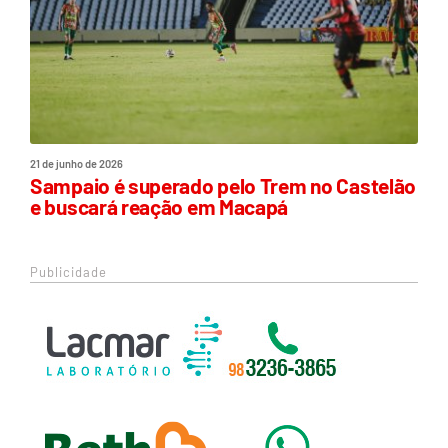
21 de junho de 2026
Sampaio é superado pelo Trem no Castelão
e buscará reação em Macapá
Publicidade