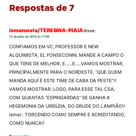
Respostas de 7
ismarcosta/TERESINA-PIAUI
disse:
12 de julho de 2018 às 17:09
CONFIAMOS EM VC, PROFESSOR E NEW
ALQUIMISTA, EL FONSECONNI. MANDE A CAMPO O
QUE TENS DE MELHOR, E……E…..VAMOS MOSTRAR,
PRINCIPALMENTE PARA O NORDESTE, “QUE QUEM
MANDA AQUÍ É ESTE TIME DE CABA DA PESTE”!!
VAMOS MOSTRAR, LOGO, PARA ESSE TAL CSA,
COM QUANTAS “ESPINGARDAS” SE GANHA A
HEGEMONIA DA UREIÚDA, DO GRUDE DO LAMPIÃO!!
ismar.: TORCENDO COMO SEMPRE E ACREDITANDO,
COMO NUNCA!!