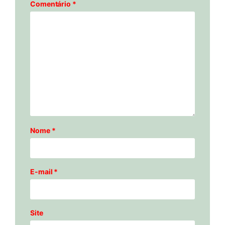
Comentário
*
Nome
*
E-mail
*
Site