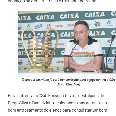
condição na Série B”, frisou o treinador boliviano.
Treinador boliviano já está concentrado para o jogo contra o CSA
(Foto: Elias Auê)
Para enfrentar o CSA, Fonseca terá os desfalques de
Diego Silva e Danielzinho, lesionados, mas acredita no
bom entrosamento do elenco para conquistar um bom