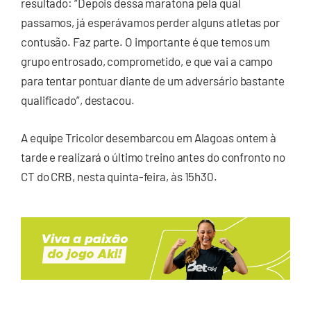
resultado: “Depois dessa maratona pela qual
passamos, já esperávamos perder alguns atletas por
contusão. Faz parte. O importante é que temos um
grupo entrosado, comprometido, e que vai a campo
para tentar pontuar diante de um adversário bastante
qualificado”, destacou.
A equipe Tricolor desembarcou em Alagoas ontem à
tarde e realizará o último treino antes do confronto no
CT do CRB, nesta quinta-feira, às 15h30.