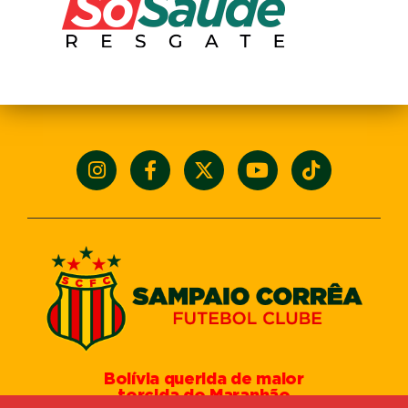
Bolívia querida de maior
torcida do Maranhão