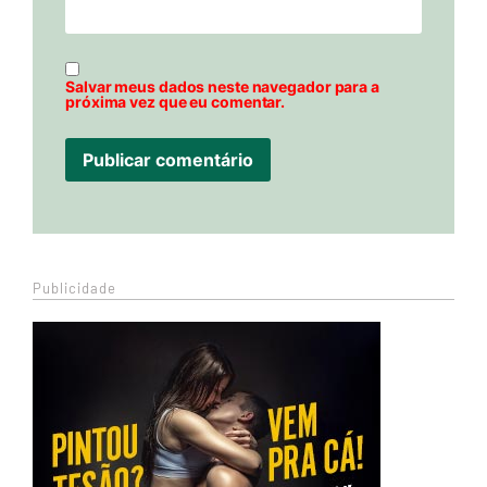
Salvar meus dados neste navegador para a
próxima vez que eu comentar.
Publicidade