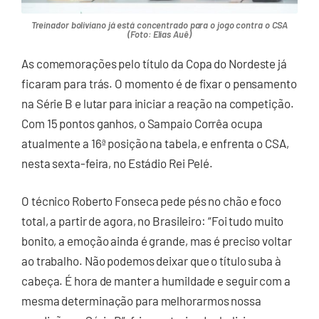
Treinador boliviano já está concentrado para o jogo contra o CSA
(Foto: Elias Auê)
As comemorações pelo título da Copa do Nordeste já
ficaram para trás. O momento é de fixar o pensamento
na Série B e lutar para iniciar a reação na competição.
Com 15 pontos ganhos, o Sampaio Corrêa ocupa
atualmente a 16ª posição na tabela, e enfrenta o CSA,
nesta sexta-feira, no Estádio Rei Pelé.
O técnico Roberto Fonseca pede pés no chão e foco
total, a partir de agora, no Brasileiro: “Foi tudo muito
bonito, a emoção ainda é grande, mas é preciso voltar
ao trabalho. Não podemos deixar que o título suba à
cabeça. É hora de manter a humildade e seguir com a
mesma determinação para melhorarmos nossa