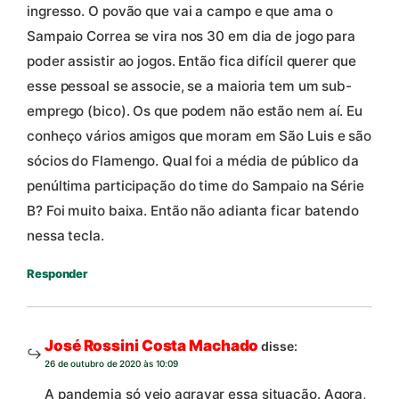
ingresso. O povão que vai a campo e que ama o
Sampaio Correa se vira nos 30 em dia de jogo para
poder assistir ao jogos. Então fica difícil querer que
esse pessoal se associe, se a maioria tem um sub-
emprego (bico). Os que podem não estão nem aí. Eu
conheço vários amigos que moram em São Luis e são
sócios do Flamengo. Qual foi a média de público da
penúltima participação do time do Sampaio na Série
B? Foi muito baixa. Então não adianta ficar batendo
nessa tecla.
Responder
José Rossini Costa Machado
disse:
26 de outubro de 2020 às 10:09
A pandemia só veio agravar essa situação. Agora,