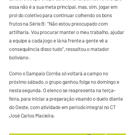
essa não é a sua meta principal, mas, sim, jogar em
prol do coletivo para continuar colhendo os bons
frutos na Série B: “Não estou preocupado com
artilharia. Vou procurar manter o meu trabalho, ajudar
a equipe a cada jogo e lá na frente a gente vê a
consequência disso tudo”, ressaltou o matador
boliviano.
Como o Sampaio Corrêa só voltará a campo no
próximo sábado, o grupo ganhou folga no domingo e
nesta segunda. O elenco se reapresenta na terça-
feira, para iniciar a preparação visando o duelo diante
do Oeste, com atividade em período integral no CT
José Carlos Macieira.