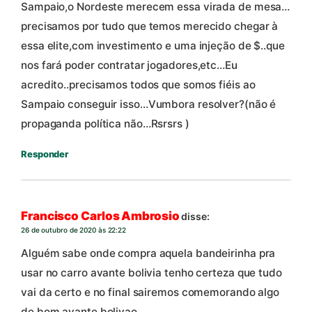
Sampaio,o Nordeste merecem essa virada de mesa…
precisamos por tudo que temos merecido chegar à
essa elite,com investimento e uma injeção de $..que
nos fará poder contratar jogadores,etc…Eu
acredito..precisamos todos que somos fiéis ao
Sampaio conseguir isso…Vumbora resolver?(não é
propaganda política não…Rsrsrs )
Responder
Francisco Carlos Ambrosio
disse:
26 de outubro de 2020 às 22:22
Alguém sabe onde compra aquela bandeirinha pra
usar no carro avante bolivia tenho certeza que tudo
vai da certo e no final sairemos comemorando algo
de bom avante bolivao