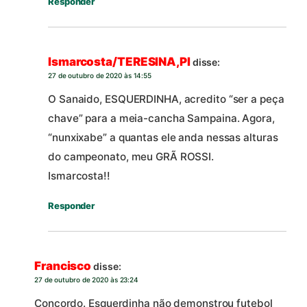
Responder
Ismarcosta/TERESINA,PI
disse:
27 de outubro de 2020 às 14:55
O Sanaido, ESQUERDINHA, acredito “ser a peça
chave” para a meia-cancha Sampaina. Agora,
“nunxixabe” a quantas ele anda nessas alturas
do campeonato, meu GRÃ ROSSI.
Ismarcosta!!
Responder
Francisco
disse:
27 de outubro de 2020 às 23:24
Concordo. Esquerdinha não demonstrou futebol