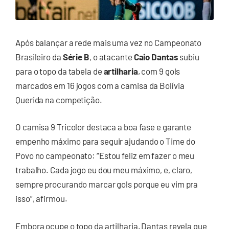
Após balançar a rede mais uma vez no Campeonato
Brasileiro da
Série B
, o atacante
Caio Dantas
subiu
para o topo da tabela de
artilharia
, com 9 gols
marcados em 16 jogos com a camisa da Bolívia
Querida na competição.
O camisa 9 Tricolor destaca a boa fase e garante
empenho máximo para seguir ajudando o Time do
Povo no campeonato: “Estou feliz em fazer o meu
trabalho. Cada jogo eu dou meu máximo, e, claro,
sempre procurando marcar gols porque eu vim pra
isso”, afirmou.
Embora ocupe o topo da artilharia, Dantas revela que