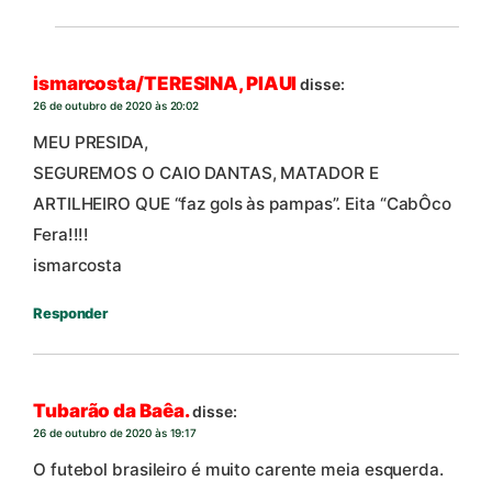
ismarcosta/TERESINA, PIAUI
disse:
26 de outubro de 2020 às 20:02
MEU PRESIDA,
SEGUREMOS O CAIO DANTAS, MATADOR E
ARTILHEIRO QUE “faz gols às pampas”. Eita “CabÔco
Fera!!!!
ismarcosta
Responder
Tubarão da Baêa.
disse:
26 de outubro de 2020 às 19:17
O futebol brasileiro é muito carente meia esquerda.