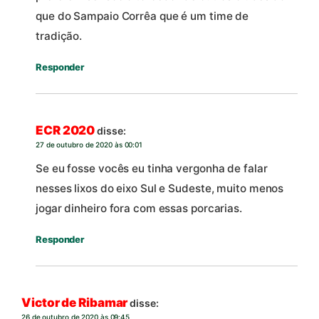
que do Sampaio Corrêa que é um time de
tradição.
Responder
ECR 2020
disse:
27 de outubro de 2020 às 00:01
Se eu fosse vocês eu tinha vergonha de falar
nesses lixos do eixo Sul e Sudeste, muito menos
jogar dinheiro fora com essas porcarias.
Responder
Victor de Ribamar
disse:
26 de outubro de 2020 às 09:45