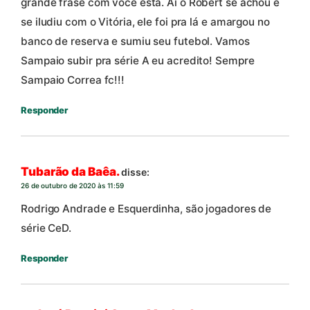
grande frase com você está. Aí o Robert se achou e
se iludiu com o Vitória, ele foi pra lá e amargou no
banco de reserva e sumiu seu futebol. Vamos
Sampaio subir pra série A eu acredito! Sempre
Sampaio Correa fc!!!
Responder
Tubarão da Baêa.
disse:
26 de outubro de 2020 às 11:59
Rodrigo Andrade e Esquerdinha, são jogadores de
série CeD.
Responder