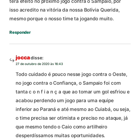
terá efeito no próximo jogo contra o Sampaio, por
isso acredito na vitória da nossa Bolívia Querida,
mesmo porque o nosso time ta jogando muito.
Responder
jocca
disse:
27 de outubro de 2020 às 16:43
Todo cuidado é pouco nesse jogo contra o Oeste,
no jogo contra o Confiança, o Sampaio foi com
tanta c o n f i a n ç a que ao tomar um gol esfriou e
acabou perdendo um jogo para uma equipe
inferior ao Paraná e até mesmo ao Cuiabá, ou seja,
o time precisa ser otimista e preciso no ataque, já
que mesmo tendo o Caio como artilheiro
desperdíssamos muitas oportunidades.