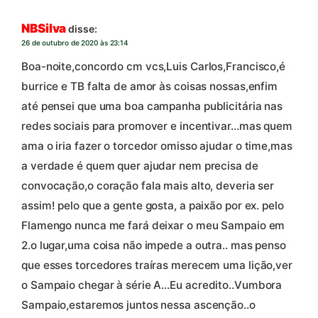
NBSilva
disse:
26 de outubro de 2020 às 23:14
Boa-noite,concordo cm vcs,Luis Carlos,Francisco,é
burrice e TB falta de amor às coisas nossas,enfim
até pensei que uma boa campanha publicitária nas
redes sociais para promover e incentivar…mas quem
ama o iria fazer o torcedor omisso ajudar o time,mas
a verdade é quem quer ajudar nem precisa de
convocação,o coração fala mais alto, deveria ser
assim! pelo que a gente gosta, a paixão por ex. pelo
Flamengo nunca me fará deixar o meu Sampaio em
2.o lugar,uma coisa não impede a outra.. mas penso
que esses torcedores traíras merecem uma lição,ver
o Sampaio chegar à série A…Eu acredito..Vumbora
Sampaio,estaremos juntos nessa ascenção..o