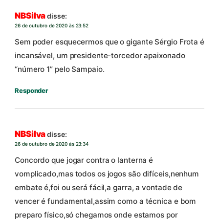
NBSilva
disse:
26 de outubro de 2020 às 23:52
Sem poder esquecermos que o gigante Sérgio Frota é
incansável, um presidente-torcedor apaixonado
“número 1” pelo Sampaio.
Responder
NBSilva
disse:
26 de outubro de 2020 às 23:34
Concordo que jogar contra o lanterna é
vomplicado,mas todos os jogos são difíceis,nenhum
embate é,foi ou será fácil,a garra, a vontade de
vencer é fundamental,assim como a técnica e bom
preparo físico,só chegamos onde estamos por