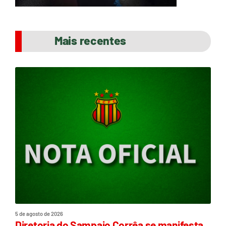
Mais recentes
5 de agosto de 2026
Diretoria do Sampaio Corrêa se manifesta