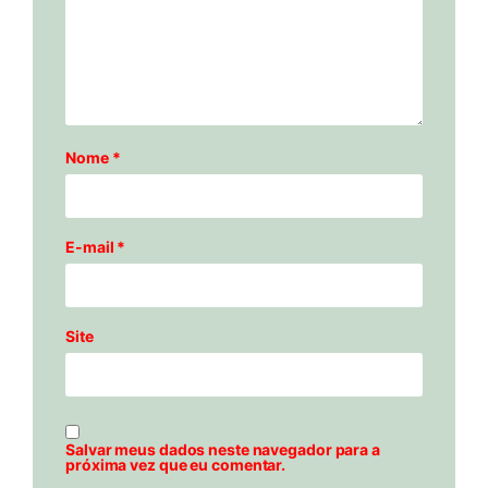
Nome
*
E-mail
*
Site
Salvar meus dados neste navegador para a
próxima vez que eu comentar.