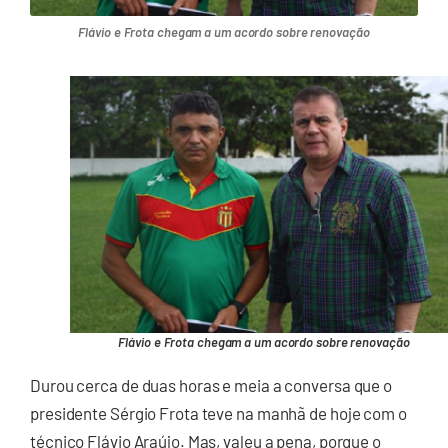
Flávio e Frota chegam a um acordo sobre renovação
Flávio e Frota chegam a um acordo sobre renovação
Durou cerca de duas horas e meia a conversa que o
presidente Sérgio Frota teve na manhã de hoje com o
técnico Flávio Araújo. Mas, valeu a pena, porque o