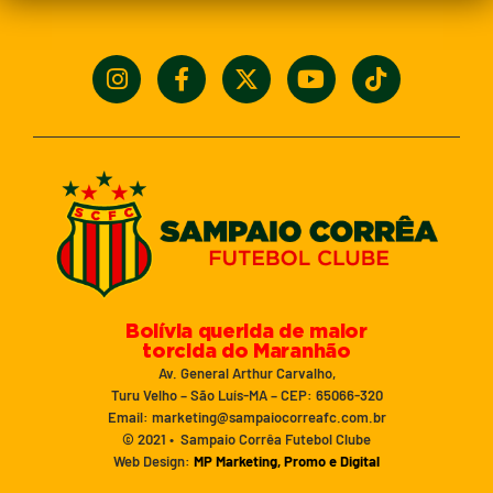
Bolívia querida de maior
torcida do Maranhão
Av. General Arthur Carvalho,
Turu Velho – São Luís-MA – CEP: 65066-320
Email: marketing@sampaiocorreafc.com.br
© 2021 • Sampaio Corrêa Futebol Clube
Web Design:
MP Marketing, Promo e Digital