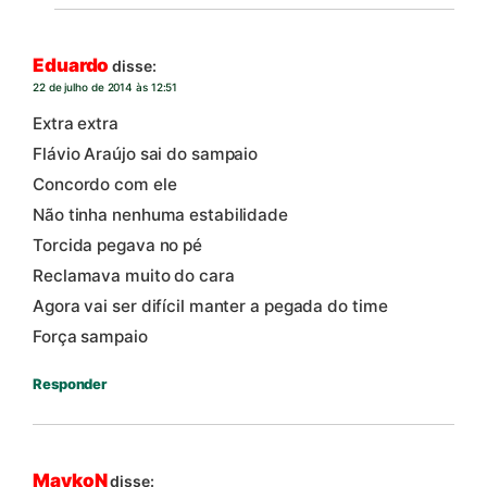
Eduardo
disse:
22 de julho de 2014 às 12:51
Extra extra
Flávio Araújo sai do sampaio
Concordo com ele
Não tinha nenhuma estabilidade
Torcida pegava no pé
Reclamava muito do cara
Agora vai ser difícil manter a pegada do time
Força sampaio
Responder
MaykoN
disse: