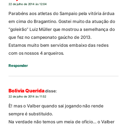
22 de julho de 2014 às 12:04
Parabéns aos atletas do Sampaio pela vitória árdua
em cima do Bragantino. Gostei muito da atuação do
“goleirão” Luiz Müller que mostrou a semelhança do
que fez no campeonato gaúcho de 2013.
Estamos muito bem servidos embaixo das redes
com os nossos 4 arqueiros.
Responder
Bolivia Querida
disse:
22 de julho de 2014 às 11:52
È! mas o Valber quando sai jogando não rende
sempre é substituido.
Na verdade não temos um meia de oficio… o Valber