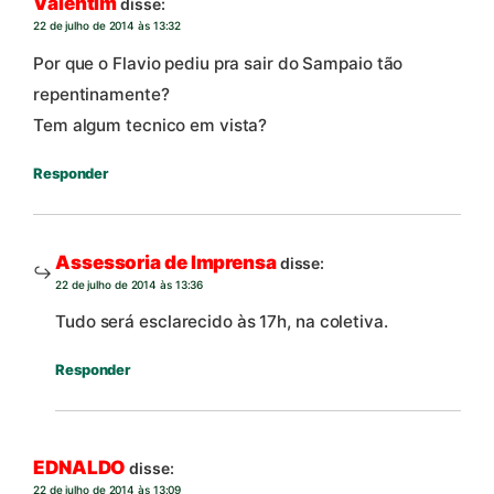
Valentim
disse:
22 de julho de 2014 às 13:32
Por que o Flavio pediu pra sair do Sampaio tão
repentinamente?
Tem algum tecnico em vista?
Responder
Assessoria de Imprensa
disse:
22 de julho de 2014 às 13:36
Tudo será esclarecido às 17h, na coletiva.
Responder
EDNALDO
disse:
22 de julho de 2014 às 13:09