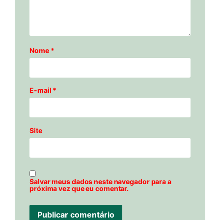
Nome
*
E-mail
*
Site
Salvar meus dados neste navegador para a
próxima vez que eu comentar.