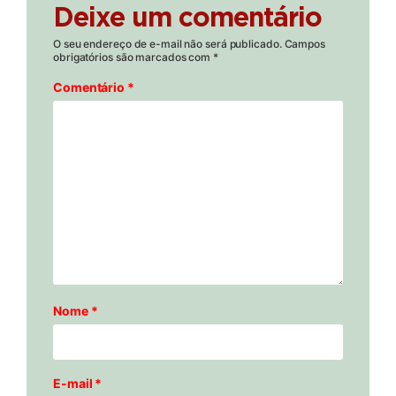
Deixe um comentário
O seu endereço de e-mail não será publicado.
Campos
obrigatórios são marcados com
*
Comentário
*
Nome
*
E-mail
*