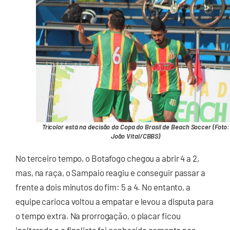
Tricolor está na decisão da Copa do Brasil de Beach Soccer (Foto:
João Vital/CBBS)
No terceiro tempo, o Botafogo chegou a abrir 4 a 2,
mas, na raça, o Sampaio reagiu e conseguir passar a
frente a dois minutos do fim: 5 a 4. No entanto, a
equipe carioca voltou a empatar e levou a disputa para
o tempo extra. Na prorrogação, o placar ficou
inalterado e o finalista foi conhecido somente nos