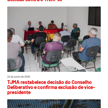
22 de junho de 2026
TJMA restabelece decisão do Conselho
Deliberativo e confirma exclusão de vice-
presidente