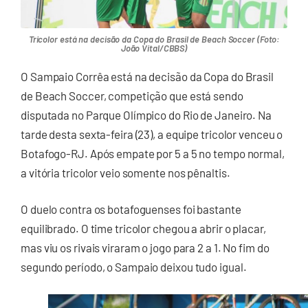
Tricolor está na decisão da Copa do Brasil de Beach Soccer (Foto:
João Vital/CBBS)
O Sampaio Corrêa está na decisão da Copa do Brasil
de Beach Soccer, competição que está sendo
disputada no Parque Olímpico do Rio de Janeiro. Na
tarde desta sexta-feira (23), a equipe tricolor venceu o
Botafogo-RJ. Após empate por 5 a 5 no tempo normal,
a vitória tricolor veio somente nos pênaltis.
O duelo contra os botafoguenses foi bastante
equilibrado. O time tricolor chegou a abrir o placar,
mas viu os rivais viraram o jogo para 2 a 1. No fim do
segundo período, o Sampaio deixou tudo igual.