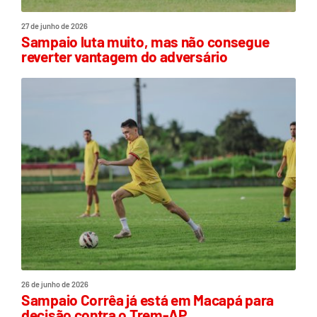
27 de junho de 2026
Sampaio luta muito, mas não consegue
reverter vantagem do adversário
26 de junho de 2026
Sampaio Corrêa já está em Macapá para
decisão contra o Trem-AP