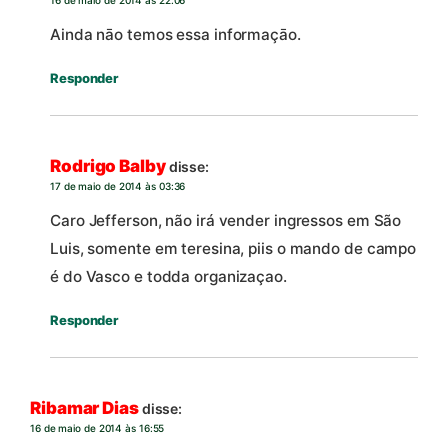
16 de maio de 2014 às 22:06
Ainda nāo temos essa informaçāo.
Responder
Rodrigo Balby
disse:
17 de maio de 2014 às 03:36
Caro Jefferson, não irá vender ingressos em São
Luis, somente em teresina, piis o mando de campo
é do Vasco e todda organizaçao.
Responder
Ribamar Dias
disse:
16 de maio de 2014 às 16:55