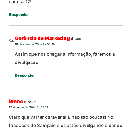
camisa 12!
Responder
Gerência de Marketing
disse:
18 de maio de 2014 às 08:39
Assim que nos chegar a informação, faremos a
divulgação.
Responder
Breno
disse:
17 de maio de 2014 às 11:22
Claro que vai ter caravana! E não são poucas! No
facebook do Sampaio eles estão divulgando e dando