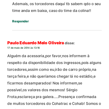
Ademais, os torcedores daquí tb sabem qdo o seu
time anda em baixa, caso do time da colina!!
Responder
Paulo Eduardo Melo Oliveira
disse:
17 de maio de 2014 às 13:16
Alguém da acessoria,por favor,nos informem à
respeito da disponibilidade dos ingressos,pois alguns
torcedores,assim como eu,irão de carro próprio,na
terça feira,e não queríamos chegar lá no estádio,e
ficarmos desamparados! Nos informem,se
possível,os valores dos mesmos! Sérgio
Frota,esclareça pra galera…..Presença confirmada
de muitos torcedores do Cohatrac e Cohab! Somos o