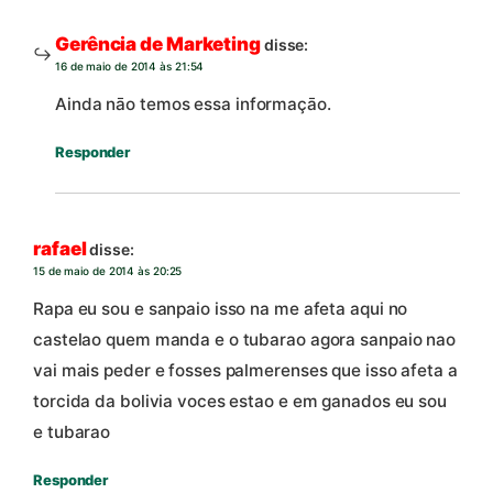
Gerência de Marketing
disse:
16 de maio de 2014 às 21:54
Ainda nāo temos essa informaçāo.
Responder
rafael
disse:
15 de maio de 2014 às 20:25
Rapa eu sou e sanpaio isso na me afeta aqui no
castelao quem manda e o tubarao agora sanpaio nao
vai mais peder e fosses palmerenses que isso afeta a
torcida da bolivia voces estao e em ganados eu sou
e tubarao
Responder