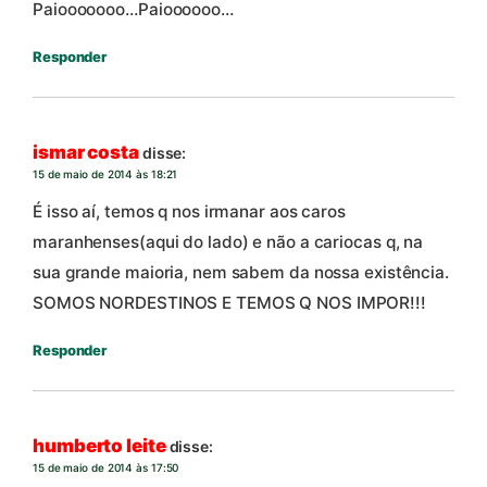
Paiooooooo…Paioooooo…
Responder
ismar costa
disse:
15 de maio de 2014 às 18:21
É isso aí, temos q nos irmanar aos caros
maranhenses(aqui do lado) e não a cariocas q, na
sua grande maioria, nem sabem da nossa existência.
SOMOS NORDESTINOS E TEMOS Q NOS IMPOR!!!
Responder
humberto leite
disse:
15 de maio de 2014 às 17:50