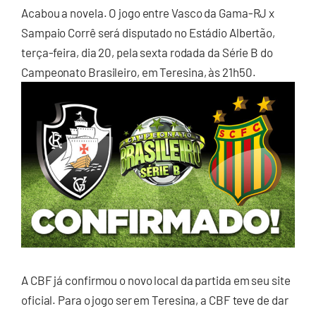
Acabou a novela. O jogo entre Vasco da Gama-RJ x
Sampaio Corrê será disputado no Estádio Albertão,
terça-feira, dia 20, pela sexta rodada da Série B do
Campeonato Brasileiro, em Teresina, às 21h50.
A CBF já confirmou o novo local da partida em seu site
oficial. Para o jogo ser em Teresina, a CBF teve de dar