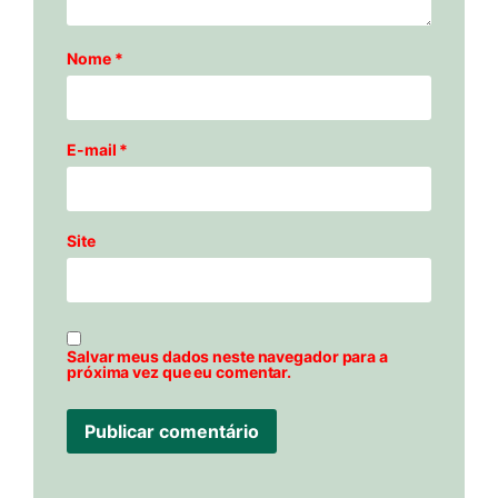
Nome
*
E-mail
*
Site
Salvar meus dados neste navegador para a
próxima vez que eu comentar.