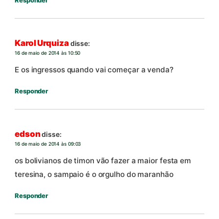
Karol Urquiza
disse:
16 de maio de 2014 às 10:50
E os ingressos quando vai começar a venda?
Responder
edson
disse:
16 de maio de 2014 às 09:03
os bolivianos de timon vão fazer a maior festa em
teresina, o sampaio é o orgulho do maranhão
Responder