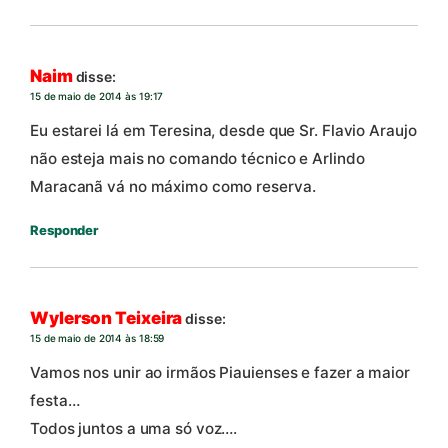
Naim
disse:
15 de maio de 2014 às 19:17
Eu estarei lá em Teresina, desde que Sr. Flavio Araujo
não esteja mais no comando técnico e Arlindo
Maracanã vá no máximo como reserva.
Responder
Wylerson Teixeira
disse:
15 de maio de 2014 às 18:59
Vamos nos unir ao irmãos Piauienses e fazer a maior
festa…
Todos juntos a uma só voz….