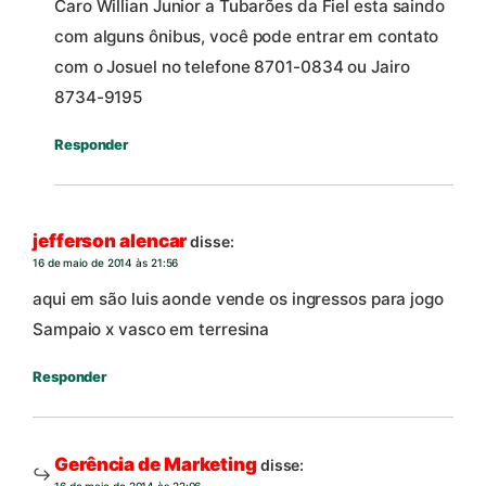
Caro Willian Junior a Tubarões da Fiel esta saindo
com alguns ônibus, você pode entrar em contato
com o Josuel no telefone 8701-0834 ou Jairo
8734-9195
Responder
jefferson alencar
disse:
16 de maio de 2014 às 21:56
aqui em são luis aonde vende os ingressos para jogo
Sampaio x vasco em terresina
Responder
Gerência de Marketing
disse: