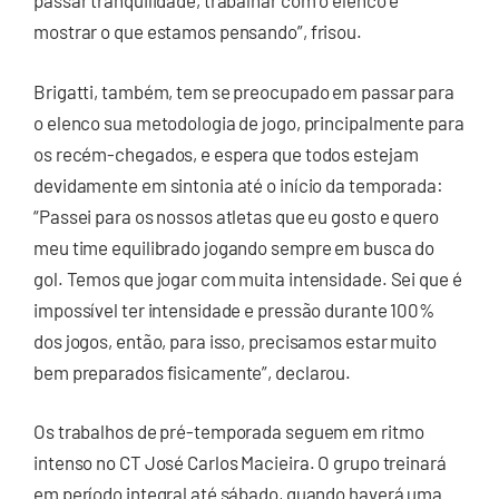
passar tranquilidade, trabalhar com o elenco e
mostrar o que estamos pensando”, frisou.
Brigatti, também, tem se preocupado em passar para
o elenco sua metodologia de jogo, principalmente para
os recém-chegados, e espera que todos estejam
devidamente em sintonia até o início da temporada:
“Passei para os nossos atletas que eu gosto e quero
meu time equilibrado jogando sempre em busca do
gol. Temos que jogar com muita intensidade. Sei que é
impossível ter intensidade e pressão durante 100%
dos jogos, então, para isso, precisamos estar muito
bem preparados fisicamente”, declarou.
Os trabalhos de pré-temporada seguem em ritmo
intenso no CT José Carlos Macieira. O grupo treinará
em período integral até sábado, quando haverá uma