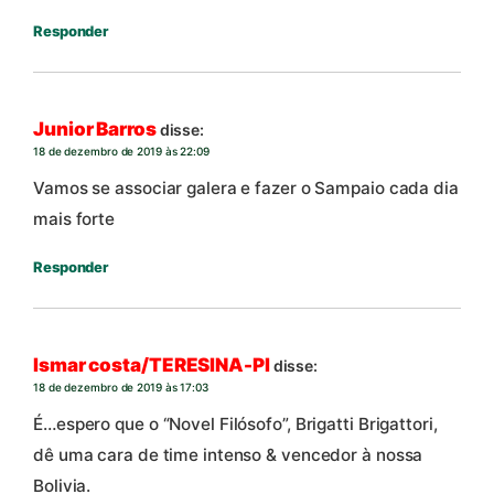
Responder
Junior Barros
disse:
18 de dezembro de 2019 às 22:09
Vamos se associar galera e fazer o Sampaio cada dia
mais forte
Responder
Ismar costa/TERESINA-PI
disse:
18 de dezembro de 2019 às 17:03
É…espero que o “Novel Filósofo”, Brigatti Brigattori,
dê uma cara de time intenso & vencedor à nossa
Bolivia.