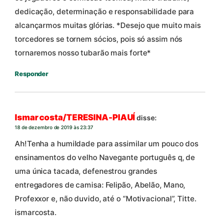
dedicação, determinação e responsabilidade para
alcançarmos muitas glórias. *Desejo que muito mais
torcedores se tornem sócios, pois só assim nós
tornaremos nosso tubarão mais forte*
Responder
Ismar costa/TERESINA-PIAUÍ
disse:
18 de dezembro de 2019 às 23:37
Ah!Tenha a humildade para assimilar um pouco dos
ensinamentos do velho Navegante português q, de
uma única tacada, defenestrou grandes
entregadores de camisa: Felipão, Abelão, Mano,
Profexxor e, não duvido, até o “Motivacional”, Titte.
ismarcosta.