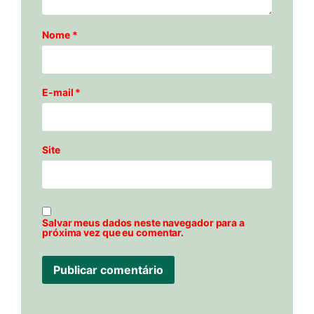
Nome
*
E-mail
*
Site
Salvar meus dados neste navegador para a
próxima vez que eu comentar.