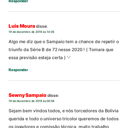
Responder
Luis Moura
disse:
19 de dezembro de 2019 às 14:05
Algo me diz que o Sampaio tem a chance de repetir o
triunfo da Série B de 72 nesse 2020 ! ( Tomara que
essa previsão esteja certa ) ‘-‘
Responder
Sewny Sampaio
disse:
19 de dezembro de 2019 às 00:58
Sejam bem vindos todos, e nós torcedores da Bolívia
querida e todo o universo tricolor queremos de todos
os jogadores e comissão técnica, muito trabalho,