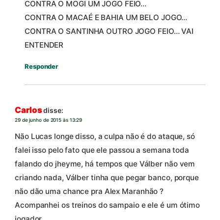
CONTRA O MOGI UM JOGO FEIO…
CONTRA O MACAÉ E BAHIA UM BELO JOGO…
CONTRA O SANTINHA OUTRO JOGO FEIO… VAI
ENTENDER
Responder
Carlos
disse:
29 de junho de 2015 às 13:29
Não Lucas longe disso, a culpa não é do ataque, só
falei isso pelo fato que ele passou a semana toda
falando do jheyme, há tempos que Válber não vem
criando nada, Válber tinha que pegar banco, porque
não dão uma chance pra Alex Maranhão ?
Acompanhei os treinos do sampaio e ele é um ótimo
jogador.