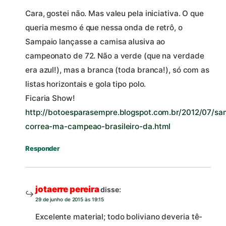
Cara, gostei não. Mas valeu pela iniciativa. O que
queria mesmo é que nessa onda de retrô, o
Sampaio lançasse a camisa alusiva ao
campeonato de 72. Não a verde (que na verdade
era azul!), mas a branca (toda branca!), só com as
listas horizontais e gola tipo polo.
Ficaria Show!
http://botoesparasempre.blogspot.com.br/2012/07/sa
correa-ma-campeao-brasileiro-da.html
Responder
jotaerre pereira
disse:
29 de junho de 2015 às 19:15
Excelente material; todo boliviano deveria tê-