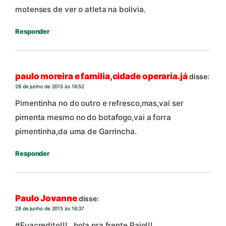
motenses de ver o atleta na bolivia.
Responder
paulo moreira e familia,cidade operaria.já
disse:
28 de junho de 2015 às 16:52
Pimentinha no do outro e refresco,mas,vai ser
pimenta mesmo no do botafogo,vai a forra
pimentinha,da uma de Garrincha.
Responder
Paulo Jovanne
disse:
28 de junho de 2015 às 16:37
#Euacredito!!!…bola pra frente Paio!!!