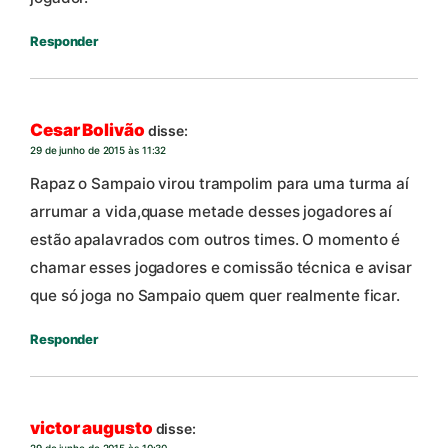
Responder
Cesar Bolivão
disse:
29 de junho de 2015 às 11:32
Rapaz o Sampaio virou trampolim para uma turma aí
arrumar a vida,quase metade desses jogadores aí
estão apalavrados com outros times. O momento é
chamar esses jogadores e comissão técnica e avisar
que só joga no Sampaio quem quer realmente ficar.
Responder
victor augusto
disse:
29 de junho de 2015 às 10:30