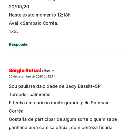
20/09/20.
Neste exato momento 12:18h.
Avai x Sampaio Corrêa.
1×3.
Responder
Sérgio Retuci
disse:
20 de setembro de 2020 às 12:11
Sou paulista da cidade de Bady Bassitt–SP.
Torcedor palmeiras.
E tenho um carinho muito grande pelo Sampaio
Corrêa.
Gostaria de participar de algum sorteio quem sabe
ganharia uma camisa oficial, com certeza ficaria