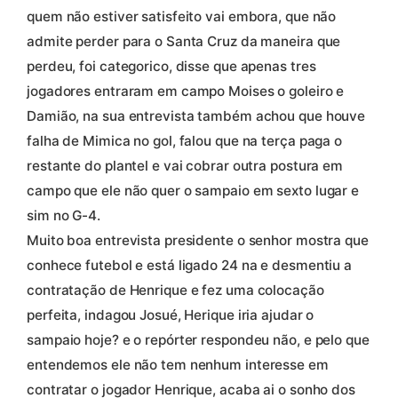
quem não estiver satisfeito vai embora, que não
admite perder para o Santa Cruz da maneira que
perdeu, foi categorico, disse que apenas tres
jogadores entraram em campo Moises o goleiro e
Damião, na sua entrevista também achou que houve
falha de Mimica no gol, falou que na terça paga o
restante do plantel e vai cobrar outra postura em
campo que ele não quer o sampaio em sexto lugar e
sim no G-4.
Muito boa entrevista presidente o senhor mostra que
conhece futebol e está ligado 24 na e desmentiu a
contratação de Henrique e fez uma colocação
perfeita, indagou Josué, Herique iria ajudar o
sampaio hoje? e o repórter respondeu não, e pelo que
entendemos ele não tem nenhum interesse em
contratar o jogador Henrique, acaba ai o sonho dos