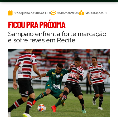
27 de junho de 2015 às 19:19
95 Comentários
Visualizações: 0
FICOU PRA PRÓXIMA
Sampaio enfrenta forte marcação
e sofre revés em Recife