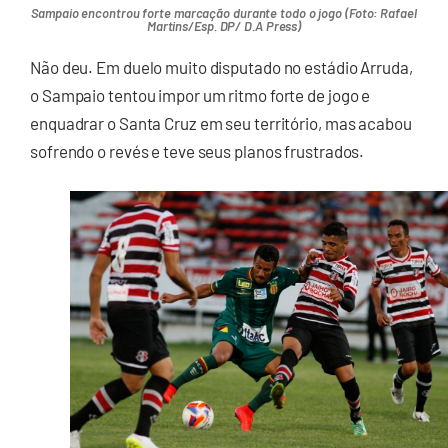
Sampaio encontrou forte marcação durante todo o jogo (Foto: Rafael
Martins/Esp. DP/ D.A Press)
Não deu. Em duelo muito disputado no estádio Arruda,
o Sampaio tentou impor um ritmo forte de jogo e
enquadrar o Santa Cruz em seu território, mas acabou
sofrendo o revés e teve seus planos frustrados.