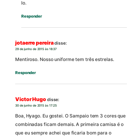
lo.
Responder
jotaerre pereira
disse:
29 de junho de 2015 às 18:37
Mentiroso. Nosso uniforme tem três estrelas.
Responder
Victor Hugo
disse:
30 de junho de 2015 às 17:25
Boa, Hyago. Eu gostei. O Sampaio tem 3 cores que
combinadas ficam demais. A primeira camisa é o
que eu sempre achei que ficaria bom para o