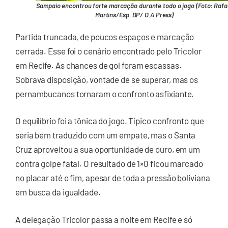
Sampaio encontrou forte marcação durante todo o jogo (Foto: Rafa
Martins/Esp. DP/ D.A Press)
Partida truncada, de poucos espaços e marcação
cerrada. Esse foi o cenário encontrado pelo Tricolor
em Recife. As chances de gol foram escassas.
Sobrava disposição, vontade de se superar, mas os
pernambucanos tornaram o confronto asfixiante.
O equilíbrio foi a tônica do jogo. Típico confronto que
seria bem traduzido com um empate, mas o Santa
Cruz aproveitou a sua oportunidade de ouro, em um
contra golpe fatal. O resultado de 1×0 ficou marcado
no placar até o fim, apesar de toda a pressão boliviana
em busca da igualdade.
A delegação Tricolor passa a noite em Recife e só