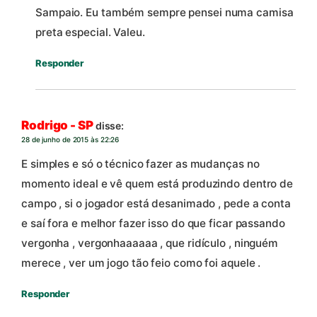
Sampaio. Eu também sempre pensei numa camisa
preta especial. Valeu.
Responder
Rodrigo - SP
disse:
28 de junho de 2015 às 22:26
E simples e só o técnico fazer as mudanças no
momento ideal e vê quem está produzindo dentro de
campo , si o jogador está desanimado , pede a conta
e saí fora e melhor fazer isso do que ficar passando
vergonha , vergonhaaaaaa , que ridículo , ninguém
merece , ver um jogo tão feio como foi aquele .
Responder