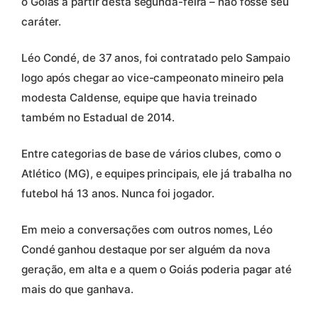
o Goiás a partir desta segunda-feira – não fosse seu
caráter.
Léo Condé, de 37 anos, foi contratado pelo Sampaio
logo após chegar ao vice-campeonato mineiro pela
modesta Caldense, equipe que havia treinado
também no Estadual de 2014.
Entre categorias de base de vários clubes, como o
Atlético (MG), e equipes principais, ele já trabalha no
futebol há 13 anos. Nunca foi jogador.
Em meio a conversações com outros nomes, Léo
Condé ganhou destaque por ser alguém da nova
geração, em alta e a quem o Goiás poderia pagar até
mais do que ganhava.