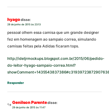
hyago
disse:
28 de junho de 2015 às 23:13
pessoal olhem essa camisa que um grande designer
fez em homenagem ao sampaio correa, simulando
camisas feitas pela Adidas ficaram tops.
http://ideljrmockups.blogspot.com.br/2015/06/pedido-
do-leitor-hyago-sampaio-correa.html?
showComment=1435543837386#c3193972387290763
Responder
Genilson Parente
disse:
29 de junho de 2015 às 11:47