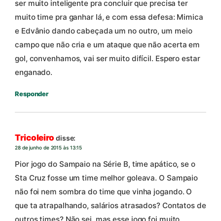
ser muito inteligente pra concluir que precisa ter
muito time pra ganhar lá, e com essa defesa: Mimica
e Edvânio dando cabeçada um no outro, um meio
campo que não cria e um ataque que não acerta em
gol, convenhamos, vai ser muito difícil. Espero estar
enganado.
Responder
Tricoleiro
disse:
28 de junho de 2015 às 13:15
Pior jogo do Sampaio na Série B, time apático, se o
Sta Cruz fosse um time melhor goleava. O Sampaio
não foi nem sombra do time que vinha jogando. O
que ta atrapalhando, salários atrasados? Contatos de
outros times? Não sei, mas esse jogo foi muito