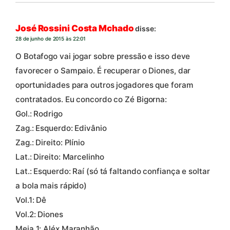
José Rossini Costa Mchado
disse:
28 de junho de 2015 às 22:01
O Botafogo vai jogar sobre pressão e isso deve
favorecer o Sampaio. É recuperar o Diones, dar
oportunidades para outros jogadores que foram
contratados. Eu concordo co Zé Bigorna:
Gol.: Rodrigo
Zag.: Esquerdo: Edivânio
Zag.: Direito: Plínio
Lat.: Direito: Marcelinho
Lat.: Esquerdo: Raí (só tá faltando confiança e soltar
a bola mais rápido)
Vol.1: Dê
Vol.2: Diones
Meia 1: Aléx Maranhão