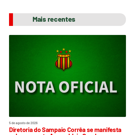
Mais recentes
5 de agosto de 2026
Diretoria do Sampaio Corrêa se manifesta