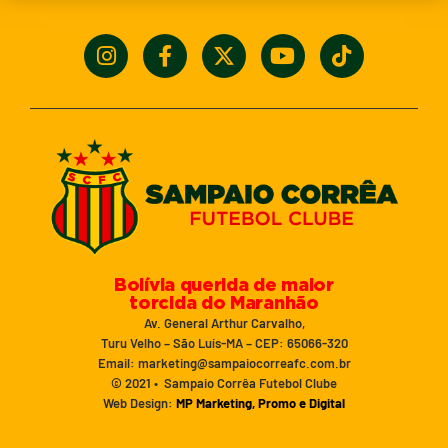
Bolívia querida de maior
torcida do Maranhão
Av. General Arthur Carvalho,
Turu Velho – São Luís-MA – CEP: 65066-320
Email: marketing@sampaiocorreafc.com.br
© 2021 • Sampaio Corrêa Futebol Clube
Web Design:
MP Marketing, Promo e Digital