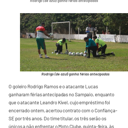
Rodrigo (de azul) ganha férias antecipadas
Rodrigo (de azul) ganha férias antecipadas
O goleiro Rodrigo Ramos e o atacante Lucas
ganharam férias antecipadas no Sampaio, enquanto
que o atacante Leandro Kível, cujo empréstimo foi
encerrado ontem, acertou contrato com o Confiança-
SE por três anos. Do time titular, os três serão os
únicos a não enfrentar o Moto Clube, quinta-feira, às