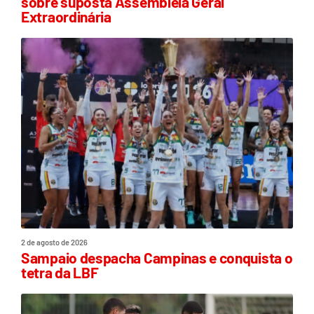
sobre suposta Assembleia Geral
Extraordinária
2 de agosto de 2026
Sampaio despacha Campinas e conquista o
tetra da LBF