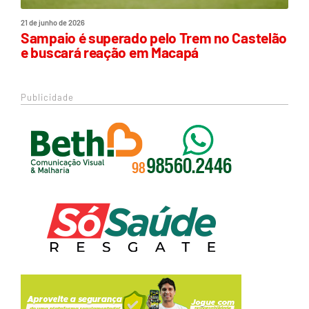
21 de junho de 2026
Sampaio é superado pelo Trem no Castelão
e buscará reação em Macapá
Publicidade