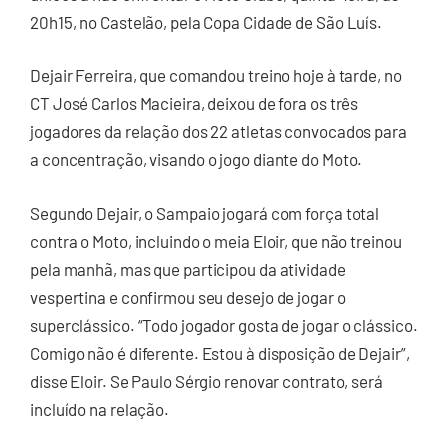
20h15, no Castelão, pela Copa Cidade de São Luís.
Dejair Ferreira, que comandou treino hoje à tarde, no
CT José Carlos Macieira, deixou de fora os três
jogadores da relação dos 22 atletas convocados para
a concentração, visando o jogo diante do Moto.
Segundo Dejair, o Sampaio jogará com força total
contra o Moto, incluindo o meia Eloir, que não treinou
pela manhã, mas que participou da atividade
vespertina e confirmou seu desejo de jogar o
superclássico. “Todo jogador gosta de jogar o clássico.
Comigo não é diferente. Estou à disposição de Dejair”,
disse Eloir. Se Paulo Sérgio renovar contrato, será
incluído na relação.