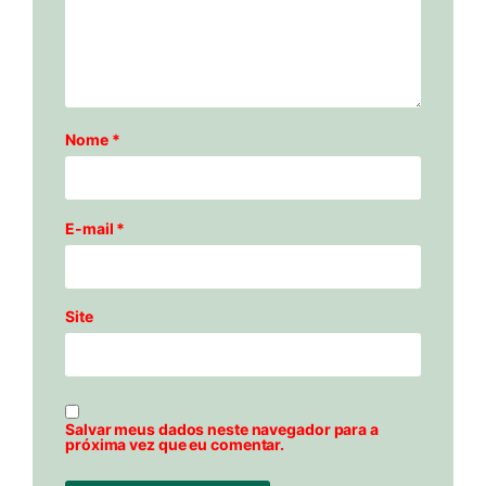
Nome
*
E-mail
*
Site
Salvar meus dados neste navegador para a
próxima vez que eu comentar.