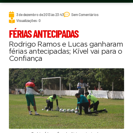
3 de dezembro de 2013 às 23:43
Sem Comentários
Visualizações: 0
FÉRIAS ANTECIPADAS
Rodrigo Ramos e Lucas ganharam
férias antecipadas; Kível vai para o
Confiança