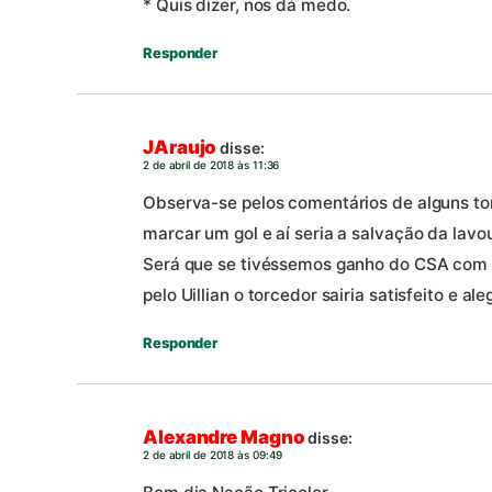
* Quis dizer, nos dá medo.
Responder
JAraujo
disse:
2 de abril de 2018 às 11:36
Observa-se pelos comentários de alguns to
marcar um gol e aí seria a salvação da lavo
Será que se tivéssemos ganho do CSA com a
pelo Uillian o torcedor sairia satisfeito e
Responder
Alexandre Magno
disse:
2 de abril de 2018 às 09:49