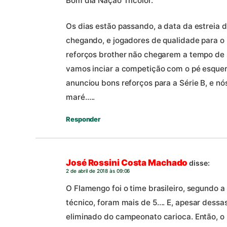
Bom dia Nação Tricolor.
Os dias estão passando, a data da estreia
chegando, e jogadores de qualidade para o
reforços brother não chegarem a tempo de s
vamos inciar a competição com o pé esquer
anunciou bons reforços para a Série B, e n
maré…..
Responder
José Rossini Costa Machado
disse:
2 de abril de 2018 às 09:06
O Flamengo foi o time brasileiro, segundo a
técnico, foram mais de 5…. E, apesar dessas
eliminado do campeonato carioca. Então, o