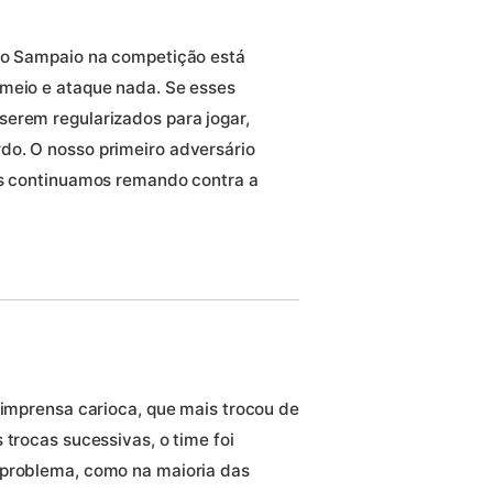
 do Sampaio na competição está
 meio e ataque nada. Se esses
erem regularizados para jogar,
do. O nosso primeiro adversário
ós continuamos remando contra a
 imprensa carioca, que mais trocou de
 trocas sucessivas, o time foi
 problema, como na maioria das