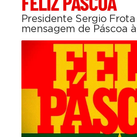
FELIZ PÁSCOA
Presidente Sergio Frota
mensagem de Páscoa à t