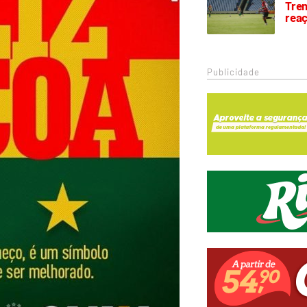
Trem
rea
Publicidade