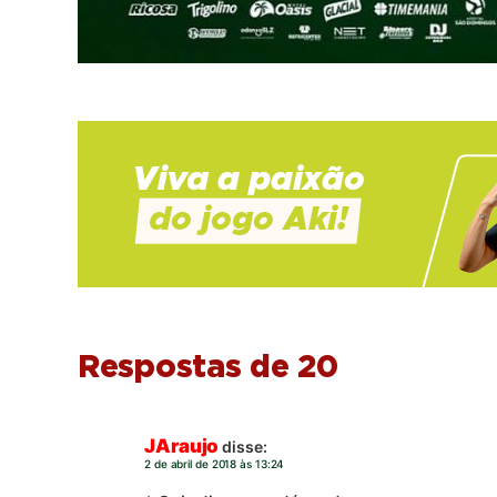
Respostas de 20
JAraujo
disse:
2 de abril de 2018 às 13:24