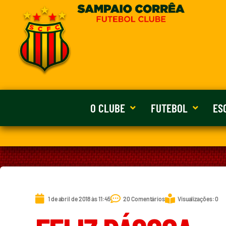
O CLUBE
FUTEBOL
ES
1 de abril de 2018 às 11:45
20 Comentários
Visualizações: 0