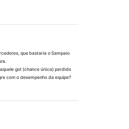
rcedores, que bastaria o Sampaio
ura.
quele gol (chance única) perdido
 alegre com o desempenho da equipe?