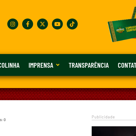
COLINHA
IMPRENSA
TRANSPARÊNCIA
CONTA
Publicidade
s: 0