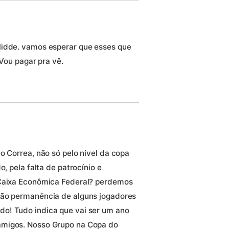
ualidde. vamos esperar que esses que
ou pagar pra vê.
o Correa, não só pelo nivel da copa
o, pela falta de patrocínio e
 Caixa Econômica Federal? perdemos
não permanência de alguns jogadores
o! Tudo indica que vai ser um ano
amigos. Nosso Grupo na Copa do