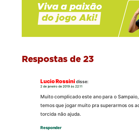
Respostas de 23
Lucio Rossini
disse:
2 de janeiro de 2019 às 22:11
Muito complicado este ano para o Sampaio, 
temos que jogar muito pra superarmos os ad
torcida não ajuda.
Responder