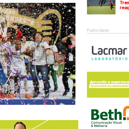
Trem
rea
Publicidade