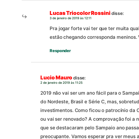
Lucas Triocolor Rossini
disse:
3 de janeiro de 2019 às 12:11
Pra jogar forte vai ter que ter muita q
estão chegando corresponda meninos. V
Responder
Lucio Mauro
disse:
2 de janeiro de 2019 às 11:25
2019 não vai ser um ano fácil para o Sampai
do Nordeste, Brasil e Série C, mas, sobretud
investimentos. Como ficou o patrocínio da
ou vai ser renovado? A comprovação foi a 
que se destacaram pelo Sampaio ano passad
preocupante. Vamos esperar pra ver meus 