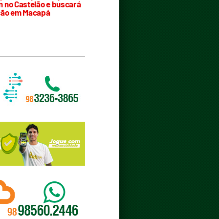
 no Castelão e buscará
ção em Macapá