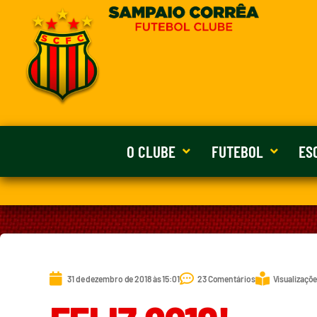
O CLUBE
FUTEBOL
ES
31 de dezembro de 2018 às 15:01
23 Comentários
Visualizaçõe