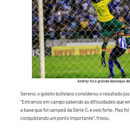
Andrey foi o grande destaque da 
Sereno, o goleiro boliviano considerou o resultado jus
“Entramos em campo sabendo as dificuldades que e
a base que foi campeã da Série C, e veio forte. Mas f
conquistando um ponto importante”, frisou.