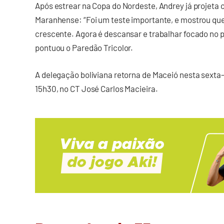
Após estrear na Copa do Nordeste, Andrey já projeta 
Maranhense: “Foi um teste importante, e mostrou qu
crescente. Agora é descansar e trabalhar focado no p
pontuou o Paredão Tricolor.
A delegação boliviana retorna de Maceió nesta sexta-
15h30, no CT José Carlos Macieira.