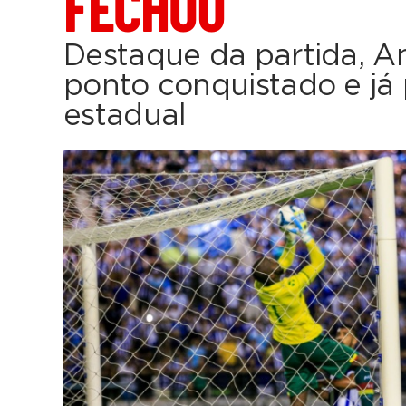
FECHOU
Destaque da partida, An
ponto conquistado e já
estadual