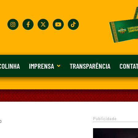
COLINHA
IMPRENSA
TRANSPARÊNCIA
CONTA
Publicidade
0