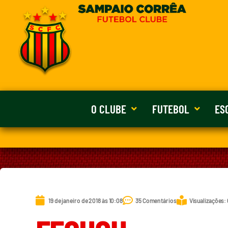
O CLUBE
FUTEBOL
ES
19 de janeiro de 2018 às 10:08
35 Comentários
Visualizações: 