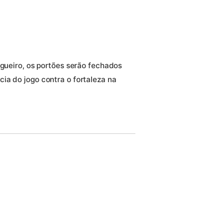
lgueiro, os portões serão fechados
ia do jogo contra o fortaleza na