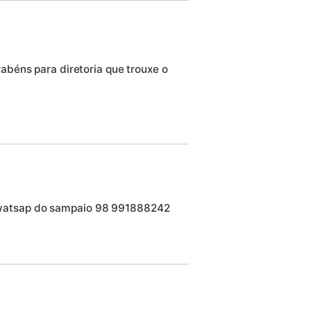
béns para diretoria que trouxe o
watsap do sampaio 98 991888242