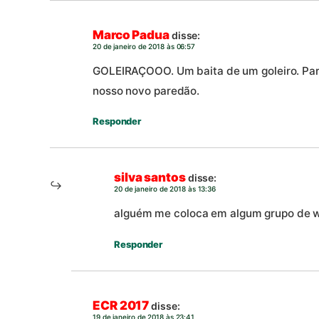
Marco Padua
disse:
20 de janeiro de 2018 às 06:57
GOLEIRAÇOOO. Um baita de um goleiro. Para
nosso novo paredão.
Responder
silva santos
disse:
20 de janeiro de 2018 às 13:36
alguém me coloca em algum grupo de 
Responder
ECR 2017
disse:
19 de janeiro de 2018 às 23:41