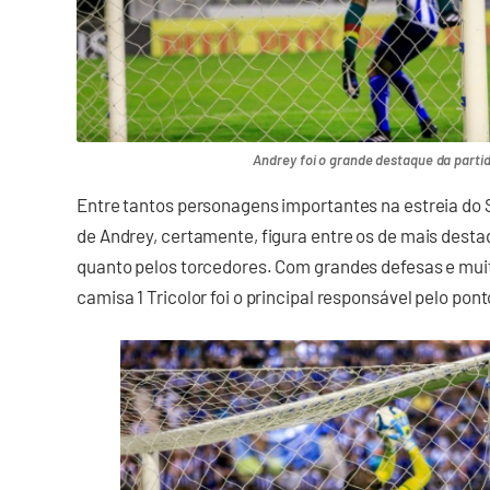
Andrey foi o grande destaque da partida
Entre tantos personagens importantes na estreia do
de Andrey, certamente, figura entre os de mais desta
quanto pelos torcedores. Com grandes defesas e mui
camisa 1 Tricolor foi o principal responsável pelo po