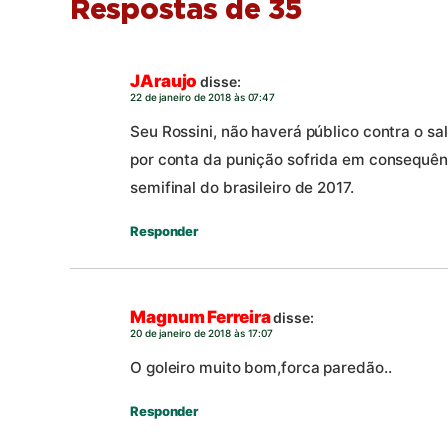
Respostas de 35
JAraujo
disse:
22 de janeiro de 2018 às 07:47
Seu Rossini, não haverá público contra o sa
por conta da punição sofrida em consequênc
semifinal do brasileiro de 2017.
Responder
Magnum Ferreira
disse:
20 de janeiro de 2018 às 17:07
O goleiro muito bom,forca paredão..
Responder