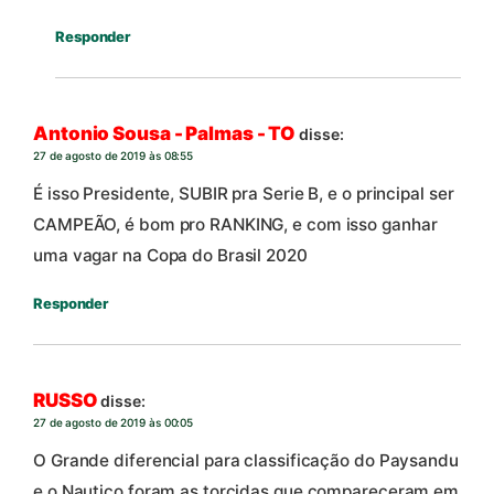
Responder
Antonio Sousa - Palmas - TO
disse:
27 de agosto de 2019 às 08:55
É isso Presidente, SUBIR pra Serie B, e o principal ser
CAMPEÃO, é bom pro RANKING, e com isso ganhar
uma vagar na Copa do Brasil 2020
Responder
RUSSO
disse:
27 de agosto de 2019 às 00:05
O Grande diferencial para classificação do Paysandu
e o Nautico foram as torcidas que compareceram em