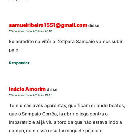
samuelribeiro1551@gmail.com
disse:
26 de agosto de 2019 às 20:10
Eu acredito na vitória! 2x1para Sampaio vamos subir
paio
Responder
Inácio Amorim
disse:
26 de agosto de 2019 às 19:45
Tem umas aves agorentas, que ficam criando boatos,
que o Sampaio Corrêa, ia abrir o jogo contra o
Imparatriz e aí já viu a torcida que não estava indo a
campo, com essa resultou naquele público.