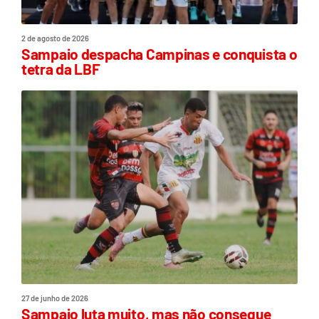
2 de agosto de 2026
Sampaio despacha Campinas e conquista o
tetra da LBF
27 de junho de 2026
Sampaio luta muito, mas não consegue