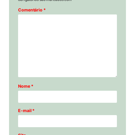
Comentário
*
Nome
*
E-mail
*