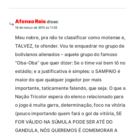
Afonso Reis
disse:
18 de março de 2015 às 11:35
Meu nobre, pra não te classificar como motense e,
TALVEZ, te ofender. Vou te enquadrar no grupo de
bolivianos alienados – aquele grupo do famoso
“Oba-Oba” que quer dizer: Se o time vai bem tô no
estádio; e a justificativa é simples: o SAMPAIO é
maior do que qualquer jogador por mais
importante, taticamente falando, que seja. O que a
Nação Tricolor espera do elenco relacionado para
o jogo é muita garra, determinação, foco na vitória
(pouco importando quem fará o gol da vitória, SE
FOR VÁLIDO NA SÚMULA PODE SER ATÉ DO
GANDULA, NÓS QUEREMOS É COMEMORAR A