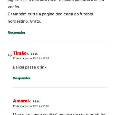
vocês.
E também curta a pagina dedicada ao futebol
nordestino. Grato.
Responder
Timão
disse:
17 de março de 2015 às 17:26
Baixei passa o link
Responder
Amaral
disse:
17 de março de 2015 às 21:01
Meu caro agora você só precisa de um reprodutor