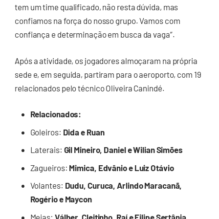
tem um time qualificado, não resta dúvida, mas
confiamos na força do nosso grupo. Vamos com
confiança e determinação em busca da vaga”.
Após a atividade, os jogadores almoçaram na própria
sede e, em seguida, partiram para o aeroporto, com 19
relacionados pelo técnico Oliveira Canindé.
Relacionados:
Goleiros:
Dida e Ruan
Laterais:
Gil Mineiro, Daniel e Wilian Simões
Zagueiros:
Mimica, Edvânio e Luiz Otávio
Volantes:
Dudu, Curuca, Arlindo Maracanã,
Rogério e Maycon
Meias:
Válber, Cleitinho, Raí e Filipe Sertânia