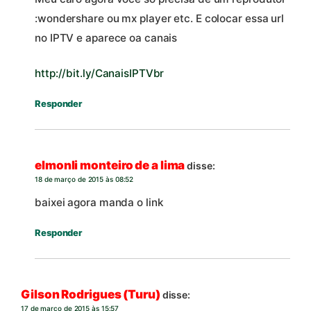
:wondershare ou mx player etc. E colocar essa url
no IPTV e aparece oa canais
http://bit.ly/CanaisIPTVbr
Responder
elmonli monteiro de a lima
disse:
18 de março de 2015 às 08:52
baixei agora manda o link
Responder
Gilson Rodrigues (Turu)
disse:
17 de março de 2015 às 15:57