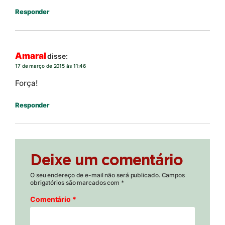
Responder
Amaral
disse:
17 de março de 2015 às 11:46
Força!
Responder
Deixe um comentário
O seu endereço de e-mail não será publicado.
Campos
obrigatórios são marcados com
*
Comentário
*