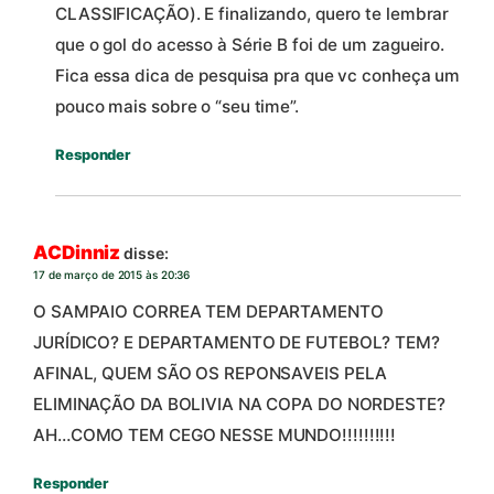
CLASSIFICAÇÃO). E finalizando, quero te lembrar
que o gol do acesso à Série B foi de um zagueiro.
Fica essa dica de pesquisa pra que vc conheça um
pouco mais sobre o “seu time”.
Responder
ACDinniz
disse:
17 de março de 2015 às 20:36
O SAMPAIO CORREA TEM DEPARTAMENTO
JURÍDICO? E DEPARTAMENTO DE FUTEBOL? TEM?
AFINAL, QUEM SÃO OS REPONSAVEIS PELA
ELIMINAÇÃO DA BOLIVIA NA COPA DO NORDESTE?
AH…COMO TEM CEGO NESSE MUNDO!!!!!!!!!!
Responder