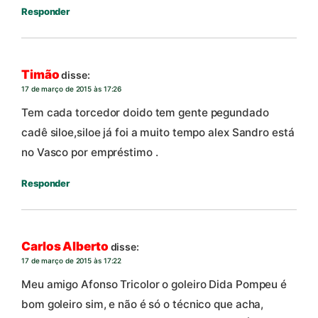
Responder
Timão
disse:
17 de março de 2015 às 17:26
Tem cada torcedor doido tem gente pegundado
cadê siloe,siloe já foi a muito tempo alex Sandro está
no Vasco por empréstimo .
Responder
Carlos Alberto
disse:
17 de março de 2015 às 17:22
Meu amigo Afonso Tricolor o goleiro Dida Pompeu é
bom goleiro sim, e não é só o técnico que acha,