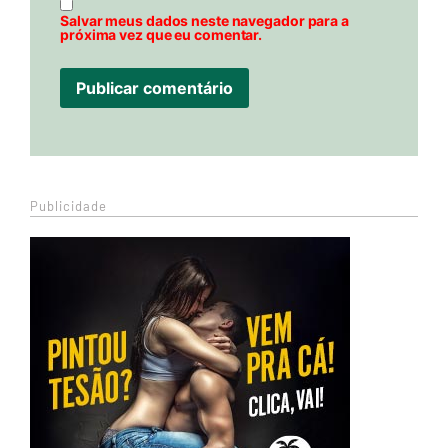
Salvar meus dados neste navegador para a
próxima vez que eu comentar.
Publicidade