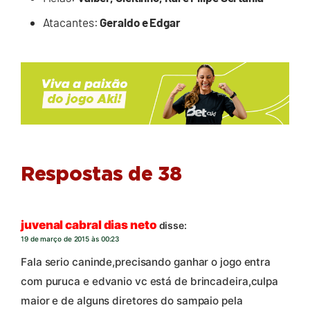
Atacantes:
Geraldo e Edgar
Respostas de 38
juvenal cabral dias neto
disse:
19 de março de 2015 às 00:23
Fala serio caninde,precisando ganhar o jogo entra
com puruca e edvanio vc está de brincadeira,culpa
maior e de alguns diretores do sampaio pela