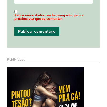
Salvar meus dados neste navegador para a
próxima vez que eu comentar.
Publicidade