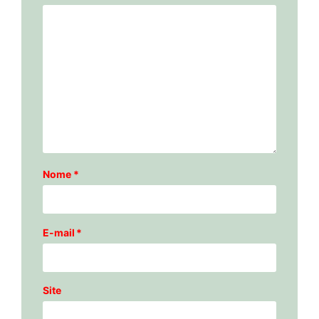
Nome
*
E-mail
*
Site