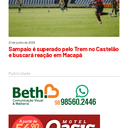
21 de junho de 2026
Sampaio é superado pelo Trem no Castelão
e buscará reação em Macapá
Publicidade