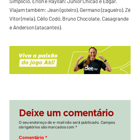
Simplício, Erlon e Rayllan; Júnior Chicão e Edgar.
Viajam também: Jean (goleiro), Germano (zagueiro), Zé
Vitor (meia), Célio Codó, Bruno Chocolate, Casagrande
e Anderson (atacantes).
Deixe um comentário
O seu endereço de e-mail não será publicado.
Campos
obrigatórios são marcados com
*
Comentário
*