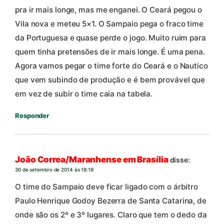
pra ir mais longe, mas me enganei. O Ceará pegou o
Vila nova e meteu 5×1. O Sampaio pega o fraco time
da Portuguesa e quase perde o jogo. Muito ruim para
quem tinha pretensões de ir mais longe. É uma pena.
Agora vamos pegar o time forte do Ceará e o Nautico
que vem subindo de produção e é bem provável que
em vez de subir o time caia na tabela.
Responder
João Correa/Maranhense em Brasília
disse:
30 de setembro de 2014 às 18:19
O time do Sampaio deve ficar ligado com o árbitro
Paulo Henrique Godoy Bezerra de Santa Catarina, de
onde são os 2º e 3º lugares. Claro que tem o dedo da