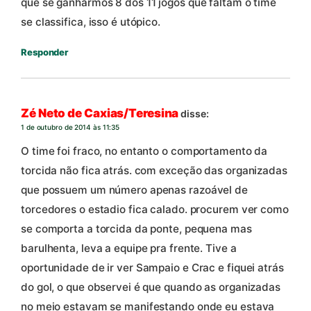
que se ganharmos 8 dos 11 jogos que faltam o time
se classifica, isso é utópico.
Responder
Zé Neto de Caxias/Teresina
disse:
1 de outubro de 2014 às 11:35
O time foi fraco, no entanto o comportamento da
torcida não fica atrás. com exceção das organizadas
que possuem um número apenas razoável de
torcedores o estadio fica calado. procurem ver como
se comporta a torcida da ponte, pequena mas
barulhenta, leva a equipe pra frente. Tive a
oportunidade de ir ver Sampaio e Crac e fiquei atrás
do gol, o que observei é que quando as organizadas
no meio estavam se manifestando onde eu estava