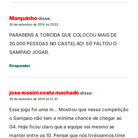
Marquinho
disse:
30 de setembro de 2014 às 23:52
PARABENS A TORCIDA QUE COLOCOU MAIS DE
20.000 PESSOAS NO CASTELAO! SÓ FALTOU O
SAMPAIO JOGAR.
Responder
jose rossini costa machado
disse:
30 de setembro de 2014 às 21:37
Esse jogo foi uma m… Mostrou que nessa competição
o Sampaio não tem a mínima chance de chegar ao
G4. Hoje ficou claro que a equipe vai mesmo se
manter entre os 10. Pensei que nós tivéssemos time