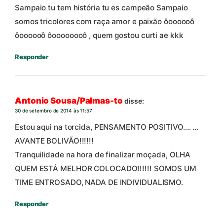
Sampaio tu tem história tu es campeão Sampaio
somos tricolores com raça amor e paixão ôoooooô
ôoooooô ôoooooooô , quem gostou curti ae kkk
Responder
Antonio Sousa/Palmas-to
disse:
30 de setembro de 2014 às 11:57
Estou aqui na torcida, PENSAMENTO POSITIVO…. …
AVANTE BOLIVÃO!!!!!!
Tranquilidade na hora de finalizar moçada, OLHA
QUEM ESTÁ MELHOR COLOCADO!!!!!! SOMOS UM
TIME ENTROSADO, NADA DE INDIVIDUALISMO.
Responder