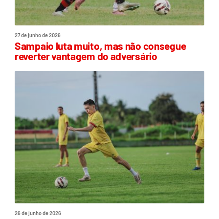
27 de junho de 2026
Sampaio luta muito, mas não consegue
reverter vantagem do adversário
26 de junho de 2026