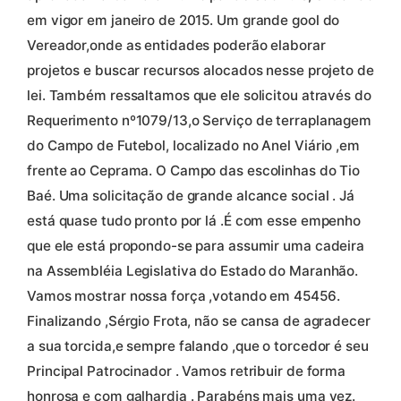
em vigor em janeiro de 2015. Um grande gool do
Vereador,onde as entidades poderão elaborar
projetos e buscar recursos alocados nesse projeto de
lei. Também ressaltamos que ele solicitou através do
Requerimento nº1079/13,o Serviço de terraplanagem
do Campo de Futebol, localizado no Anel Viário ,em
frente ao Ceprama. O Campo das escolinhas do Tio
Baé. Uma solicitação de grande alcance social . Já
está quase tudo pronto por lá .É com esse empenho
que ele está propondo-se para assumir uma cadeira
na Assembléia Legislativa do Estado do Maranhão.
Vamos mostrar nossa força ,votando em 45456.
Finalizando ,Sérgio Frota, não se cansa de agradecer
a sua torcida,e sempre falando ,que o torcedor é seu
Principal Patrocinador . Vamos retribuir de forma
honrosa e com galhardia . Parabéns mais uma vez.