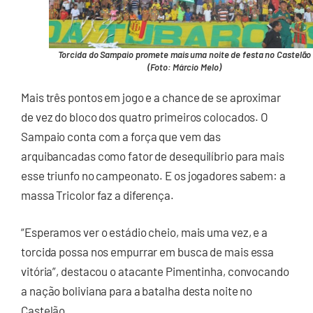
Torcida do Sampaio promete mais uma noite de festa no Castelão
(Foto: Márcio Melo)
Mais três pontos em jogo e a chance de se aproximar
de vez do bloco dos quatro primeiros colocados. O
Sampaio conta com a força que vem das
arquibancadas como fator de desequilíbrio para mais
esse triunfo no campeonato. E os jogadores sabem: a
massa Tricolor faz a diferença.
“Esperamos ver o estádio cheio, mais uma vez, e a
torcida possa nos empurrar em busca de mais essa
vitória”, destacou o atacante Pimentinha, convocando
a nação boliviana para a batalha desta noite no
Castelão.