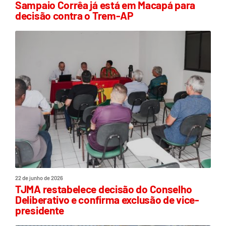
Sampaio Corrêa já está em Macapá para
decisão contra o Trem-AP
22 de junho de 2026
TJMA restabelece decisão do Conselho
Deliberativo e confirma exclusão de vice-
presidente