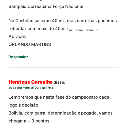
Sampaio Corrêa,uma Força Nacional.
No Castelão só cabe 40 mil, mas nas urnas podemos
rebentar com mais de 40 mil ,,,,,,,,,,,,,,,,,,,,,,,,,,
Abraços
ORLANDO MARTINS
Responder
Henrique Carvalho
disse:
30 de setembro de 2014 às 17:48
Lembremos que nesta fase do campeonato cada
jogo é decisão.
Bolivia, com garra, determinação e pegada, vamos
chegar a + 3 pontos.