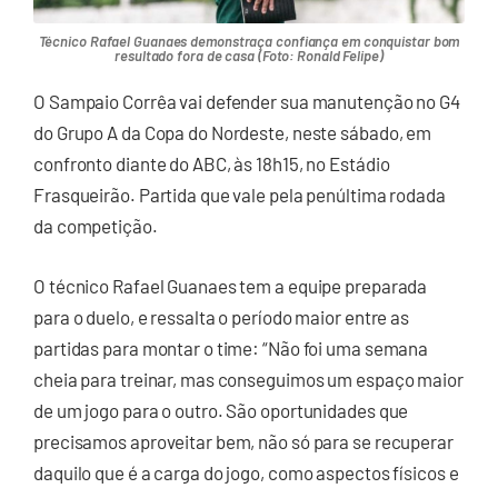
Técnico Rafael Guanaes demonstraça confiança em conquistar bom
resultado fora de casa (Foto: Ronald Felipe)
O Sampaio Corrêa vai defender sua manutenção no G4
do Grupo A da Copa do Nordeste, neste sábado, em
confronto diante do ABC, às 18h15, no Estádio
Frasqueirão. Partida que vale pela penúltima rodada
da competição.
O técnico Rafael Guanaes tem a equipe preparada
para o duelo, e ressalta o período maior entre as
partidas para montar o time: “Não foi uma semana
cheia para treinar, mas conseguimos um espaço maior
de um jogo para o outro. São oportunidades que
precisamos aproveitar bem, não só para se recuperar
daquilo que é a carga do jogo, como aspectos físicos e