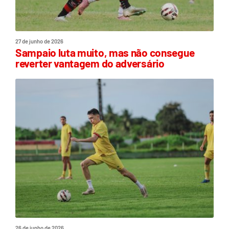
27 de junho de 2026
Sampaio luta muito, mas não consegue
reverter vantagem do adversário
26 de junho de 2026