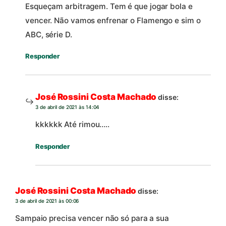
Esqueçam arbitragem. Tem é que jogar bola e
vencer. Não vamos enfrenar o Flamengo e sim o
ABC, série D.
Responder
José Rossini Costa Machado
disse:
3 de abril de 2021 às 14:04
kkkkkk Até rimou…..
Responder
José Rossini Costa Machado
disse:
3 de abril de 2021 às 00:06
Sampaio precisa vencer não só para a sua