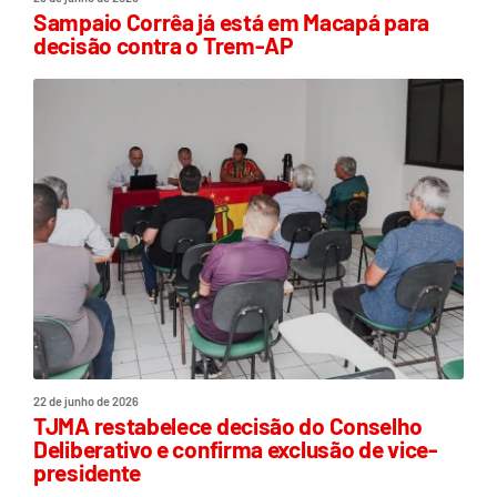
Sampaio Corrêa já está em Macapá para
decisão contra o Trem-AP
22 de junho de 2026
TJMA restabelece decisão do Conselho
Deliberativo e confirma exclusão de vice-
presidente