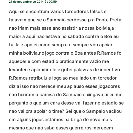
21 de novembro de 2014 às 00:59
Aqui se encontram varios torcedores falsos e
falavam que se o Sampaio perdesse pra Ponte Preta
nao iriam mais esse ano assistir a nossa bolivia,a
maioria aqui nao estava no sabado contra o Boa eu
fui la e apoiei como sempre e sempre vou apoiar
minha bolivia,no jogo contra o Boa antes R.Ramos foi
aquecer e com estadio praticamente vazio me
levantei e aplaudir ele e gritei palavras de incentivo
R.Ramos retribuiu e logo ao meu lado um torcedor
dizia isso nao merece meu aplauso esses jogadores
nao honram a camisa do Sampaio e xingava,ai eu me
pergunto o que um cara desse vai fazer no estadio se
nao vai pra apoiar o time? Sei que o Sampaio vacilou
em alguns jogos estamos na briga de novo mais
mesmo que nao suba esses guerreiros merecem