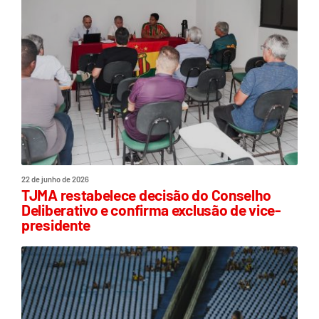
22 de junho de 2026
TJMA restabelece decisão do Conselho
Deliberativo e confirma exclusão de vice-
presidente