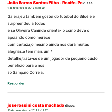
João Barros Santos Filho - Recife-Pe
disse:
1 de fevereiro de 2015 às 18:50
Galera,eu tambem gostei do futebol do Siloé,êle
surpreendeu a todos
e se Oliveira Canindé orienta-lo como deve o
apoiando como merece
com certeza,o mesmo ainda nos dará muitas
alegrias.e tem mais um /
detalhe,trata-se de um jogador de pequeno custo
beneficio para o nos
so Sampaio Correia.
Responder
jose rossini costa machado
disse:
23 de novembro de 2014 às 12:37