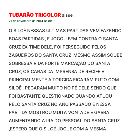
TUBARÃO TRICOLOR
disse:
21 de novembro de 2014 às 01:13
O SILOÉ NESSAS ÚLTIMAS PARTIDAS VEM FAZENDO
BOAS PARTIDAS , E JOGOU BEM CONTRA O SANTA
CRUZ EX-TIME DELE, FOI PERSEGUIDO PELOS
ZAGUEIROS DO SANTA CRUZ ,MESMO ASSIM SOUBE
SOBRESSAIR DA FORTE MARCAÇÃO DO SANTA
CRUZ, OS CARAS DA IMPRENSA DE RECIFE E
PRINCIPALMENTE A TORCIDA FICARAM PUTO COM
SILOÉ , PEGARAM MUITO NO PÉ DELE SENDO QUE
FOI BASTANTE QUESTIONADO QUANDO ATUOU
PELO SANTA CRUZ NO ANO PASSADO E NESSA
PARTIDA MOSTROU MUITA VONTADE E GARRA
AUMENTANDO A IRA DO PESSOAL DO SANTA CRUZ
,ESPERO QUE O SILOÉ JOGUE COM A MESMA