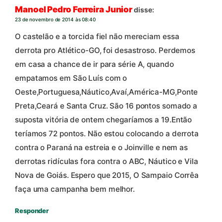
Manoel Pedro Ferreira Junior
disse:
23 de novembro de 2014 às 08:40
O castelão e a torcida fiel não mereciam essa
derrota pro Atlético-GO, foi desastroso. Perdemos
em casa a chance de ir para série A, quando
empatamos em São Luís com o
Oeste,Portuguesa,Náutico,Avaí,América-MG,Ponte
Preta,Ceará e Santa Cruz. São 16 pontos somado a
suposta vitória de ontem chegaríamos a 19.Então
teríamos 72 pontos. Não estou colocando a derrota
contra o Paraná na estreia e o Joinville e nem as
derrotas ridículas fora contra o ABC, Náutico e Vila
Nova de Goiás. Espero que 2015, O Sampaio Corrêa
faça uma campanha bem melhor.
Responder