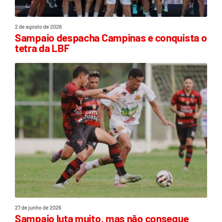
2 de agosto de 2026
Sampaio despacha Campinas e conquista o
tetra da LBF
27 de junho de 2026
Sampaio luta muito, mas não consegue