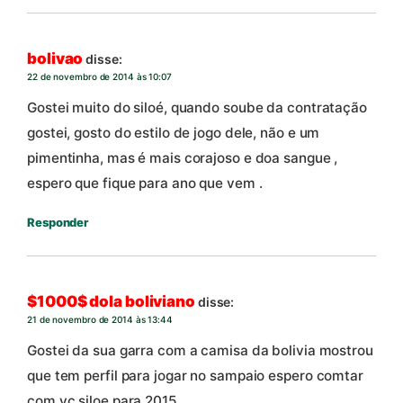
bolivao
disse:
22 de novembro de 2014 às 10:07
Gostei muito do siloé, quando soube da contratação
gostei, gosto do estilo de jogo dele, não e um
pimentinha, mas é mais corajoso e doa sangue ,
espero que fique para ano que vem .
Responder
$1000$ dola boliviano
disse:
21 de novembro de 2014 às 13:44
Gostei da sua garra com a camisa da bolivia mostrou
que tem perfil para jogar no sampaio espero comtar
com vc siloe para 2015