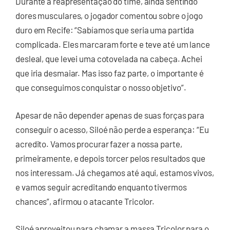
Durante a reapresentação do time, ainda sentindo
dores musculares, o jogador comentou sobre o jogo
duro em Recife: “Sabíamos que seria uma partida
complicada. Eles marcaram forte e teve até um lance
desleal, que levei uma cotovelada na cabeça. Achei
que iria desmaiar. Mas isso faz parte, o importante é
que conseguimos conquistar o nosso objetivo”.
Apesar de não depender apenas de suas forças para
conseguir o acesso, Siloé não perde a esperança: “Eu
acredito. Vamos procurar fazer a nossa parte,
primeiramente, e depois torcer pelos resultados que
nos interessam. Já chegamos até aqui, estamos vivos,
e vamos seguir acreditando enquanto tivermos
chances”, afirmou o atacante Tricolor.
Siloé aproveitou para chamar a massa Tricolor para o