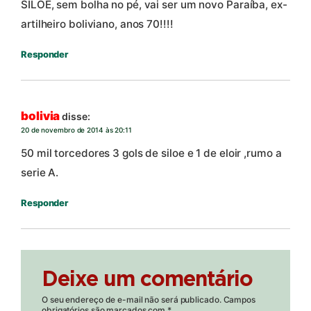
SILOÉ, sem bolha no pé, vai ser um novo Paraíba, ex-
artilheiro boliviano, anos 70!!!!
Responder
bolivia
disse:
20 de novembro de 2014 às 20:11
50 mil torcedores 3 gols de siloe e 1 de eloir ,rumo a
serie A.
Responder
Deixe um comentário
O seu endereço de e-mail não será publicado.
Campos
obrigatórios são marcados com
*