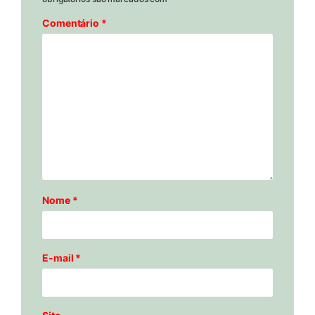
Comentário
*
Nome
*
E-mail
*