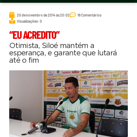
20 de novembro de 2014 às 20:02
18 Comentários
Visualizações: 0
“EU ACREDITO”
Otimista, Siloé mantém a
esperança, e garante que lutará
até o fim