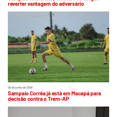
reverter vantagem do adversário
26 de junho de 2026
Sampaio Corrêa já está em Macapá para
decisão contra o Trem-AP