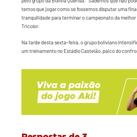
pelo grupo da Bolívia Querida: “Sabemos que não po
temos que jogar como se fossemos disputar uma final
tranquilidade para terminar o campeonato da melhor f
Tricolor.
Na tarde desta sexta-feira, o grupo boliviano intensi
um treinamento no Estádio Castelão, palco do confro