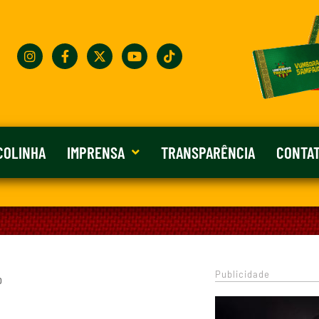
COLINHA
IMPRENSA
TRANSPARÊNCIA
CONTA
Publicidade
0