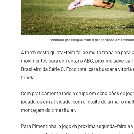
Sampaio prosseguiu com a preparação em treinamen
A tarde desta quinta-feira foi de muito trabalho para 
movimentos para enfrentar o ABC, próximo adversári
Brasileiro da Série C. Foco total para buscar a vitória
tabela.
Com praticamente todo o grupo em condições de jogo,
jogadores em atividade, com o intuito de armar o mel
montagem do time titular.
Para Pimentinha, o jogo da próxima segunda-feira é 