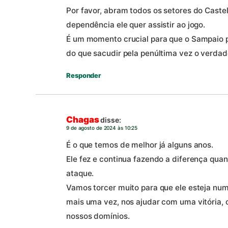
Por favor, abram todos os setores do Caste
dependência ele quer assistir ao jogo.
É um momento crucial para que o Sampaio 
do que sacudir pela penúltima vez o verdade
Responder
Chagas
disse:
9 de agosto de 2024 às 10:25
É o que temos de melhor já alguns anos.
Ele fez e continua fazendo a diferença qua
ataque.
Vamos torcer muito para que ele esteja num
mais uma vez, nos ajudar com uma vitória, 
nossos domínios.