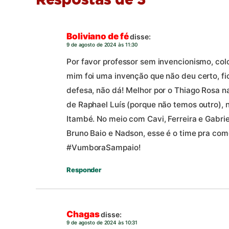
Respostas de 3
Boliviano de fé
disse:
9 de agosto de 2024 às 11:30
Por favor professor sem invencionismo, col
mim foi uma invenção que não deu certo, f
defesa, não dá! Melhor por o Thiago Rosa na
de Raphael Luís (porque não temos outro), 
Itambé. No meio com Cavi, Ferreira e Gabrie
Bruno Baio e Nadson, esse é o time pra com
#VumboraSampaio!
Responder
Chagas
disse:
9 de agosto de 2024 às 10:31