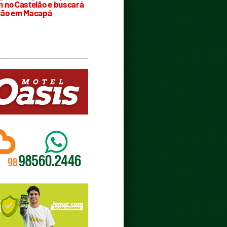
 no Castelão e buscará
ção em Macapá