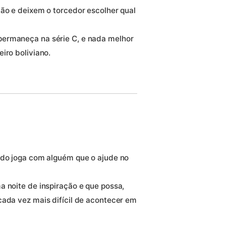
lão e deixem o torcedor escolher qual
permaneça na série C, e nada melhor
iro boliviano.
ndo joga com alguém que o ajude no
a noite de inspiração e que possa,
cada vez mais difícil de acontecer em