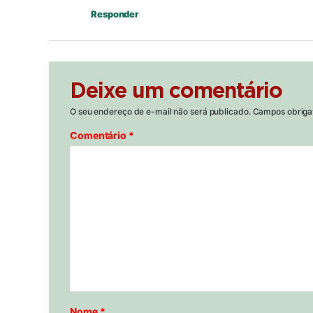
Responder
Deixe um comentário
O seu endereço de e-mail não será publicado.
Campos obriga
Comentário
*
Nome
*