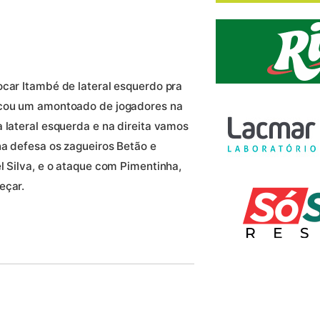
ocar Itambé de lateral esquerdo pra
icou um amontoado de jogadores na
 lateral esquerda e na direita vamos
na defesa os zagueiros Betão e
l Silva, e o ataque com Pimentinha,
eçar.