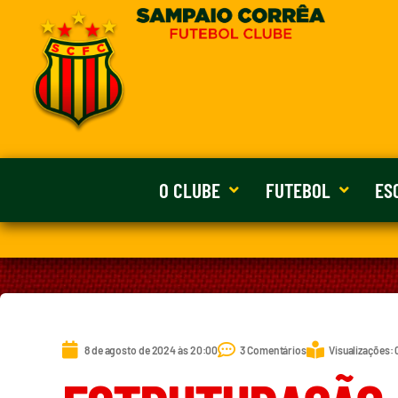
O CLUBE
FUTEBOL
ES
8 de agosto de 2024 às 20:00
3 Comentários
Visualizações: 