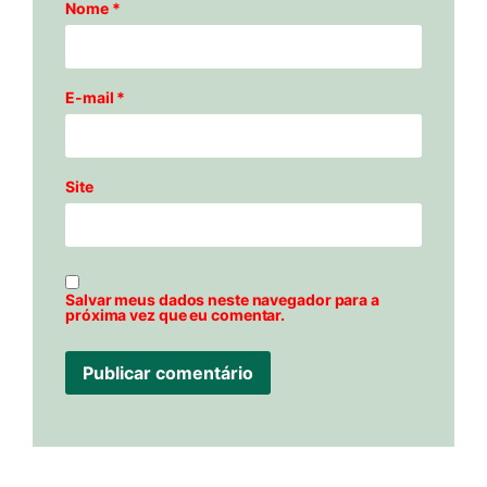
Nome
*
E-mail
*
Site
Salvar meus dados neste navegador para a
próxima vez que eu comentar.