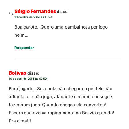
Sérgio Fernandes
disse:
10 de abril de 2014 às 13:24
Boa garoto…Quero uma cambalhota por jogo
heim….
Responder
Bolivao
disse:
10 de abril de 2014 às 03:59
Bom jogador. Se a bola não chegar no pé dele não
adianta, ele não joga, atacante nenhum consegue
fazer bom jogo. Quando chegou ele converteu!
Espero que evolua rapidamente na Bolívia querida!
Pra cima!!!