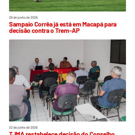
26 de junho de 2026
Sampaio Corrêa já está em Macapá para
decisão contra o Trem-AP
22 de junho de 2026
TJMA restabelece decisão do Conselho