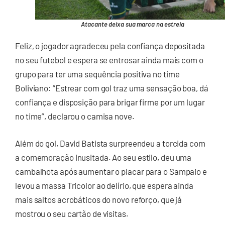
Atacante deixa sua marca na estreia
Feliz, o jogador agradeceu pela confiança depositada
no seu futebol e espera se entrosar ainda mais com o
grupo para ter uma sequência positiva no time
Boliviano: “Estrear com gol traz uma sensação boa, dá
confiança e disposição para brigar firme por um lugar
no time”, declarou o camisa nove.
Além do gol, David Batista surpreendeu a torcida com
a comemoração inusitada. Ao seu estilo, deu uma
cambalhota após aumentar o placar para o Sampaio e
levou a massa Tricolor ao delírio, que espera ainda
mais saltos acrobáticos do novo reforço, que já
mostrou o seu cartão de visitas.