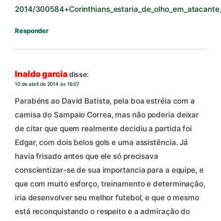
2014/300584+Corinthians_estaria_de_olho_em_atacante_
Responder
Inaldo garcia
disse:
10 de abril de 2014 às 16:07
Parabéns ao David Batista, pela boa estréia com a
camisa do Sampaio Correa, mas não poderia deixar
de citar que quem realmente decidiu a partida foi
Edgar, com dois belos gols e uma assistência. Já
havia frisado antes que ele só precisava
conscientizar-se de sua importancia para a equipe, e
que com muito esforço, treinamento e determinação,
iria desenvolver seu melhor futebol, e que o mesmo
está reconquistando o respeito e a admiração do