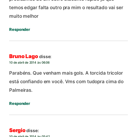
temos edgar falta outro pra mim o resultado vai ser
muito melhor
Responder
Bruno Lago
disse:
10 de abril de 2014 às 06:06
Parabéns. Que venham mais gols. A torcida tricolor
está confiando em você. Vms com tudopra cima do
Palmeiras.
Responder
Sergio
disse:
10 de abril de 2014 às 05:42