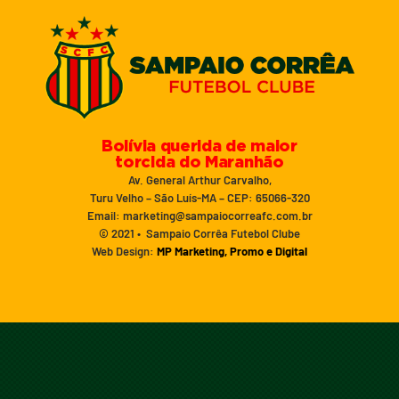
Bolívia querida de maior
torcida do Maranhão
Av. General Arthur Carvalho,
Turu Velho – São Luís-MA – CEP: 65066-320
Email: marketing@sampaiocorreafc.com.br
© 2021 • Sampaio Corrêa Futebol Clube
Web Design:
MP Marketing, Promo e Digital