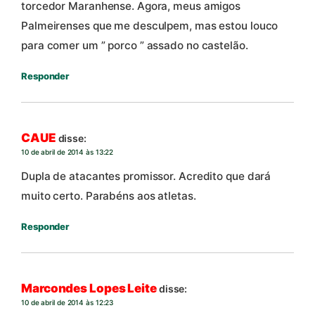
torcedor Maranhense. Agora, meus amigos
Palmeirenses que me desculpem, mas estou louco
para comer um ” porco ” assado no castelão.
Responder
CAUE
disse:
10 de abril de 2014 às 13:22
Dupla de atacantes promissor. Acredito que dará
muito certo. Parabéns aos atletas.
Responder
Marcondes Lopes Leite
disse:
10 de abril de 2014 às 12:23