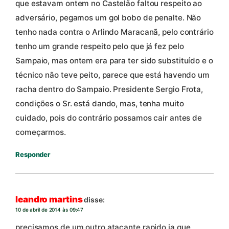
que estavam ontem no Castelão faltou respeito ao
adversário, pegamos um gol bobo de penalte. Não
tenho nada contra o Arlindo Maracanã, pelo contrário
tenho um grande respeito pelo que já fez pelo
Sampaio, mas ontem era para ter sido substituído e o
técnico não teve peito, parece que está havendo um
racha dentro do Sampaio. Presidente Sergio Frota,
condições o Sr. está dando, mas, tenha muito
cuidado, pois do contrário possamos cair antes de
começarmos.
Responder
leandro martins
disse:
10 de abril de 2014 às 09:47
precisamos de um outro atacante rapido ja que