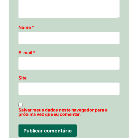
Nome
*
E-mail
*
Site
Salvar meus dados neste navegador para a
próxima vez que eu comentar.