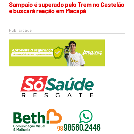
Sampaio é superado pelo Trem no Castelão
e buscará reação em Macapá
Publicidade