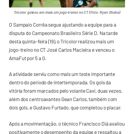
Tricolor goleou em mais um jogo-treino no CT (Foto: Ryan Shake)
O Sampaio Corrêa segue ajustando a equipe para a
disputa do Campeonato Brasileiro Série D. Na tarde
desta quinta-feira (19), o Tricolor realizou mais um
jogo-treino no CT José Carlos Macieira e venceu o
AmaFut por 5 a 0.
A atividade serviu como mais um teste importante
dentro do período de intertemporada. Os gols da
vitória foram marcados pelo volante Cavi, duas vezes,
além dos centroavantes Gean Carlos, também com
dois gols, e Gustavo Furtado, que completou o placar.
Após a movimentação, o técnico Francisco Diá avaliou
positivamente o desempenho da equipe e ressaltou a