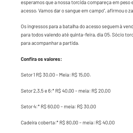
esperamos que a nossa torcida compareça em peso e 
acesso. Vamos dar o sangue em campo”, afirmou o z
Os ingressos para a batalha do acesso seguem à ve
para todos valendo até quinta-feira, dia 05. Sócio to
para acompanhar a partida.
Confira os valores:
Setor 1 R$ 30,00 – Meia: R$ 15,00.
Setor 2,3,5 e 6:* R$ 40,00 – meia: R$ 20,00
Setor 4:* R$ 60,00 – meia: R$ 30,00
Cadeira coberta:* R$ 80,00 – meia: R$ 40,00