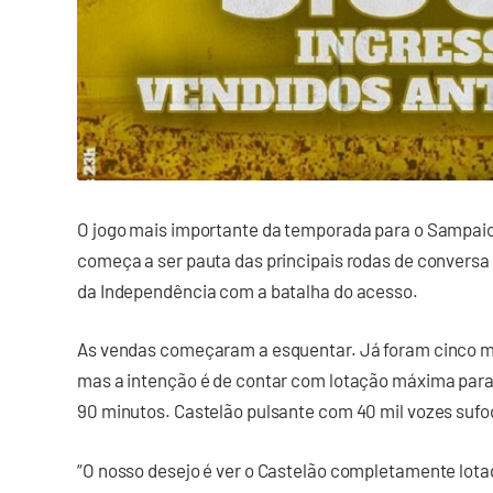
O jogo mais importante da temporada para o Sampaio 
começa a ser pauta das principais rodas de conversa 
da Independência com a batalha do acesso.
As vendas começaram a esquentar. Já foram cinco mi
mas a intenção é de contar com lotação máxima para 
90 minutos. Castelão pulsante com 40 mil vozes sufo
“O nosso desejo é ver o Castelão completamente lotado