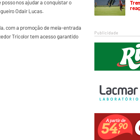
posso nos ajudar a conquistar o
Trem
rea
agueiro Odair Lucas.
nda, com a promoção de meia-entrada
Publicidade
rcedor Tricolor tem acesso garantido