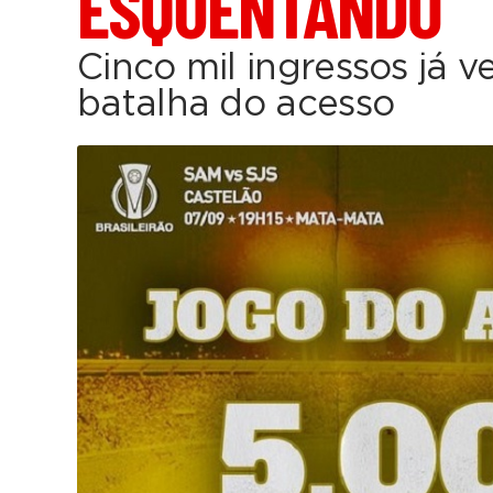
ESQUENTANDO
Cinco mil ingressos já v
batalha do acesso