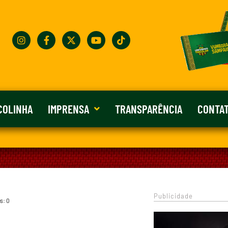
COLINHA
IMPRENSA
TRANSPARÊNCIA
CONTA
Publicidade
s: 0