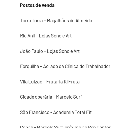
Postos de venda
Torra Torra – Magalhães de Almeida
Rio Anil – Lojas Sono e Art
João Paulo – Lojas Sono e Art
Forquilha – Ao lado da Clínica do Trabalhador
Vila Luizão – Frutaria Ki Fruta
Cidade operária – Marcelo Surf
São Francisco – Academia Total Fit
Cohab – Marcelo Surf, próximo ao Pop Center