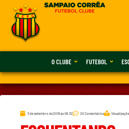
O CLUBE
FUTEBOL
ES
3 de setembro de 2019 às 09:32
20 Comentários
Visualizaçõe