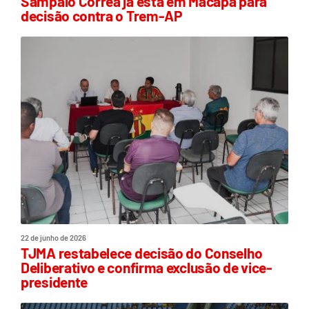
Sampaio Corrêa já está em Macapá para
decisão contra o Trem-AP
22 de junho de 2026
TJMA restabelece decisão do Conselho
Deliberativo e confirma exclusão de vice-
presidente