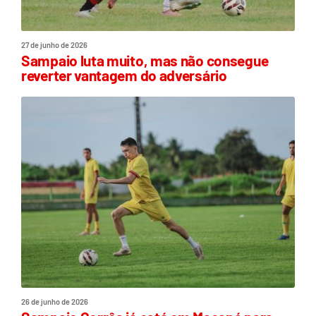
27 de junho de 2026
Sampaio luta muito, mas não consegue
reverter vantagem do adversário
26 de junho de 2026