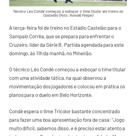
Técnico Léo Condé começou a esboçar o time titular em treino no
Castelão (Foto: Ronald Felipe)
A terça-feira foi de treino no Estádio Castelão para o
Sampaio Corrêa, que se prepara para enfrentar o
Cruzeiro, líder da Série B. Partida agendada para este
domingo, às 11h da manhã, no Mineirão.
O técnico Léo Condé começou a esboçar o time titular
com uma atividade tática, na qual observou a
movimentação dos jogadores e colocou em prática os
planos para o duelo em Belo Horizonte.
Condé espera o time Tricolor bastante concentrado
para fazer uma boa apresentação fora de casa: “Jogo
muito difícil, sabemos disso, e é preciso estar atento a