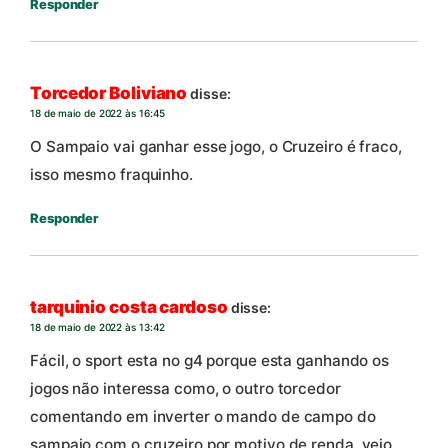
Responder
Torcedor Boliviano
disse:
18 de maio de 2022 às 16:45
O Sampaio vai ganhar esse jogo, o Cruzeiro é fraco,
isso mesmo fraquinho.
Responder
tarquinio costa cardoso
disse:
18 de maio de 2022 às 13:42
Fácil, o sport esta no g4 porque esta ganhando os
jogos não interessa como, o outro torcedor
comentando em inverter o mando de campo do
sampaio com o cruzeiro por motivo de renda, vejo