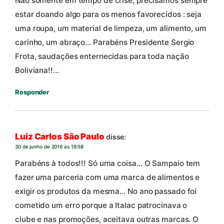
Não somente em tempo de crise, precisamos sempre
estar doando algo para os menos favorecidos : seja
uma roupa, um material de limpeza, um alimento, um
carinho, um abraço… Parabéns Presidente Sergio
Frota, saudações enternecidas para toda nação
Boliviana!!…
Responder
Luiz Carlos São Paulo
disse:
30 de junho de 2016 às 18:58
Parabéns à todos!!! Só uma coisa… O Sampaio tem
fazer uma parceria com uma marca de alimentos e
exigir os produtos da mesma… No ano passado foi
cometido um erro porque a Italac patrocinava o
clube e nas promoções, aceitava outras marcas. O