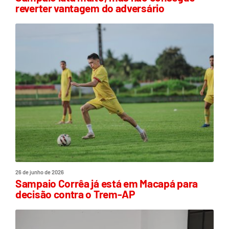
reverter vantagem do adversário
26 de junho de 2026
Sampaio Corrêa já está em Macapá para
decisão contra o Trem-AP