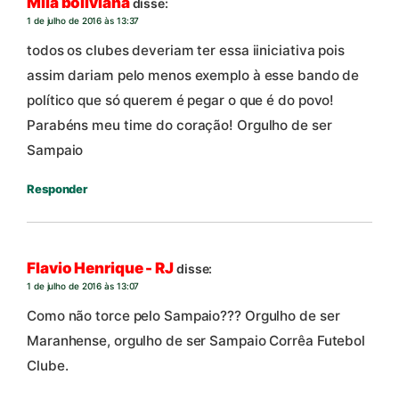
Mila boliviana
disse:
1 de julho de 2016 às 13:37
todos os clubes deveriam ter essa iiniciativa pois
assim dariam pelo menos exemplo à esse bando de
político que só querem é pegar o que é do povo!
Parabéns meu time do coração! Orgulho de ser
Sampaio
Responder
Flavio Henrique - RJ
disse:
1 de julho de 2016 às 13:07
Como não torce pelo Sampaio??? Orgulho de ser
Maranhense, orgulho de ser Sampaio Corrêa Futebol
Clube.