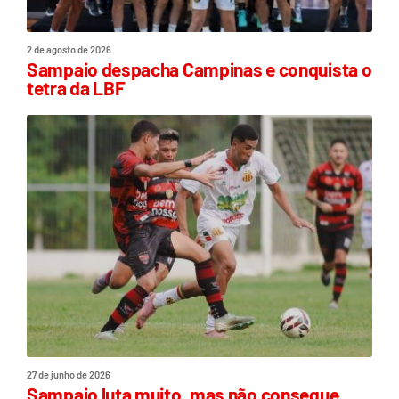
2 de agosto de 2026
Sampaio despacha Campinas e conquista o
tetra da LBF
27 de junho de 2026
Sampaio luta muito, mas não consegue