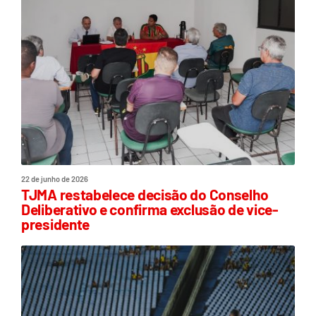
22 de junho de 2026
TJMA restabelece decisão do Conselho
Deliberativo e confirma exclusão de vice-
presidente