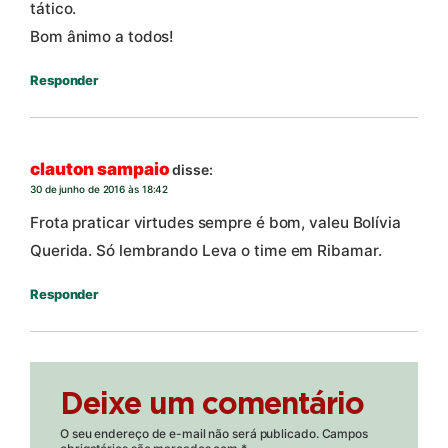
tático.
Bom ânimo a todos!
Responder
clauton sampaio
disse:
30 de junho de 2016 às 18:42
Frota praticar virtudes sempre é bom, valeu Bolívia
Querida. Só lembrando Leva o time em Ribamar.
Responder
Deixe um comentário
O seu endereço de e-mail não será publicado.
Campos