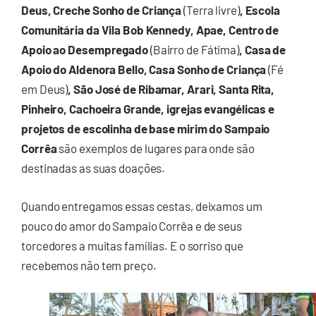
Deus,
Creche Sonho de Criança
(Terra livre)
, Escola
Comunitária da Vila Bob Kennedy, Apae, Centro de
Apoio ao Desempregado
(Bairro de Fátima)
, Casa de
Apoio do Aldenora Bello, Casa Sonho de Criança
(Fé
em Deus)
, São José de Ribamar, Arari, Santa Rita,
Pinheiro, Cachoeira Grande, igrejas evangélicas e
projetos de escolinha de base mirim do Sampaio
Corrêa
são exemplos de lugares para onde são
destinadas as suas doações.
Quando entregamos essas cestas, deixamos um
pouco do amor do Sampaio Corrêa e de seus
torcedores a muitas famílias. E o sorriso que
recebemos não tem preço.