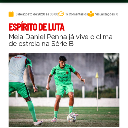
6 de agosto de 2020 às 06:00
17 Comentários
Visualizações: 0
ESPÍRITO DE LUTA
Meia Daniel Penha já vive o clima
de estreia na Série B