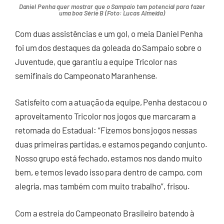
Daniel Penha quer mostrar que o Sampaio tem potencial para fazer
uma boa Série B (Foto: Lucas Almeida)
Com duas assistências e um gol, o meia Daniel Penha
foi um dos destaques da goleada do Sampaio sobre o
Juventude, que garantiu a equipe Tricolor nas
semifinais do Campeonato Maranhense.
Satisfeito com a atuação da equipe, Penha destacou o
aproveitamento Tricolor nos jogos que marcaram a
retomada do Estadual: “Fizemos bons jogos nessas
duas primeiras partidas, e estamos pegando conjunto.
Nosso grupo está fechado, estamos nos dando muito
bem, e temos levado isso para dentro de campo, com
alegria, mas também com muito trabalho”, frisou.
Com a estreia do Campeonato Brasileiro batendo à