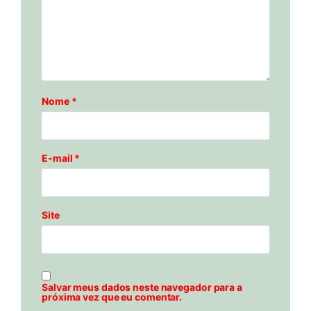
Nome
*
E-mail
*
Site
Salvar meus dados neste navegador para a
próxima vez que eu comentar.