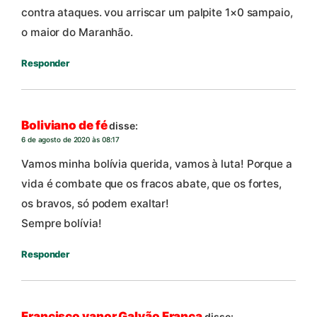
contra ataques. vou arriscar um palpite 1×0 sampaio,
o maior do Maranhão.
Responder
Boliviano de fé
disse:
6 de agosto de 2020 às 08:17
Vamos minha bolívia querida, vamos à luta! Porque a
vida é combate que os fracos abate, que os fortes,
os bravos, só podem exaltar!
Sempre bolívia!
Responder
Francisco vanor Galvão França
disse: