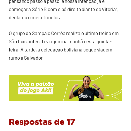
pensando passo a passo, e nossa intenção já é
começar a Série B com o pé direito diante do Vitória”,
declarou o meia Tricolor.
O grupo do Sampaio Corrêa realiza o último treino em
São Luís antes da viagem na manhã desta quinta-
feira. À tarde, a delegação boliviana segue viagem
rumo a Salvador.
Respostas de 17