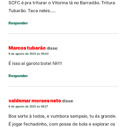
SCFC é pra triturar o Vitorina lá no Barradão. Tritura
Tubarão. Taca neles…..
Responder
Marcos tubarão
disse:
6 de agosto de 2020 às 09:40
É isso aí garoto botei fé!!!!
Responder
valdemar moraes neto
disse:
6 de agosto de 2020 às 08:27
Boa sorte à todos, e vumbora sampaio, tu és grande.
É jogar fechadinho, com posse de bola e explorar os