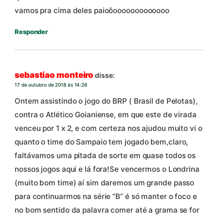
vamos pra cima deles paioôooooooooooooo
Responder
sebastiao monteiro
disse:
17 de outubro de 2018 às 14:26
Ontem assistindo o jogo do BRP ( Brasil de Pelotas),
contra o Atlético Goianiense, em que este de virada
venceu por 1 x 2, e com certeza nos ajudou muito vi o
quanto o time do Sampaio tem jogado bem,claro,
faltávamos uma pitada de sorte em quase todos os
nossos jogos aqui e lá fora!Se vencermos o Londrina
(muito bom time) aí sim daremos um grande passo
para continuarmos na série “B” é só manter o foco e
no bom sentido da palavra comer até a grama se for