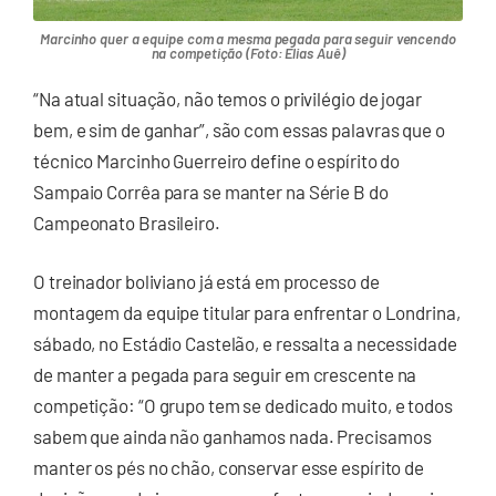
Marcinho quer a equipe com a mesma pegada para seguir vencendo
na competição (Foto: Elias Auê)
“Na atual situação, não temos o privilégio de jogar
bem, e sim de ganhar”, são com essas palavras que o
técnico Marcinho Guerreiro define o espírito do
Sampaio Corrêa para se manter na Série B do
Campeonato Brasileiro.
O treinador boliviano já está em processo de
montagem da equipe titular para enfrentar o Londrina,
sábado, no Estádio Castelão, e ressalta a necessidade
de manter a pegada para seguir em crescente na
competição: “O grupo tem se dedicado muito, e todos
sabem que ainda não ganhamos nada. Precisamos
manter os pés no chão, conservar esse espírito de