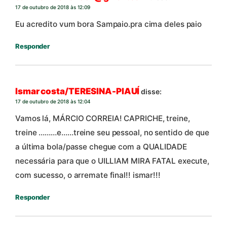
17 de outubro de 2018 às 12:09
Eu acredito vum bora Sampaio.pra cima deles paio
Responder
Ismar costa/TERESINA-PIAUÍ
disse:
17 de outubro de 2018 às 12:04
Vamos lá, MÁRCIO CORREIA! CAPRICHE, treine,
treine ………e……treine seu pessoal, no sentido de que
a última bola/passe chegue com a QUALIDADE
necessária para que o UILLIAM MIRA FATAL execute,
com sucesso, o arremate final!! ismar!!!
Responder