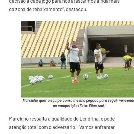
decisão a cada jogo para nos afastarmos ainda mais
da zona de rebaixamento”, destacou.
Marcinho quer a equipe com a mesma pegada para seguir vencend
na competição (Foto: Elias Auê)
Marcinho ressalta a qualidade do Londrina, e pede
atenção total com o adversário: “Vamos enfrentar