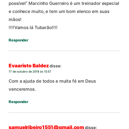
possível” Marcinho Guerreiro é um treinador especial
e conhece muito, e tem um bom elenco em suas
mãos!
!!!!Vamos lá Tubarão!!!!
Responder
Evaaristo Baldez
disse:
17 de outubro de 2018 às 13:57
Com a ajuda de todos e muita fé em Deus
venceremos.
Responder
samuelribeiro1551@gmail.com
disse: