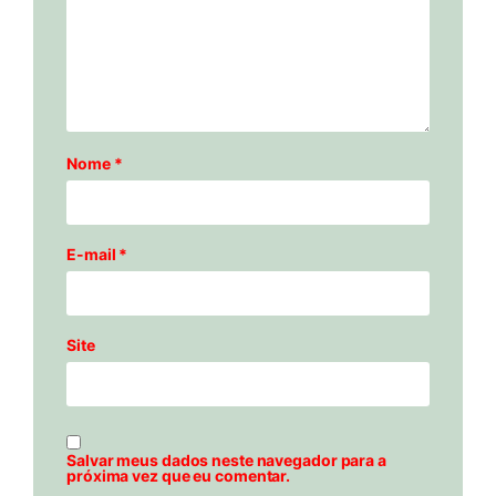
Nome
*
E-mail
*
Site
Salvar meus dados neste navegador para a
próxima vez que eu comentar.