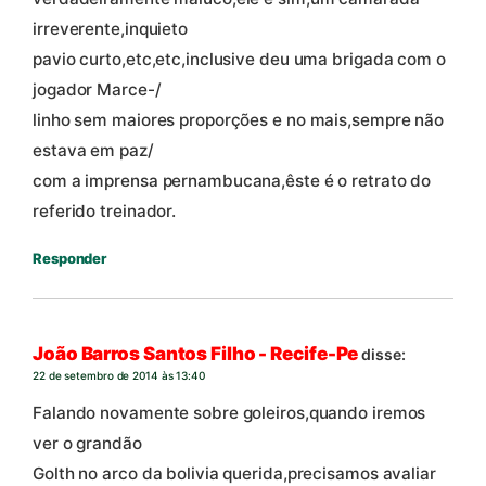
irreverente,inquieto
pavio curto,etc,etc,inclusive deu uma brigada com o
jogador Marce-/
linho sem maiores proporções e no mais,sempre não
estava em paz/
com a imprensa pernambucana,êste é o retrato do
referido treinador.
Responder
João Barros Santos Filho - Recife-Pe
disse:
22 de setembro de 2014 às 13:40
Falando novamente sobre goleiros,quando iremos
ver o grandão
Golth no arco da bolivia querida,precisamos avaliar