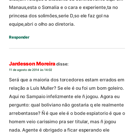
Manaus,esta o Somalia e o cara e experiente,ta no
princesa dos solimões,serie D,so ele faz gol na
equipe,abri o olho ao diretoria.
Responder
Jardesson Moreira
disse:
11 de agosto de 2014 às 14:02
Será que a maioria dos torcedores estam errados em
relação a Luís Muller? Se ele é ou foi um bom goleiro.
Aqui no Sampaio infelizmente ele ñ jogou. Agora eu
pergunto: qual boliviano não gostaria q ele realmente
arrebentasse? Ñ é que ele é o bode espiatorio é que o
homem veio carissimo pra ser titular, mas ñ jogou
nada. Agente é obrigado a ficar esperando ele