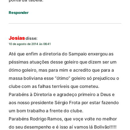
Responder
Josias
disse:
10 de agosto de 2014 às 06:41
Até que enfim a diretoria do Sampaio enxergou as
péssimas atuações desse goleiro que dizem ser um
ótimo goleiro, mas para mim e acredito que para a
massa boliviana esse “ótimo” goleiro só prejudicou o
clube com as falhas terríveis que cometeu.
Parabéns à Diretoria e agradeço primeiro a Deus e
aos nosso presidente Sérgio Frota por estar fazendo
um bom trabalho a frente do clube.
Parabéns Rodrigo Ramos, que voçe volte no melhor
do seu desempenho e é isso aí vamos lá Bolivão!!!!!