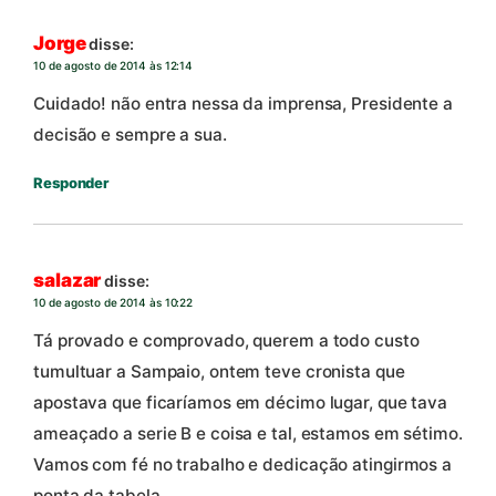
Jorge
disse:
10 de agosto de 2014 às 12:14
Cuidado! não entra nessa da imprensa, Presidente a
decisão e sempre a sua.
Responder
salazar
disse:
10 de agosto de 2014 às 10:22
Tá provado e comprovado, querem a todo custo
tumultuar a Sampaio, ontem teve cronista que
apostava que ficaríamos em décimo lugar, que tava
ameaçado a serie B e coisa e tal, estamos em sétimo.
Vamos com fé no trabalho e dedicação atingirmos a
ponta da tabela.