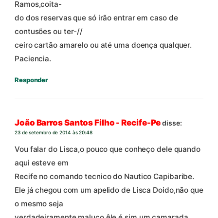
Ramos,coita-
do dos reservas que só irão entrar em caso de
contusões ou ter-//
ceiro cartão amarelo ou até uma doença qualquer.
Paciencia.
Responder
João Barros Santos Filho - Recife-Pe
disse:
23 de setembro de 2014 às 20:48
Vou falar do Lisca,o pouco que conheço dele quando
aqui esteve em
Recife no comando tecnico do Nautico Capibaribe.
Ele já chegou com um apelido de Lisca Doido,não que
o mesmo seja
verdadeiramente maluco,êle é sim,um camarada