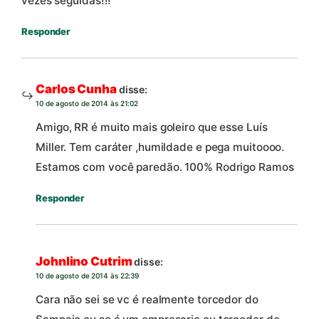
vezes seguidas!!!
Responder
Carlos Cunha
disse:
10 de agosto de 2014 às 21:02
Amigo, RR é muito mais goleiro que esse Luís
Miller. Tem caráter ,humildade e pega muitoooo.
Estamos com você paredão. 100% Rodrigo Ramos
Responder
Johnlino Cutrim
disse:
10 de agosto de 2014 às 22:39
Cara não sei se vc é realmente torcedor do