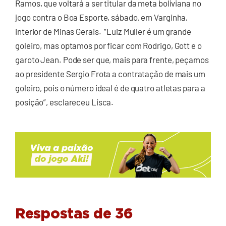
Ramos, que voltará a ser titular da meta boliviana no
jogo contra o Boa Esporte, sábado, em Varginha,
interior de Minas Gerais. “Luiz Muller é um grande
goleiro, mas optamos por ficar com Rodrigo, Gott e o
garoto Jean. Pode ser que, mais para frente, peçamos
ao presidente Sergio Frota a contratação de mais um
goleiro, pois o número ideal é de quatro atletas para a
posição”, esclareceu Lisca.
Respostas de 36