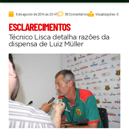
9 de agosto de 2014 às 20:47
36 Comentários
Visualizações: 0
ESCLARECIMENTOS
Técnico Lisca detalha razões da
dispensa de Luiz Müller