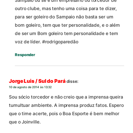
Sampaio ou se é um empresario ou torcedor de
outro clube, mas tenho uma coisa para te dizer,
para ser goleiro do Sampaio não basta ser um
bom goleiro, tem que ter personalidade, e o além
de ser um Bom goleiro tem personalidade e tem
voz de líder. #rodrigoparedão
Responder
Jorge Luis / Sul do Pará
disse:
10 de agosto de 2014 às 13:32
Sou sócio torcedor e não creio que a imprensa queira
tumultuar ambiente. A imprensa produz fatos. Espero
que o time acerte, pois o Boa Esporte é bem melhor
que o Joinville.