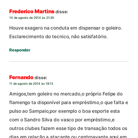
Frederico Martins
disse:
14 de agosto de 2014 às 21:30
Houve exagero na conduta em dispensar o goleiro.
Esclarecimento do tecnico, não satisfatório.
Responder
Fernando
disse:
11 de agosto de 2014 às 19:13
Amigos,tem goleiro no mercado,o próprio Felipe do
flamengo ta disponível para empréstimo,o que falta e
pulso ao Sampaio,por exemplo o boa esporte esta
com o Sandro Silva do vasco por empréstimo,e
outros clubes fazem esse tipo de transação todos os
dias,em relação a atacante ou centroavante aqui em