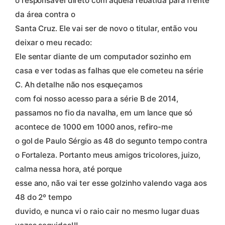
o responsável direto com aquela rebatida para frente
da área contra o
Santa Cruz. Ele vai ser de novo o titular, então vou
deixar o meu recado:
Ele sentar diante de um computador sozinho em
casa e ver todas as falhas que ele cometeu na série
C. Ah detalhe não nos esqueçamos
com foi nosso acesso para a série B de 2014,
passamos no fio da navalha, em um lance que só
acontece de 1000 em 1000 anos, refiro-me
o gol de Paulo Sérgio as 48 do segunto tempo contra
o Fortaleza. Portanto meus amigos tricolores, juizo,
calma nessa hora, até porque
esse ano, não vai ter esse golzinho valendo vaga aos
48 do 2º tempo
duvido, e nunca vi o raio cair no mesmo lugar duas