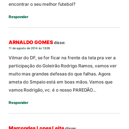
encontrar o seu melhor futebol?
Responder
ARNALDO GOMES
disse:
11 de agosto de 2014 às 13:09
Vilmar do DF, se for ficar na frente da tela pra ver a
participação do Goleirão Rodrigo Ramos, vamos ver
muito mas grandes defesas do que falhas. Agora
ameta do Smpaio está em boas mãos. Vamos que
vamos Rodrigão, vc. é o nosso PAREDÃO…
Responder
Marcondes Lopes Leite
disse: