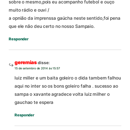
sobre o mesmo,pois eu acompanho futebol e ouço
muito rádio e ouvi /
a opnião da imprenssa gaúcha neste sentido,foi pena
que ele não deu certo no nosso Sampaio.
Responder
geremias
disse:
15 de setembro de 2014 às 15:57
luiz miller e um baita goleiro o dida tambem falhou
aqui no inter so os bons goleiro falha . sucesso ao
sampa o xavante agradece volta luiz milher o
gauchao te espera
Responder