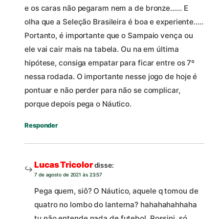
e os caras não pegaram nem a de bronze…… E
olha que a Seleção Brasileira é boa e experiente…..
Portanto, é importante que o Sampaio vença ou
ele vai cair mais na tabela. Ou na em última
hipótese, consiga empatar para ficar entre os 7º
nessa rodada. O importante nesse jogo de hoje é
pontuar e não perder para não se complicar,
porque depois pega o Náutico.
Responder
Lucas Tricolor
disse:
7 de agosto de 2021 às 23:57
Pega quem, siô? O Náutico, aquele q tomou de
quatro no lombo do lanterna? hahahahahhaha
tu não entende nada de futebol, Rossini, só