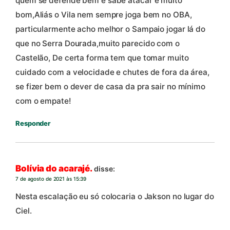
quem se defende bem e sabe atacar é muito
bom,Aliás o Vila nem sempre joga bem no OBA,
particularmente acho melhor o Sampaio jogar lá do
que no Serra Dourada,muito parecido com o
Castelão, De certa forma tem que tomar muito
cuidado com a velocidade e chutes de fora da área,
se fizer bem o dever de casa da pra sair no mínimo
com o empate!
Responder
Bolívia do acarajé.
disse:
7 de agosto de 2021 às 15:39
Nesta escalação eu só colocaria o Jakson no lugar do
Ciel.