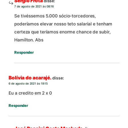
Sergio Frota
disse:
7 de agosto de 2021 às 08:16
Se tivéssemos 5.000 sócio-torcedores,
poderíamos elevar nosso teto salarial e tenham
certeza que teríamos enorme chance de subir,
Hamílton. Abs
Responder
Bolívia do acarajé.
disse:
6 de agosto de 2021 às 19:15
Eu a credito em 2 x 0
Responder