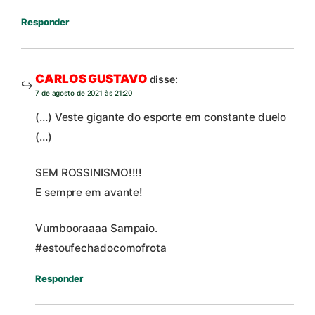
Responder
CARLOS GUSTAVO
disse:
7 de agosto de 2021 às 21:20
(…) Veste gigante do esporte em constante duelo
(…)
SEM ROSSINISMO!!!!
E sempre em avante!
Vumbooraaaa Sampaio.
#estoufechadocomofrota
Responder