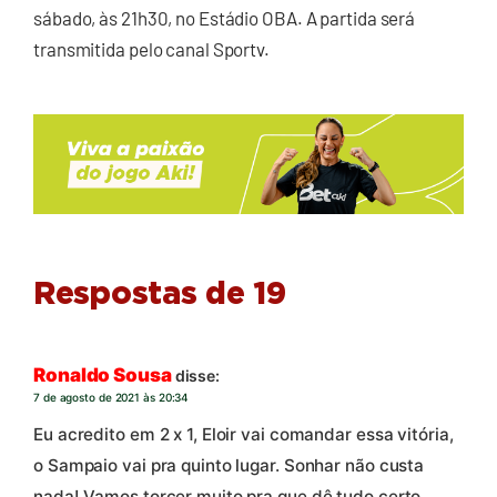
sábado, às 21h30, no Estádio OBA. A partida será
transmitida pelo canal Sportv.
Respostas de 19
Ronaldo Sousa
disse:
7 de agosto de 2021 às 20:34
Eu acredito em 2 x 1, Eloir vai comandar essa vitória,
o Sampaio vai pra quinto lugar. Sonhar não custa
nada! Vamos torcer muito pra que dê tudo certo.