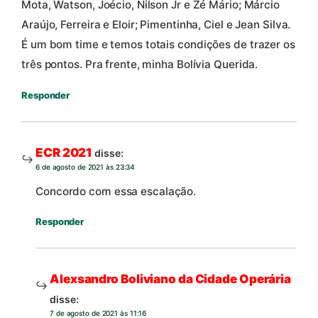
Mota, Watson, Joécio, Nilson Jr e Zé Mário; Márcio
Araújo, Ferreira e Eloir; Pimentinha, Ciel e Jean Silva.
É um bom time e temos totais condições de trazer os
três pontos. Pra frente, minha Bolívia Querida.
Responder
ECR 2021
disse:
6 de agosto de 2021 às 23:34
Concordo com essa escalação.
Responder
Alexsandro Boliviano da Cidade Operária
disse:
7 de agosto de 2021 às 11:16