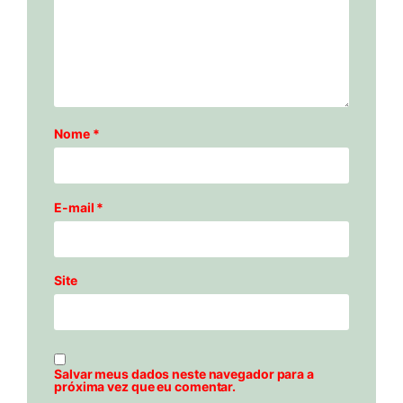
Nome
*
E-mail
*
Site
Salvar meus dados neste navegador para a
próxima vez que eu comentar.