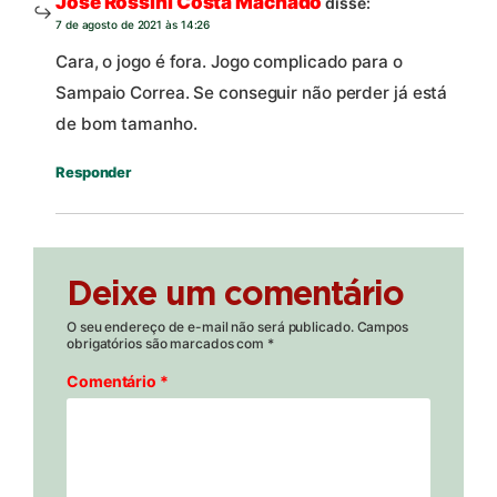
José Rossini Costa Machado
disse:
7 de agosto de 2021 às 14:26
Cara, o jogo é fora. Jogo complicado para o
Sampaio Correa. Se conseguir não perder já está
de bom tamanho.
Responder
Deixe um comentário
O seu endereço de e-mail não será publicado.
Campos
obrigatórios são marcados com
*
Comentário
*