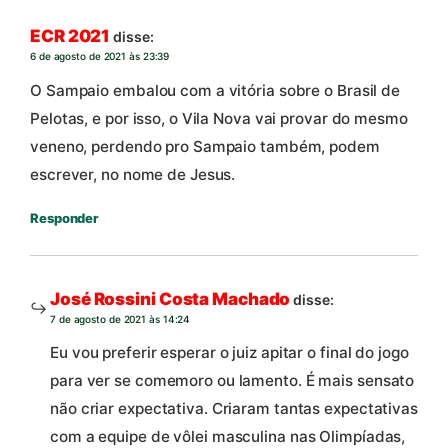
ECR 2021
disse:
6 de agosto de 2021 às 23:39
O Sampaio embalou com a vitória sobre o Brasil de
Pelotas, e por isso, o Vila Nova vai provar do mesmo
veneno, perdendo pro Sampaio também, podem
escrever, no nome de Jesus.
Responder
José Rossini Costa Machado
disse:
7 de agosto de 2021 às 14:24
Eu vou preferir esperar o juiz apitar o final do jogo
para ver se comemoro ou lamento. É mais sensato
não criar expectativa. Criaram tantas expectativas
com a equipe de vôlei masculina nas Olimpíadas,